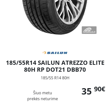
185/55R14 SAILUN ATREZZO ELITE
80H RP DOT21 DBB70
185/55 R14 80H
90€
35
Šiuo metu
prekės neturime