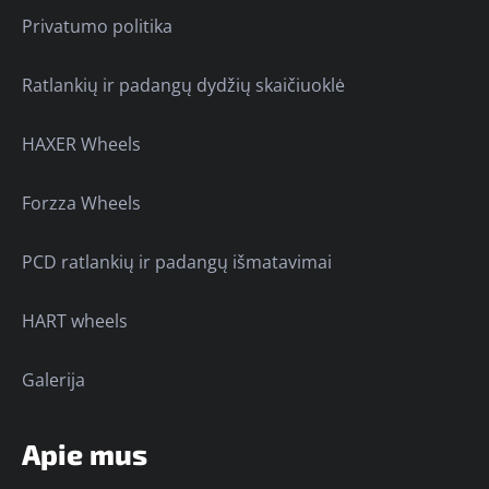
Privatumo politika
Ratlankių ir padangų dydžių skaičiuoklė
HAXER Wheels
Forzza Wheels
PCD ratlankių ir padangų išmatavimai
HART wheels
Galerija
Apie mus