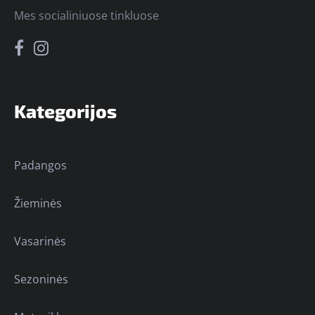
Mes socialiniuose tinkluose
Kategorijos
Padangos
Žieminės
Vasarinės
Sezoninės