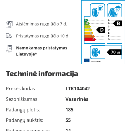
Atsiėmimas rugpjūčio 7 d.
Pristatymas rugpjūčio 10 d.
Nemokamas pristatymas
Lietuvoje*
Techninė informacija
Prekės kodas:
LTK104042
Sezoniškumas:
Vasarinės
Padangų plotis:
185
Padangų aukštis:
55
Padangų diametras:
14