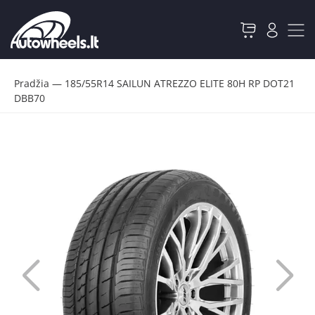
Pradžia
—
185/55R14 SAILUN ATREZZO ELITE 80H RP DOT21
DBB70