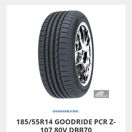
185/55R14 GOODRIDE PCR Z-
107 80V DBB70