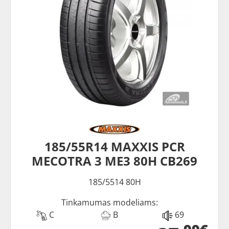
185/55R14 MAXXIS PCR
MECOTRA 3 ME3 80H CB269
185/5514 80H
Tinkamumas modeliams:
C
B
69