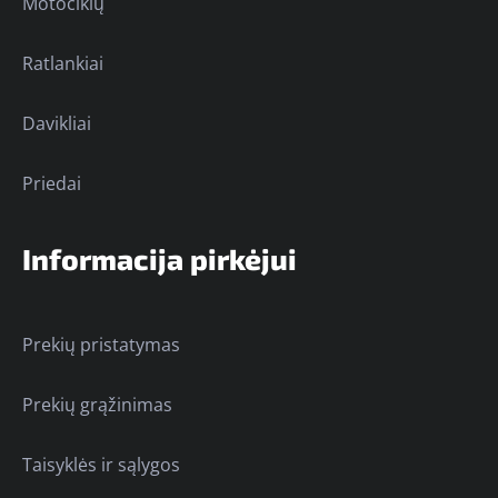
Motociklų
Ratlankiai
Davikliai
Priedai
Informacija pirkėjui
Prekių pristatymas
Prekių grąžinimas
Taisyklės ir sąlygos