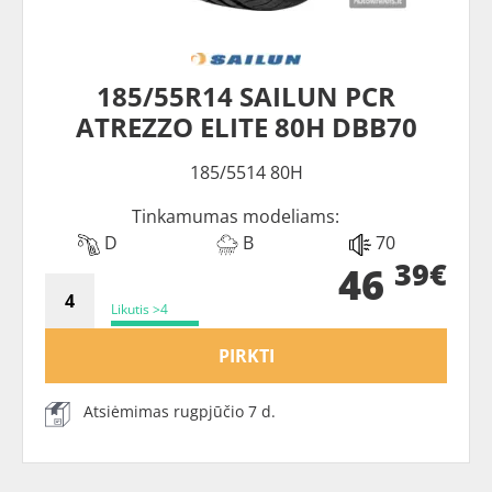
185/55R14 SAILUN PCR
ATREZZO ELITE 80H DBB70
185/5514 80H
Tinkamumas modeliams:
D
B
70
39€
46
Likutis >4
PIRKTI
Atsiėmimas rugpjūčio 7 d.