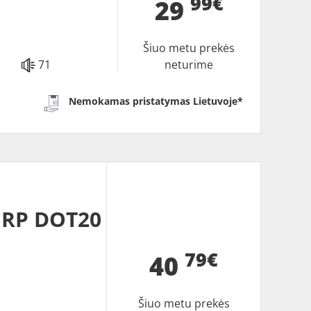
99€
29
Šiuo metu prekės
71
neturime
Nemokamas pristatymas Lietuvoje*
 RP DOT20
79€
40
Šiuo metu prekės