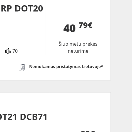
 RP DOT20
79€
40
Šiuo metu prekės
70
neturime
Nemokamas pristatymas Lietuvoje*
OT21 DCB71