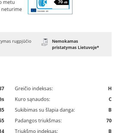
o metu
 neturime
atymas rugpjūčio
Nemokamas
pristatymas Lietuvoje*
37
Greičio indeksas:
H
ės
Kuro sąnaudos:
C
85
Sukibimas su šlapia danga:
B
55
Padangos triukšmas:
70
14
Triukšmo indeksas:
B