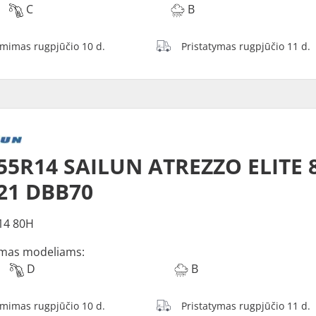
C
B
ėmimas rugpjūčio 10 d.
Pristatymas rugpjūčio 11 d.
55R14 SAILUN ATREZZO ELITE 
21 DBB70
14 80H
mas modeliams:
D
B
ėmimas rugpjūčio 10 d.
Pristatymas rugpjūčio 11 d.