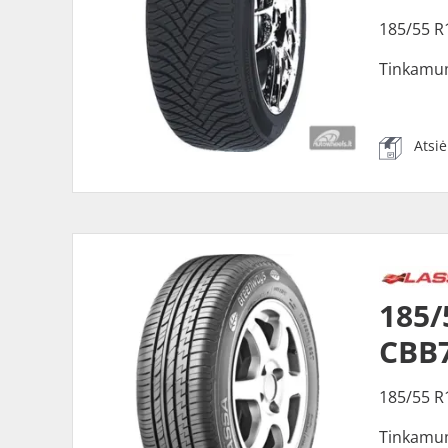
185/55 R
Tinkamu
Atsi
185
CBB
185/55 R
Tinkamu