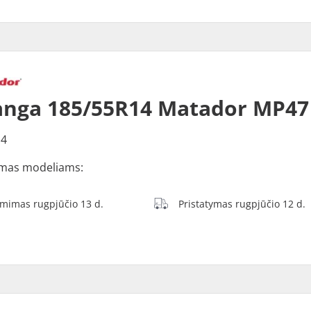
nga 185/55R14 Matador MP47
14
mas modeliams:
ėmimas rugpjūčio 13 d.
Pristatymas rugpjūčio 12 d.