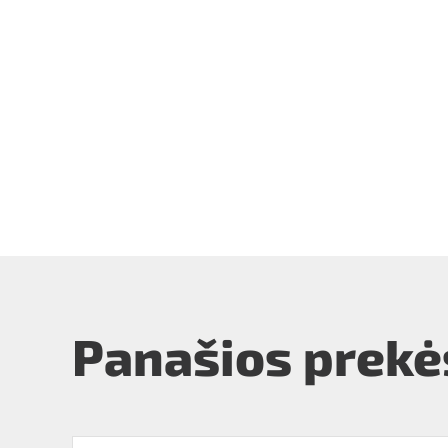
Panašios prekė