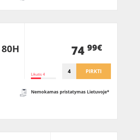
99€
 80H
74
PIRKTI
Likutis 4
Nemokamas pristatymas Lietuvoje*