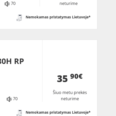
70
neturime
Nemokamas pristatymas Lietuvoje*
80H RP
90€
35
Šiuo metu prekės
70
neturime
Nemokamas pristatymas Lietuvoje*