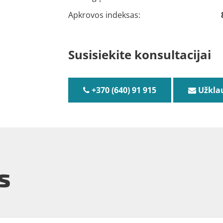
Apkrovos indeksas:
Susisiekite konsultacijai
+370 (640) 91 915
Užkla
s