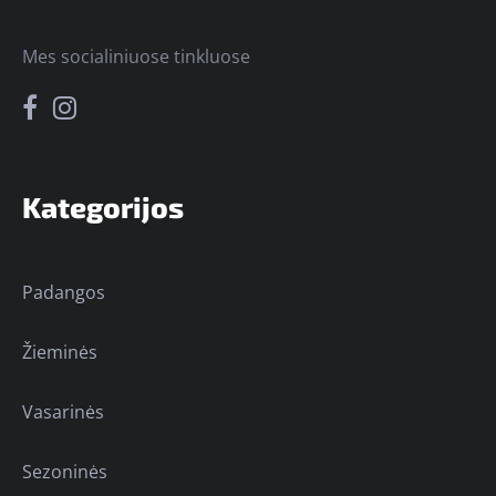
Mes socialiniuose tinkluose
Kategorijos
Padangos
Žieminės
Vasarinės
Sezoninės