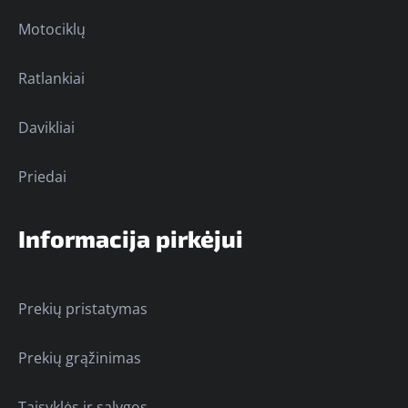
Motociklų
Ratlankiai
Davikliai
Priedai
Informacija pirkėjui
Prekių pristatymas
Prekių grąžinimas
Taisyklės ir sąlygos