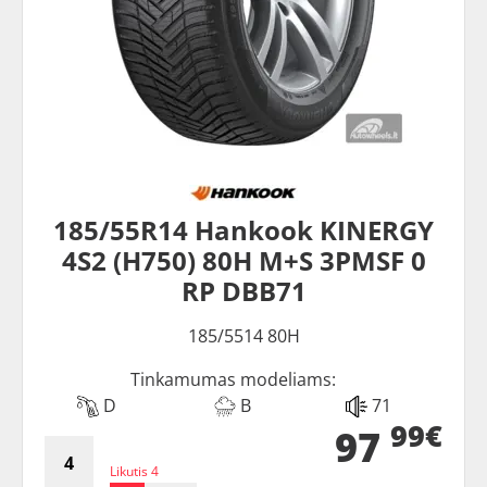
185/55R14 Hankook KINERGY
4S2 (H750) 80H M+S 3PMSF 0
RP DBB71
185/5514 80H
Tinkamumas modeliams:
D
B
71
99€
97
Likutis 4