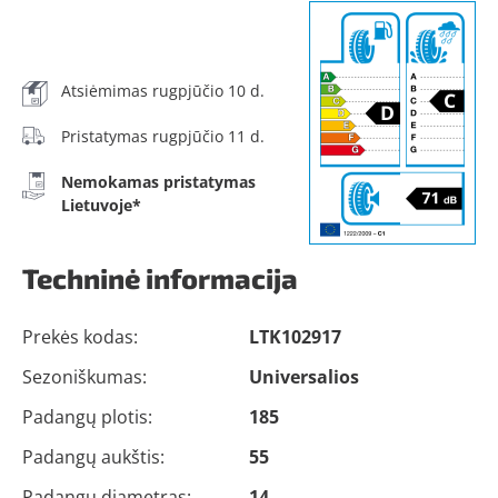
Atsiėmimas rugpjūčio 10 d.
Pristatymas rugpjūčio 11 d.
Nemokamas pristatymas
Lietuvoje*
Techninė informacija
Prekės kodas:
LTK102917
Sezoniškumas:
Universalios
Padangų plotis:
185
Padangų aukštis:
55
Padangų diametras:
14