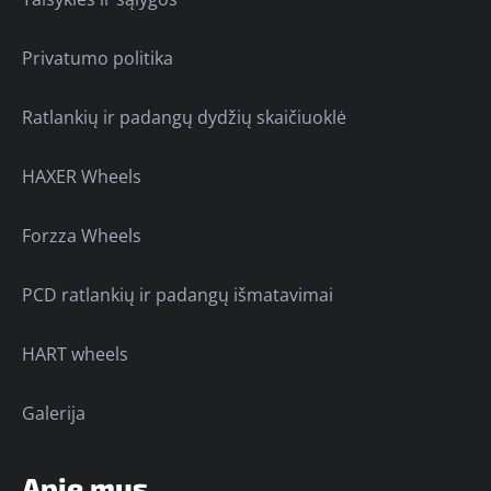
Privatumo politika
Ratlankių ir padangų dydžių skaičiuoklė
HAXER Wheels
Forzza Wheels
PCD ratlankių ir padangų išmatavimai
HART wheels
Galerija
Apie mus