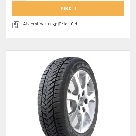
PIRKTI
Atsiėmimas rugpjūčio 10 d.