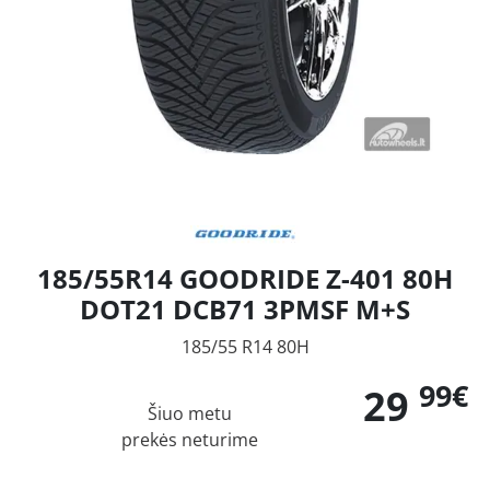
185/55R14 GOODRIDE Z-401 80H
DOT21 DCB71 3PMSF M+S
185/55 R14 80H
99€
29
Šiuo metu
prekės neturime