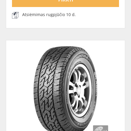
Atsiėmimas rugpjūčio 10 d.