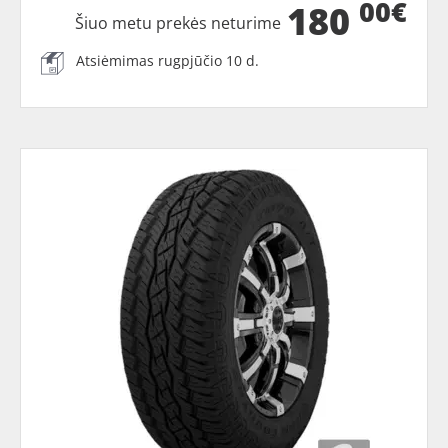
00€
180
Šiuo metu prekės neturime
Atsiėmimas rugpjūčio 10 d.