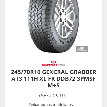
245/70R16 GENERAL GRABBER
AT3 111H XL FR DDB72 3PMSF
M+S
245/70 R16 111H
Tinkamumas modeliams: