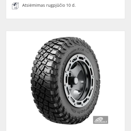
Atsiėmimas rugpjūčio 10 d.