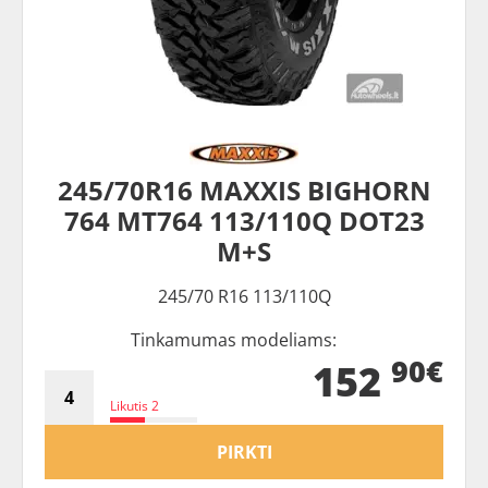
245/70R16 MAXXIS BIGHORN
764 MT764 113/110Q DOT23
M+S
245/70 R16 113/110Q
Tinkamumas modeliams:
90€
152
Likutis 2
PIRKTI