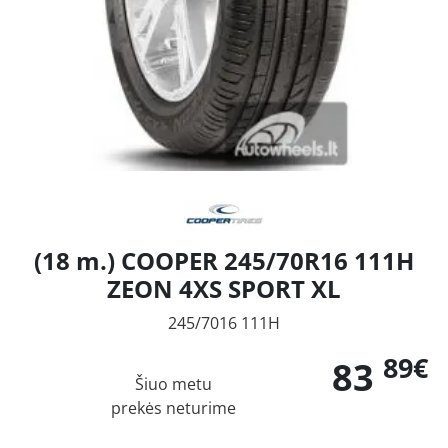
(18 m.) COOPER 245/70R16 111H
ZEON 4XS SPORT XL
245/7016 111H
89€
83
Šiuo metu
prekės neturime