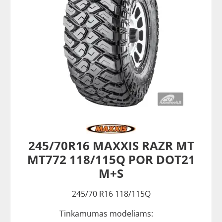
245/70R16 MAXXIS RAZR MT
MT772 118/115Q POR DOT21
M+S
245/70 R16 118/115Q
Tinkamumas modeliams: