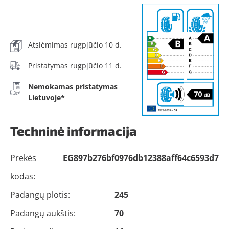
Atsiėmimas rugpjūčio 10 d.
Pristatymas rugpjūčio 11 d.
Nemokamas pristatymas
Lietuvoje*
Techninė informacija
Prekės
EG897b276bf0976db12388aff64c6593d7
kodas:
Padangų plotis:
245
Padangų aukštis:
70