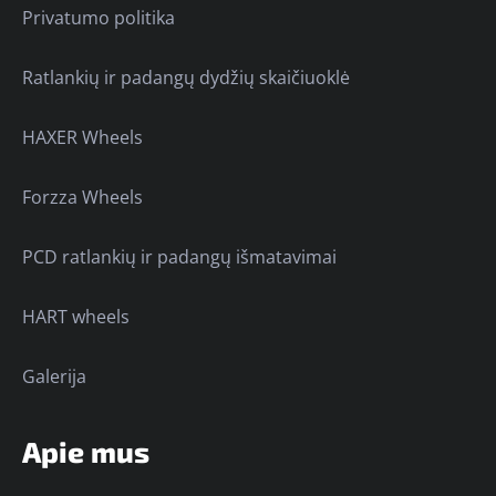
Privatumo politika
Ratlankių ir padangų dydžių skaičiuoklė
HAXER Wheels
Forzza Wheels
PCD ratlankių ir padangų išmatavimai
HART wheels
Galerija
Apie mus