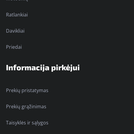
Ratlankiai
Davikliai
Priedai
Informacija pirkėjui
Prekių pristatymas
Prekių grąžinimas
Taisyklės ir sąlygos