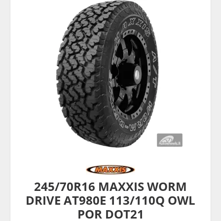
245/70R16 MAXXIS WORM
DRIVE AT980E 113/110Q OWL
POR DOT21