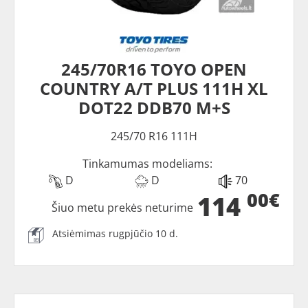
245/70R16 TOYO OPEN
COUNTRY A/T PLUS 111H XL
DOT22 DDB70 M+S
245/70 R16 111H
Tinkamumas modeliams:
D
D
70
00€
114
Šiuo metu prekės neturime
Atsiėmimas rugpjūčio 10 d.