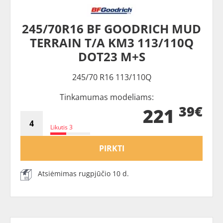
245/70R16 BF GOODRICH MUD
TERRAIN T/A KM3 113/110Q
DOT23 M+S
245/70 R16 113/110Q
Tinkamumas modeliams:
39€
221
Likutis 3
PIRKTI
Atsiėmimas rugpjūčio 10 d.