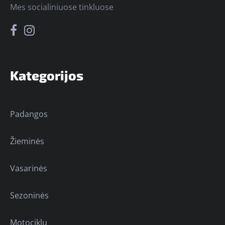
Mes socialiniuose tinkluose
Kategorijos
Padangos
Žieminės
Vasarinės
Sezoninės
Motociklų