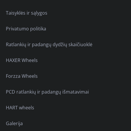
Taisyklės ir sąlygos
Privatumo politika
Ratlankių ir padangų dydžių skaičiuoklė
HAXER Wheels
Forzza Wheels
PCD ratlankių ir padangų išmatavimai
HART wheels
Galerija