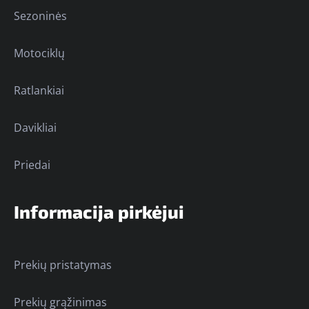
Sezoninės
Motociklų
Ratlankiai
Davikliai
Priedai
Informacija pirkėjui
Prekių pristatymas
Prekių grąžinimas