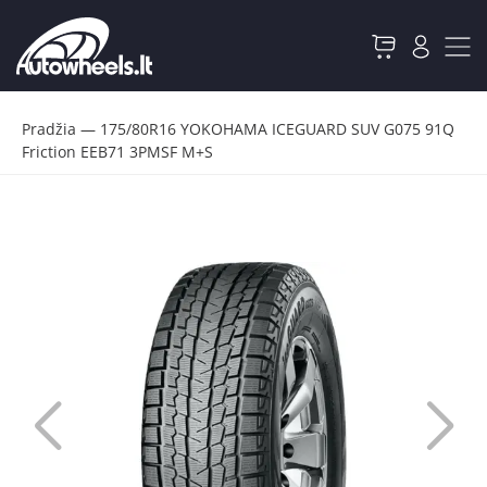
Pradžia
—
175/80R16 YOKOHAMA ICEGUARD SUV G075 91Q
Friction EEB71 3PMSF M+S