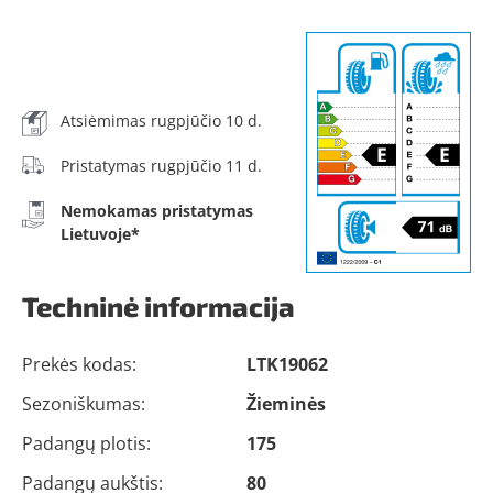
Atsiėmimas rugpjūčio 10 d.
Pristatymas rugpjūčio 11 d.
Nemokamas pristatymas
Lietuvoje*
Techninė informacija
Prekės kodas:
LTK19062
Sezoniškumas:
Žieminės
Padangų plotis:
175
Padangų aukštis:
80