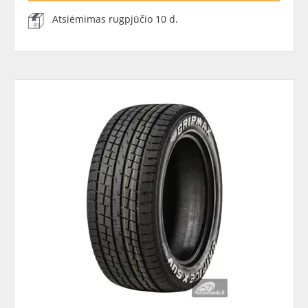
Atsiėmimas rugpjūčio 10 d.