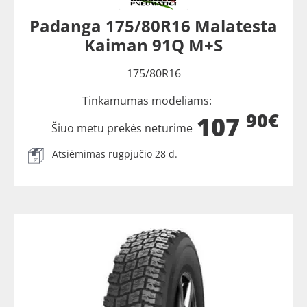
Padanga 175/80R16 Malatesta
Kaiman 91Q M+S
175/80R16
Tinkamumas modeliams:
90€
107
Šiuo metu prekės neturime
Atsiėmimas rugpjūčio 28 d.