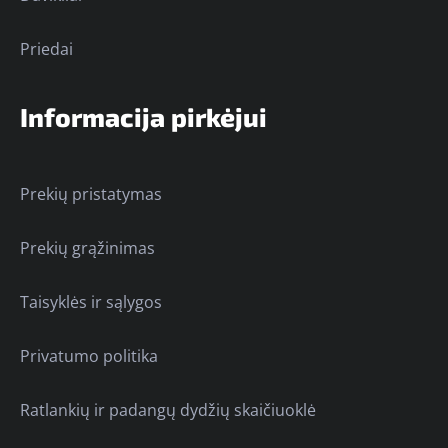
Priedai
Informacija pirkėjui
Prekių pristatymas
Prekių grąžinimas
Taisyklės ir sąlygos
Privatumo politika
Ratlankių ir padangų dydžių skaičiuoklė