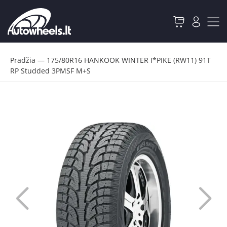
Pradžia
—
175/80R16 HANKOOK WINTER I*PIKE (RW11) 91T
RP Studded 3PMSF M+S