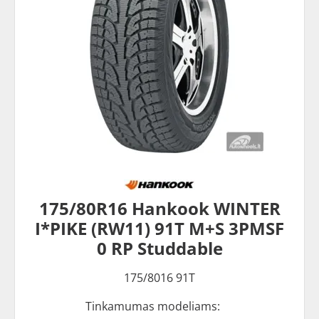
175/80R16 Hankook WINTER
I*PIKE (RW11) 91T M+S 3PMSF
0 RP Studdable
175/8016 91T
Tinkamumas modeliams: