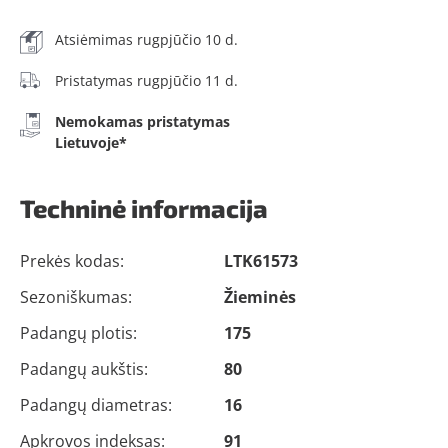
Atsiėmimas rugpjūčio 10 d.
Pristatymas rugpjūčio 11 d.
Nemokamas pristatymas
Lietuvoje*
Techninė informacija
Prekės kodas:
LTK61573
Sezoniškumas:
Žieminės
Padangų plotis:
175
Padangų aukštis:
80
Padangų diametras:
16
Apkrovos indeksas:
91