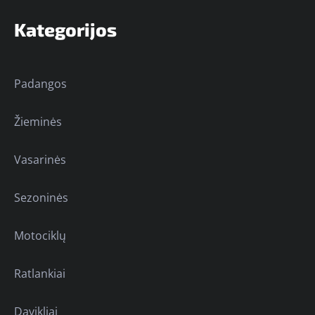
Kategorijos
Padangos
Žieminės
Vasarinės
Sezoninės
Motociklų
Ratlankiai
Davikliai