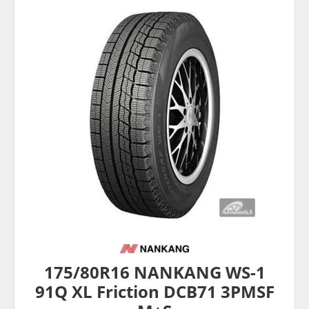
175/80R16 NANKANG WS-1
91Q XL Friction DCB71 3PMSF