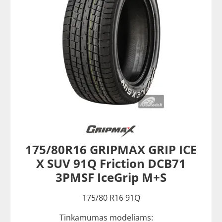
175/80R16 GRIPMAX GRIP ICE
X SUV 91Q Friction DCB71
3PMSF IceGrip M+S
175/80 R16 91Q
Tinkamumas modeliams: