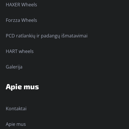
HAXER Wheels
Forzza Wheels
PCD ratlankių ir padangų išmatavimai
HART wheels
Galerija
Apie mus
Kontaktai
Apie mus