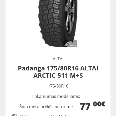
ALTAI
Padanga 175/80R16 ALTAI
ARCTIC-511 M+S
175/80R16
Tinkamumas modeliams:
00€
77
Šiuo metu prekės neturime