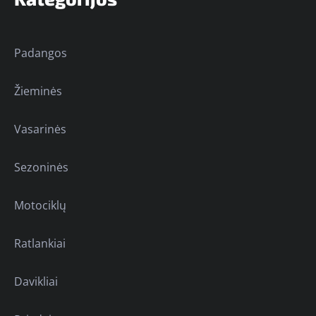
Padangos
Žieminės
Vasarinės
Sezoninės
Motociklų
Ratlankiai
Davikliai