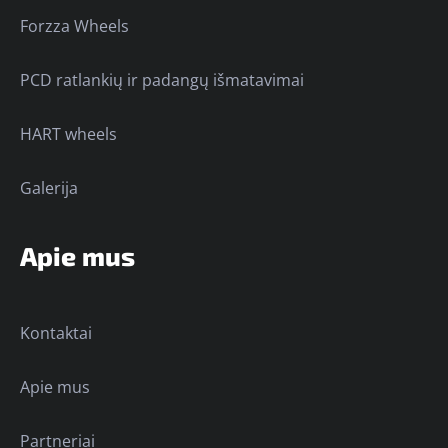
Forzza Wheels
PCD ratlankių ir padangų išmatavimai
HART wheels
Galerija
Apie mus
Kontaktai
Apie mus
Partneriai