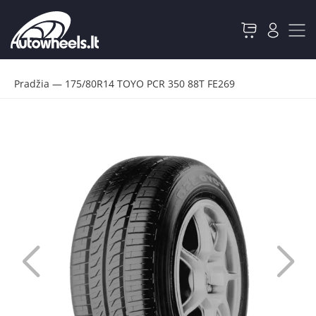
Pradžia
—
175/80R14 TOYO PCR 350 88T FE269