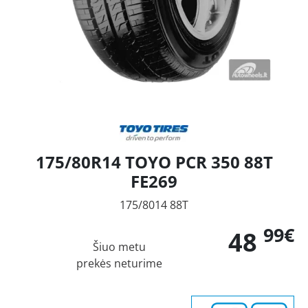
175/80R14 TOYO PCR 350 88T
FE269
175/8014 88T
99€
48
Šiuo metu
prekės neturime