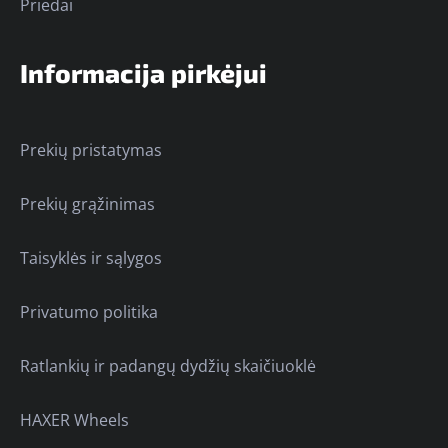
Priedai
Informacija pirkėjui
Prekių pristatymas
Prekių grąžinimas
Taisyklės ir sąlygos
Privatumo politika
Ratlankių ir padangų dydžių skaičiuoklė
HAXER Wheels