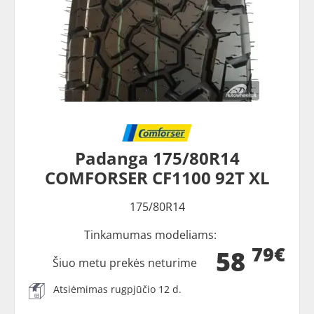
Padanga 175/80R14
COMFORSER CF1100 92T XL
175/80R14
Tinkamumas modeliams:
79€
58
Šiuo metu prekės neturime
Atsiėmimas rugpjūčio 12 d.