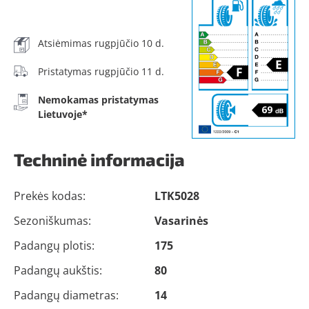
Atsiėmimas rugpjūčio 10 d.
Pristatymas rugpjūčio 11 d.
Nemokamas pristatymas
Lietuvoje*
Techninė informacija
Prekės kodas:
LTK5028
Sezoniškumas:
Vasarinės
Padangų plotis:
175
Padangų aukštis:
80
Padangų diametras:
14