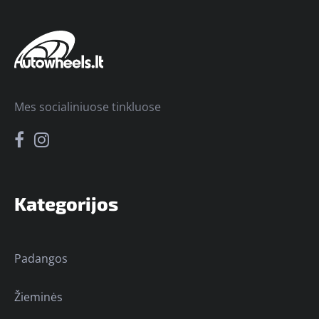
Mes socialiniuose tinkluose
Kategorijos
Padangos
Žieminės