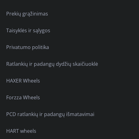
Prekių grąžinimas
Taisyklės ir sąlygos
Privatumo politika
Ratlankių ir padangų dydžių skaičiuoklė
HAXER Wheels
Forzza Wheels
PCD ratlankių ir padangų išmatavimai
HART wheels