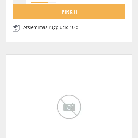
PIRKTI
Atsiėmimas rugpjūčio 10 d.