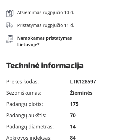
Atsiėmimas rugpjūčio 10 d.
Pristatymas rugpjūčio 11 d.
Nemokamas pristatymas
Lietuvoje*
Techninė informacija
Prekės kodas:
LTK128597
Sezoniškumas:
Žieminės
Padangų plotis:
175
Padangų aukštis:
70
Padangų diametras:
14
Apkrovos indeksas:
84