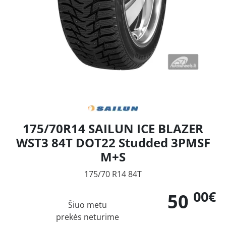
175/70R14 SAILUN ICE BLAZER
WST3 84T DOT22 Studded 3PMSF
M+S
175/70 R14 84T
00€
50
Šiuo metu
prekės neturime