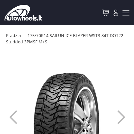
Pradžia
—
175/70R14 SAILUN ICE BLAZER WST3 84T DOT22
Studded 3PMSF M+S