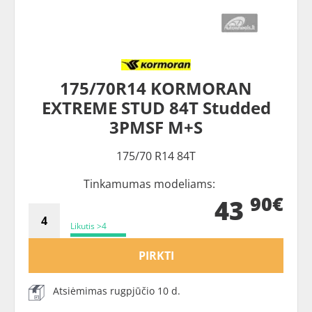
175/70R14 KORMORAN
EXTREME STUD 84T Studded
3PMSF M+S
175/70 R14 84T
Tinkamumas modeliams:
90€
43
Likutis >4
PIRKTI
Atsiėmimas rugpjūčio 10 d.