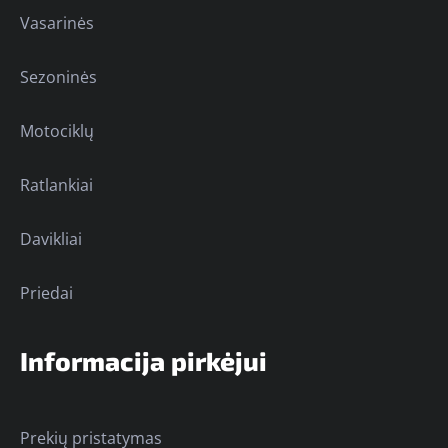
Vasarinės
Sezoninės
Motociklų
Ratlankiai
Davikliai
Priedai
Informacija pirkėjui
Prekių pristatymas