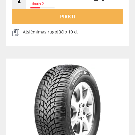
Likutis 2
PIRKTI
Atsiėmimas rugpjūčio 10 d.