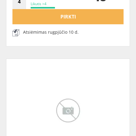
Likutis >4
PIRKTI
Atsiėmimas rugpjūčio 10 d.