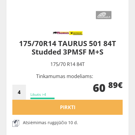
175/70R14 TAURUS 501 84T
Studded 3PMSF M+S
175/70 R14 84T
Tinkamumas modeliams:
89€
60
Likutis >4
PIRKTI
Atsiėmimas rugpjūčio 10 d.