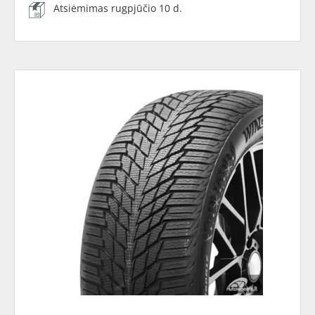
Atsiėmimas rugpjūčio 10 d.