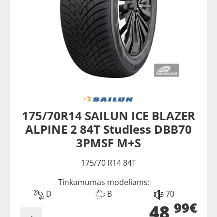
175/70R14 SAILUN ICE BLAZER
ALPINE 2 84T Studless DBB70
3PMSF M+S
175/70 R14 84T
Tinkamumas modeliams:
D
B
70
99€
48