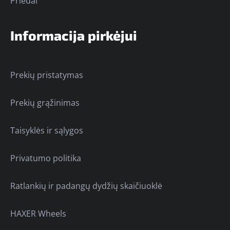
Priedai
Informacija pirkėjui
Prekių pristatymas
Prekių grąžinimas
Taisyklės ir sąlygos
Privatumo politika
Ratlankių ir padangų dydžių skaičiuoklė
HAXER Wheels