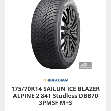
175/70R14 SAILUN ICE BLAZER
ALPINE 2 84T Studless DBB70
3PMSF M+S