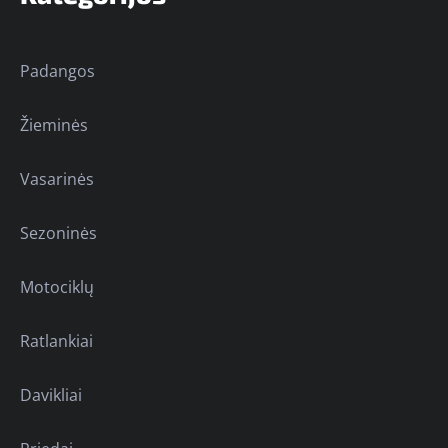
Padangos
Žieminės
Vasarinės
Sezoninės
Motociklų
Ratlankiai
Davikliai