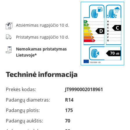
Atsiėmimas rugpjūčio 10 d.
Pristatymas rugpjūčio 10 d.
Nemokamas pristatymas
Lietuvoje*
Techninė informacija
Prekės kodas:
JT9990002018961
Padangų diametras:
R14
Padangų plotis:
175
Padangų aukštis:
70