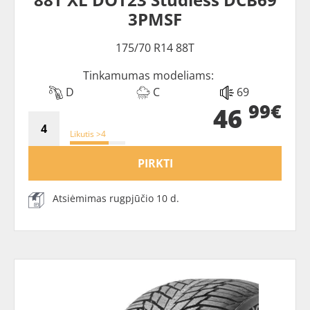
3PMSF
175/70 R14 88T
Tinkamumas modeliams:
D
C
69
99€
46
Likutis >4
PIRKTI
Atsiėmimas rugpjūčio 10 d.