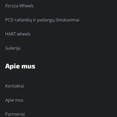
Forzza Wheels
PCD ratlankių ir padangų išmatavimai
HART wheels
Galerija
Apie mus
Kontaktai
Apie mus
Partneriai