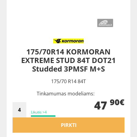
175/70R14 KORMORAN
EXTREME STUD 84T DOT21
Studded 3PMSF M+S
175/70 R14 84T
Tinkamumas modeliams:
90€
47
Likutis >4
PIRKTI