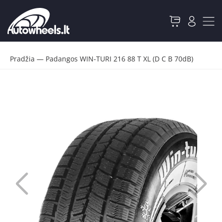
Pradžia
—
Padangos WIN-TURI 216 88 T XL (D C B 70dB)