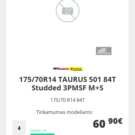
175/70R14 TAURUS 501 84T
Studded 3PMSF M+S
175/70 R14 84T
Tinkamumas modeliams:
90€
60
Likutis >4