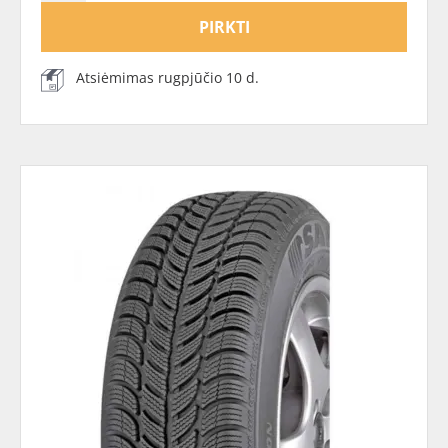
PIRKTI
Atsiėmimas rugpjūčio 10 d.