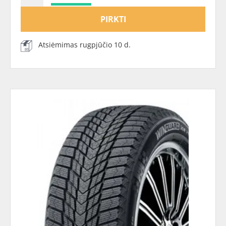
PIRKTI
Atsiėmimas rugpjūčio 10 d.