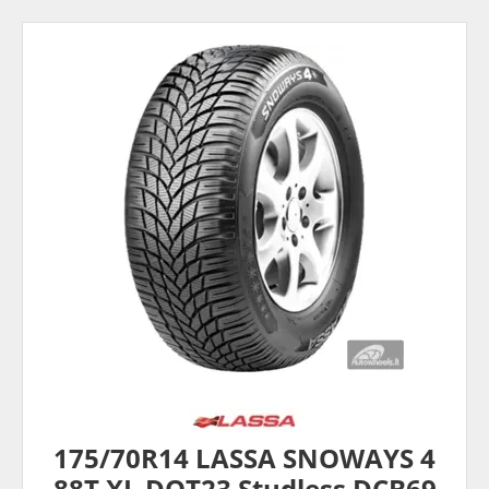
175/70R14 LASSA SNOWAYS 4
88T XL DOT23 Studless DCB69