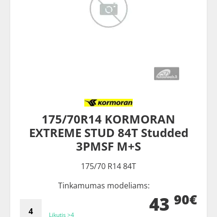
175/70R14 KORMORAN
EXTREME STUD 84T Studded
3PMSF M+S
175/70 R14 84T
Tinkamumas modeliams:
90€
43
Likutis >4