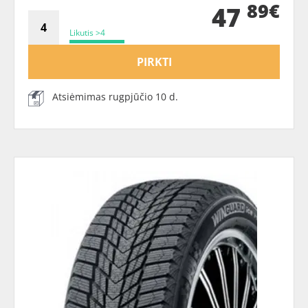
89€
47
Likutis >4
PIRKTI
Atsiėmimas rugpjūčio 10 d.