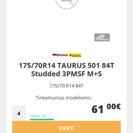
175/70R14 TAURUS 501 84T
Studded 3PMSF M+S
175/70 R14 84T
Tinkamumas modeliams:
00€
61
Likutis >4
PIRKTI