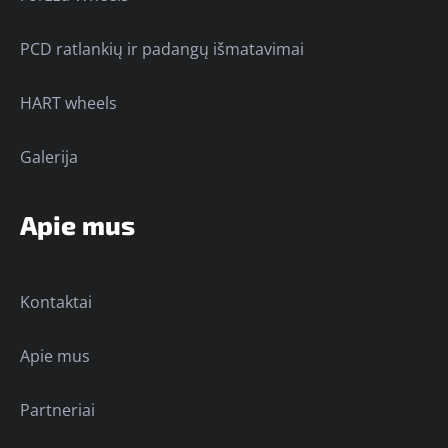
PCD ratlankių ir padangų išmatavimai
HART wheels
Galerija
Apie mus
Kontaktai
Apie mus
Partneriai