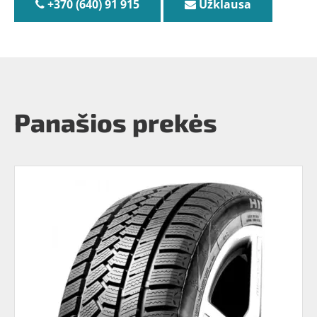
+370 (640) 91 915
Užklausa
Panašios prekės