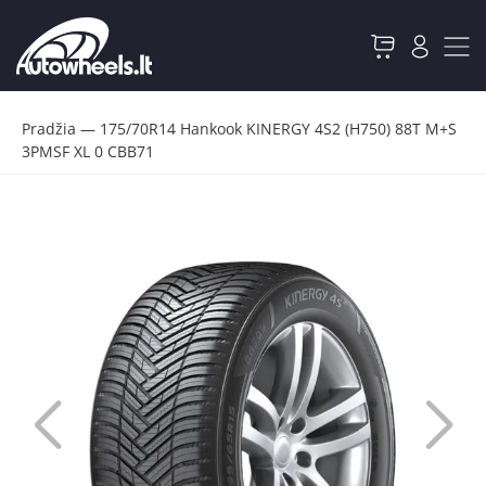
Pradžia
—
175/70R14 Hankook KINERGY 4S2 (H750) 88T M+S
3PMSF XL 0 CBB71