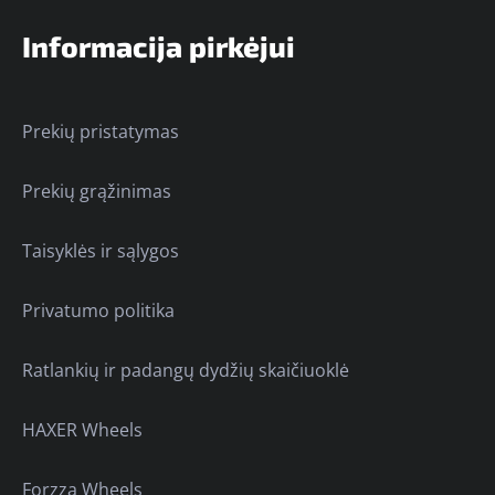
Informacija pirkėjui
Prekių pristatymas
Prekių grąžinimas
Taisyklės ir sąlygos
Privatumo politika
Ratlankių ir padangų dydžių skaičiuoklė
HAXER Wheels
Forzza Wheels