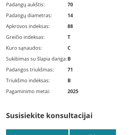
Padangų aukštis:
70
Padangų diametras:
14
Apkrovos indeksas:
88
Greičio indeksas:
T
Kuro sąnaudos:
C
Sukibimas su šlapia danga:
B
Padangos triukšmas:
71
Triukšmo indeksas:
B
Pagaminimo metai:
2025
Susisiekite konsultacijai