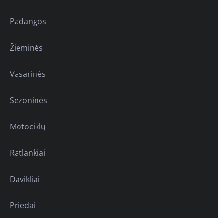
Padangos
Žieminės
Vasarinės
Sezoninės
Motociklų
Ratlankiai
Davikliai
Priedai