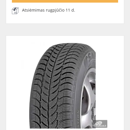
Atsiėmimas rugpjūčio 11 d.