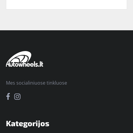
Mes socialiniuose tinkluose
Kategorijos