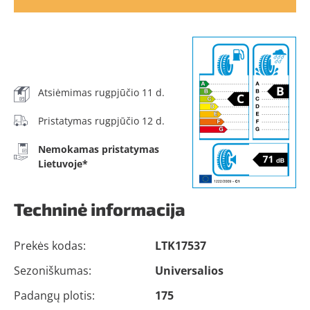
Atsiėmimas rugpjūčio 11 d.
Pristatymas rugpjūčio 12 d.
Nemokamas pristatymas
Lietuvoje*
Techninė informacija
Prekės kodas:
LTK17537
Sezoniškumas:
Universalios
Padangų plotis:
175