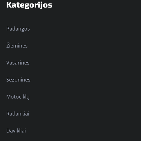
Kategorijos
Padangos
Žieminės
Vasarinės
Sezoninės
Motociklų
Ratlankiai
Davikliai