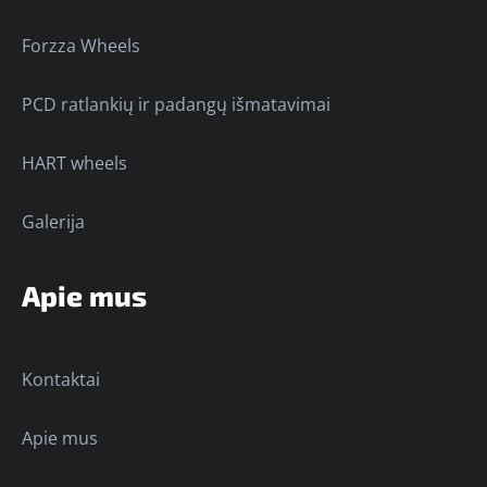
Forzza Wheels
PCD ratlankių ir padangų išmatavimai
HART wheels
Galerija
Apie mus
Kontaktai
Apie mus