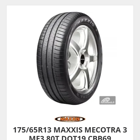
175/65R13 MAXXIS MECOTRA 3
ME3 80T DOT19 CBB69