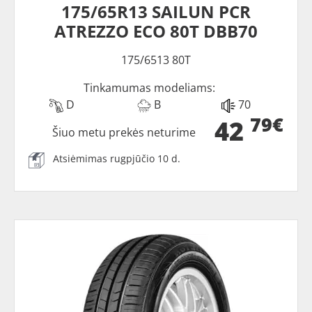
175/65R13 SAILUN PCR
ATREZZO ECO 80T DBB70
175/6513 80T
Tinkamumas modeliams:
D
B
70
79€
42
Šiuo metu prekės neturime
Atsiėmimas rugpjūčio 10 d.