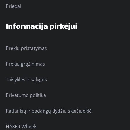
Priedai
Informacija pirkėjui
Prekių pristatymas
Prekių grąžinimas
Taisyklės ir sąlygos
Privatumo politika
Ratlankių ir padangų dydžių skaičiuoklė
HAXER Wheels