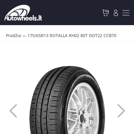
Pradžia
—
175/65R13 ROTALLA RH02 80T DOT22 CCB70