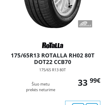
175/65R13 ROTALLA RH02 80T
DOT22 CCB70
175/65 R13 80T
99€
33
Šiuo metu
prekės neturime