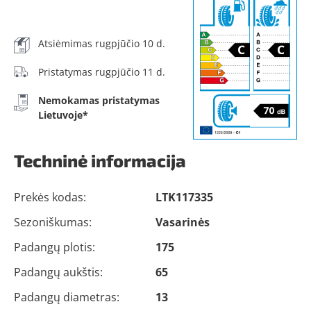
Atsiėmimas rugpjūčio 10 d.
Pristatymas rugpjūčio 11 d.
Nemokamas pristatymas
Lietuvoje*
Techninė informacija
Prekės kodas:
LTK117335
Sezoniškumas:
Vasarinės
Padangų plotis:
175
Padangų aukštis:
65
Padangų diametras:
13