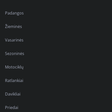
Padangos
Žieminės
Vasarinės
Sezoninės
Motociklų
Ratlankiai
Davikliai
Priedai