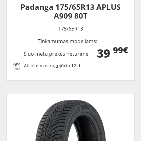
Padanga 175/65R13 APLUS
A909 80T
175/65R13
Tinkamumas modeliams:
99€
39
Šiuo metu prekės neturime
Atsiėmimas rugpjūčio 12 d.