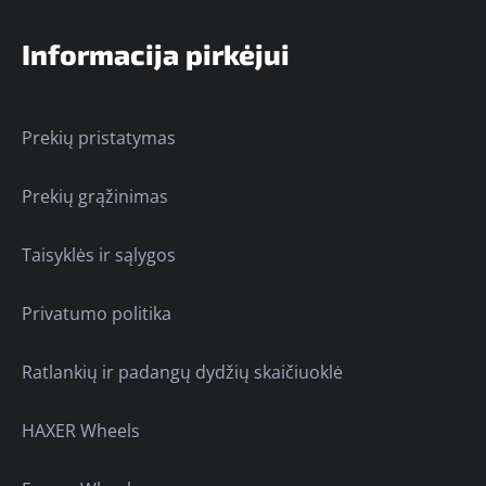
Informacija pirkėjui
Prekių pristatymas
Prekių grąžinimas
Taisyklės ir sąlygos
Privatumo politika
Ratlankių ir padangų dydžių skaičiuoklė
HAXER Wheels