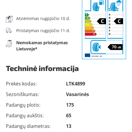
Atsiėmimas rugpjūčio 10 d.
Pristatymas rugpjūčio 11 d.
Nemokamas pristatymas
Lietuvoje*
Techninė informacija
Prekės kodas:
LTK4899
Sezoniškumas:
Vasarinės
Padangų plotis:
175
Padangų aukštis:
65
Padangų diametras:
13