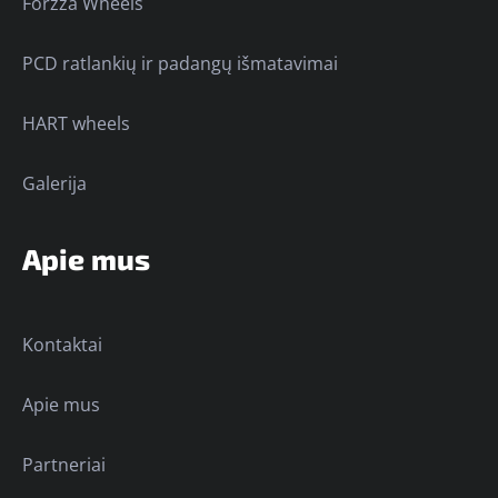
Forzza Wheels
PCD ratlankių ir padangų išmatavimai
HART wheels
Galerija
Apie mus
Kontaktai
Apie mus
Partneriai