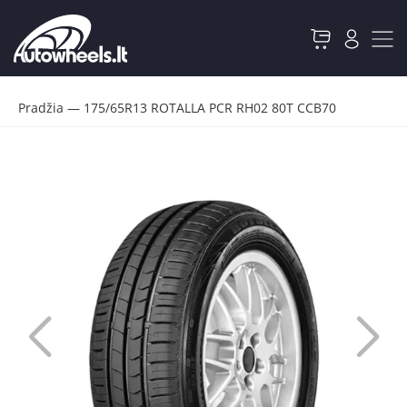
Pradžia
—
175/65R13 ROTALLA PCR RH02 80T CCB70