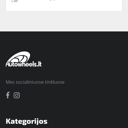
Mes socialiniuose tinkluose
Kategorijos