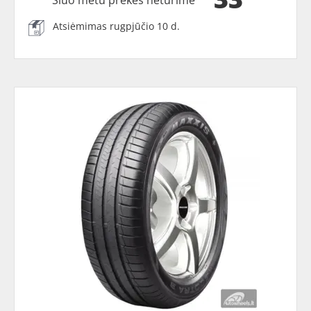
Atsiėmimas rugpjūčio 10 d.