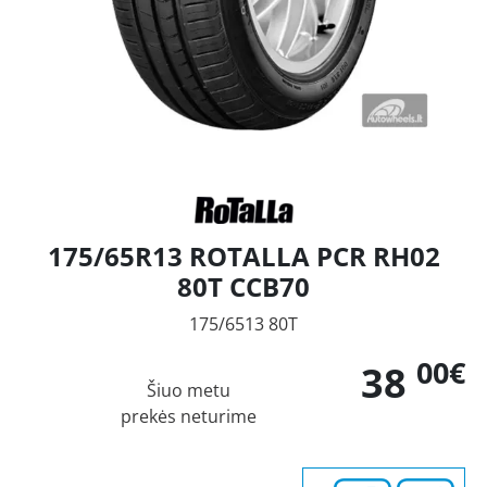
175/65R13 ROTALLA PCR RH02
80T CCB70
175/6513 80T
00€
38
Šiuo metu
prekės neturime