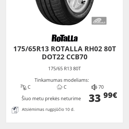
175/65R13 ROTALLA RH02 80T
DOT22 CCB70
175/65 R13 80T
Tinkamumas modeliams:
C
C
70
99€
33
Šiuo metu prekės neturime
Atsiėmimas rugpjūčio 10 d.