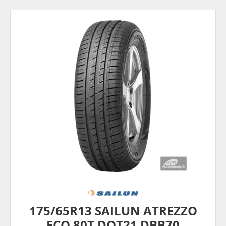
175/65R13 SAILUN ATREZZO
ECO 80T DOT21 DBB70