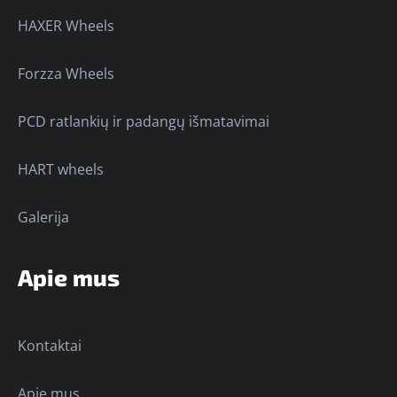
HAXER Wheels
Forzza Wheels
PCD ratlankių ir padangų išmatavimai
HART wheels
Galerija
Apie mus
Kontaktai
Apie mus