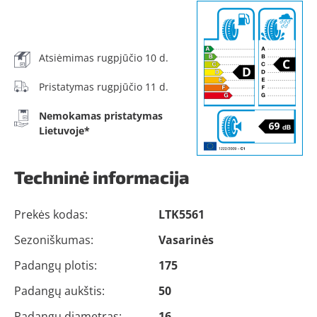
Atsiėmimas rugpjūčio 10 d.
Pristatymas rugpjūčio 11 d.
Nemokamas pristatymas
Lietuvoje*
Techninė informacija
Prekės kodas:
LTK5561
Sezoniškumas:
Vasarinės
Padangų plotis:
175
Padangų aukštis:
50
Padangų diametras:
16