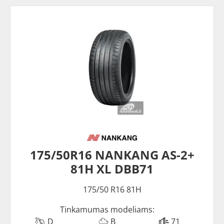
175/50R16 NANKANG AS-2+
81H XL DBB71
175/50 R16 81H
Tinkamumas modeliams:
D
B
71