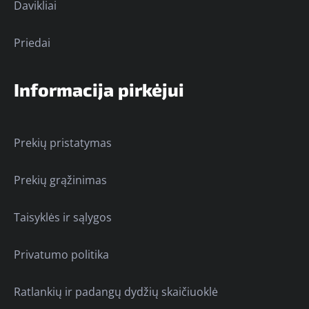
Davikliai
Priedai
Informacija pirkėjui
Prekių pristatymas
Prekių grąžinimas
Taisyklės ir sąlygos
Privatumo politika
Ratlankių ir padangų dydžių skaičiuoklė