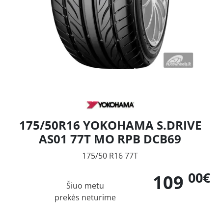
175/50R16 YOKOHAMA S.DRIVE
AS01 77T MO RPB DCB69
175/50 R16 77T
00€
109
Šiuo metu
prekės neturime