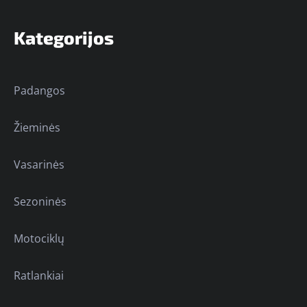
Kategorijos
Padangos
Žieminės
Vasarinės
Sezoninės
Motociklų
Ratlankiai