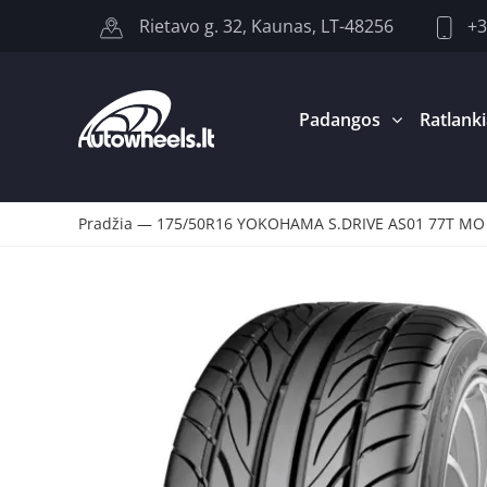
+3
Rietavo g. 32, Kaunas, LT-48256
Padangos
Ratlanki
Pradžia
—
175/50R16 YOKOHAMA S.DRIVE AS01 77T MO