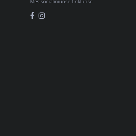
Mes socialiniuose tinkluose