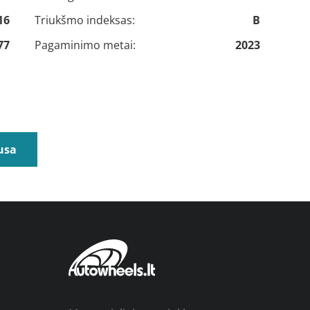
16
Triukšmo indeksas:
B
77
Pagaminimo metai:
2023
usa