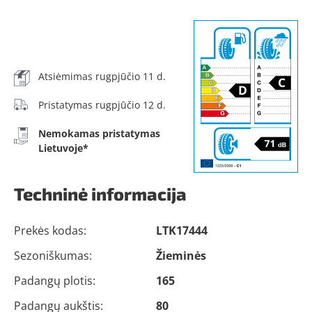
Atsiėmimas rugpjūčio 11 d.
Pristatymas rugpjūčio 12 d.
Nemokamas pristatymas
Lietuvoje*
Techninė informacija
Prekės kodas:
LTK17444
Sezoniškumas:
Žieminės
Padangų plotis:
165
Padangų aukštis:
80