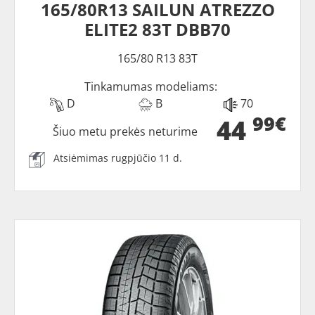
165/80R13 SAILUN ATREZZO
ELITE2 83T DBB70
165/80 R13 83T
Tinkamumas modeliams:
D
B
70
99€
44
Šiuo metu prekės neturime
Atsiėmimas rugpjūčio 11 d.