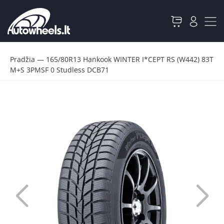
Pradžia
—
165/80R13 Hankook WINTER I*CEPT RS (W442) 83T
M+S 3PMSF 0 Studless DCB71