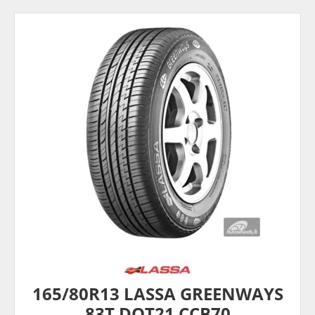
165/80R13 LASSA GREENWAYS
83T DOT21 CCB70