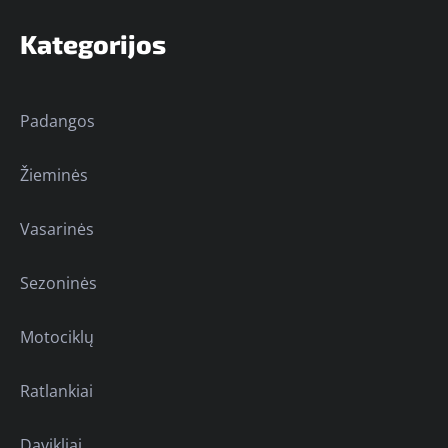
Kategorijos
Padangos
Žieminės
Vasarinės
Sezoninės
Motociklų
Ratlankiai
Davikliai