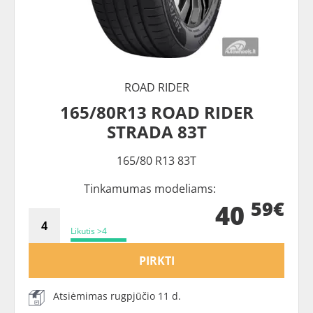
ROAD RIDER
165/80R13 ROAD RIDER
STRADA 83T
165/80 R13 83T
Tinkamumas modeliams:
59€
40
Likutis >4
PIRKTI
Atsiėmimas rugpjūčio 11 d.