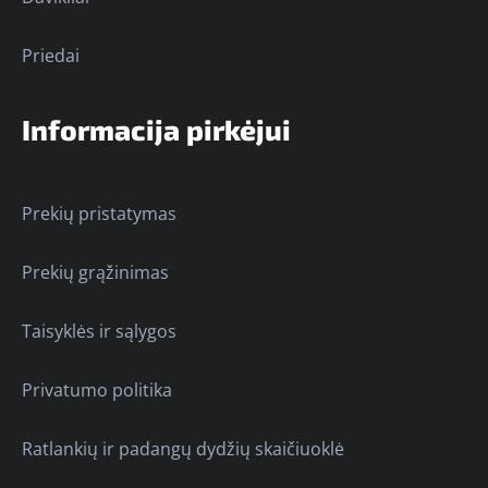
Priedai
Informacija pirkėjui
Prekių pristatymas
Prekių grąžinimas
Taisyklės ir sąlygos
Privatumo politika
Ratlankių ir padangų dydžių skaičiuoklė