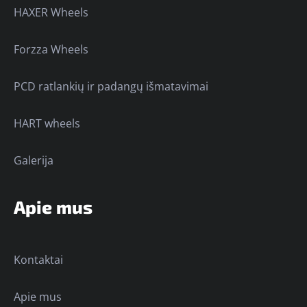
HAXER Wheels
Forzza Wheels
PCD ratlankių ir padangų išmatavimai
HART wheels
Galerija
Apie mus
Kontaktai
Apie mus