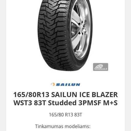
165/80R13 SAILUN ICE BLAZER
WST3 83T Studded 3PMSF M+S
165/80 R13 83T
Tinkamumas modeliams: