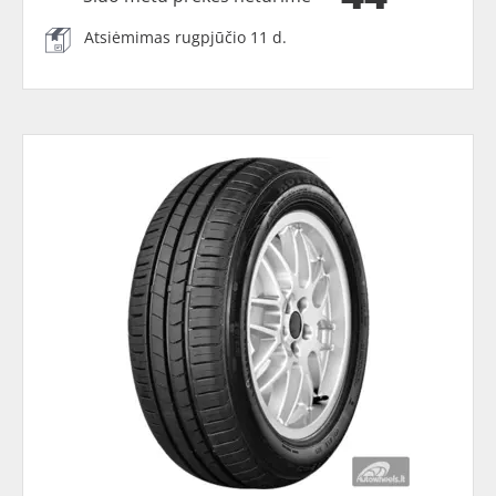
Atsiėmimas rugpjūčio 11 d.