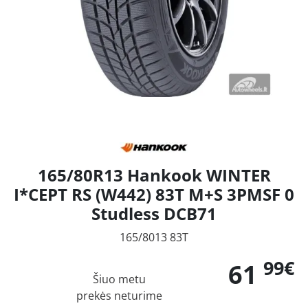
165/80R13 Hankook WINTER
I*CEPT RS (W442) 83T M+S 3PMSF 0
Studless DCB71
165/8013 83T
99€
61
Šiuo metu
prekės neturime