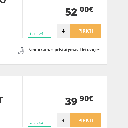
00€
52
PIRKTI
Likutis >4
Nemokamas pristatymas Lietuvoje*
90€
T
39
PIRKTI
Likutis >4