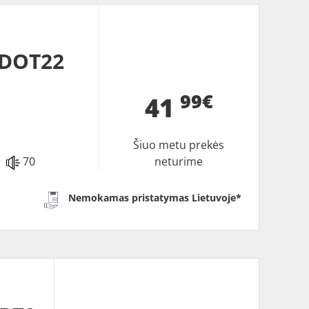
 DOT22
99€
41
Šiuo metu prekės
70
neturime
Nemokamas pristatymas Lietuvoje*