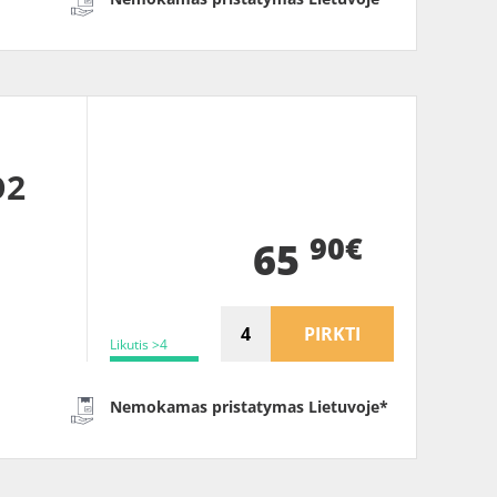
O2
90€
65
PIRKTI
Likutis >4
Nemokamas pristatymas Lietuvoje*