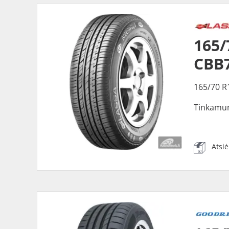
165
CBB
165/70 R
Tinkamu
Atsi