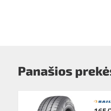
Panašios prekė
165