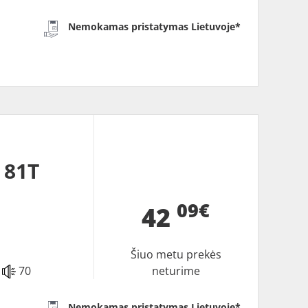
Nemokamas pristatymas Lietuvoje*
 81T
09€
42
Šiuo metu prekės
70
neturime
Nemokamas pristatymas Lietuvoje*