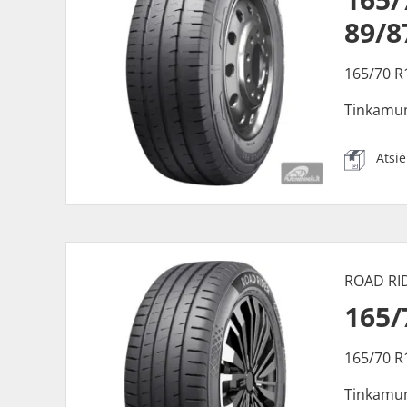
89/8
165/70 R
Tinkamu
Atsi
ROAD RI
165/
165/70 R
Tinkamu