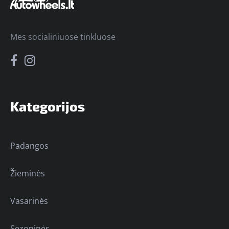
Mes socialiniuose tinkluose
Kategorijos
Padangos
Žieminės
Vasarinės
Sezoninės