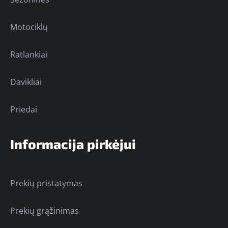
Motociklų
Ratlankiai
Davikliai
Priedai
Informacija pirkėjui
Prekių pristatymas
Prekių grąžinimas