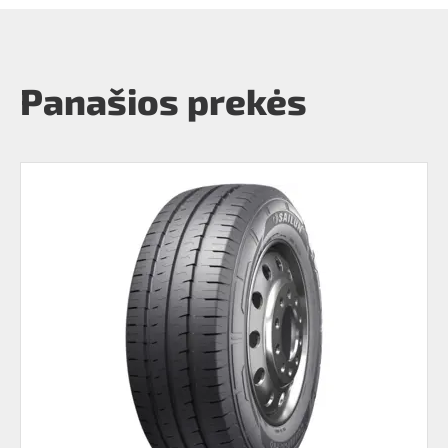
Panašios prekės