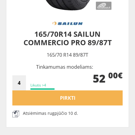
165/70R14 SAILUN
COMMERCIO PRO 89/87T
165/70 R14 89/87T
Tinkamumas modeliams:
00€
52
Likutis >4
PIRKTI
Atsiėmimas rugpjūčio 10 d.