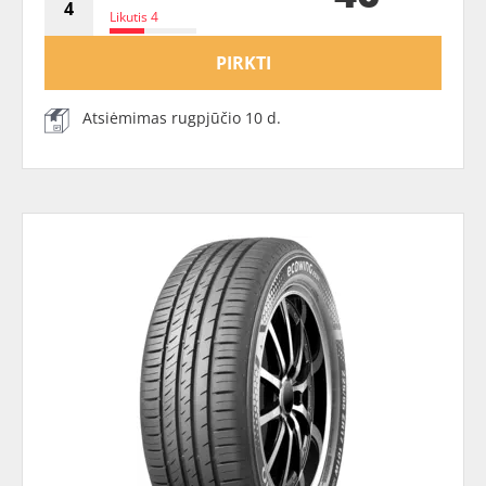
Likutis 4
PIRKTI
Atsiėmimas rugpjūčio 10 d.