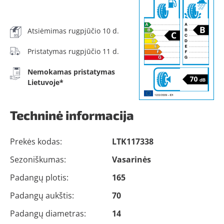
Atsiėmimas rugpjūčio 10 d.
Pristatymas rugpjūčio 11 d.
Nemokamas pristatymas
Lietuvoje*
Techninė informacija
Prekės kodas:
LTK117338
Sezoniškumas:
Vasarinės
Padangų plotis:
165
Padangų aukštis:
70
Padangų diametras:
14