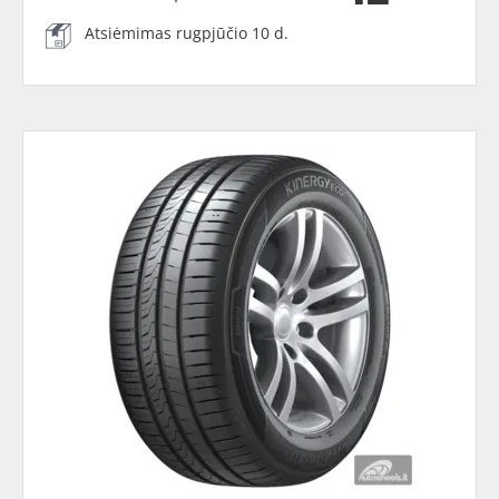
Atsiėmimas rugpjūčio 10 d.