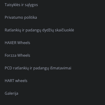
Taisyklės ir sąlygos
Privatumo politika
Ratlankių ir padangų dydžių skaičiuoklė
HAXER Wheels
Forzza Wheels
PCD ratlankių ir padangų išmatavimai
HART wheels
Galerija