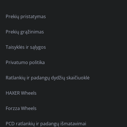
Prekių pristatymas
Prekių grąžinimas
Taisyklės ir sąlygos
Privatumo politika
Ratlankių ir padangų dydžių skaičiuoklė
HAXER Wheels
Forzza Wheels
PCD ratlankių ir padangų išmatavimai