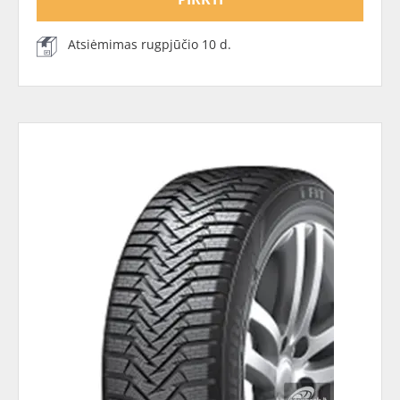
Atsiėmimas rugpjūčio 10 d.