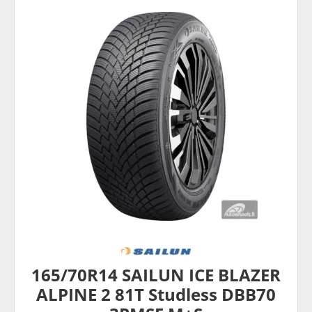
165/70R14 SAILUN ICE BLAZER
ALPINE 2 81T Studless DBB70