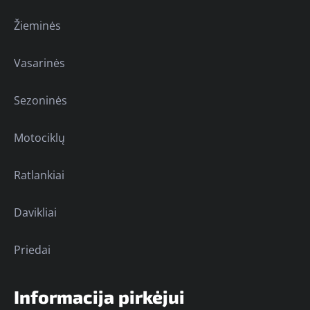
Žieminės
Vasarinės
Sezoninės
Motociklų
Ratlankiai
Davikliai
Priedai
Informacija pirkėjui