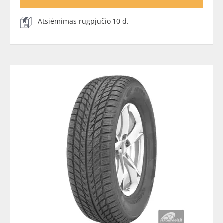
Atsiėmimas rugpjūčio 10 d.