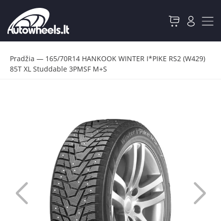
Pradžia
—
165/70R14 HANKOOK WINTER I*PIKE RS2 (W429)
85T XL Studdable 3PMSF M+S