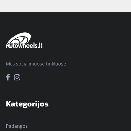
Mes socialiniuose tinkluose
Kategorijos
Padangos