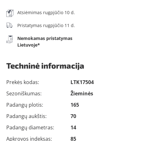
Atsiėmimas rugpjūčio 10 d.
Pristatymas rugpjūčio 11 d.
Nemokamas pristatymas
Lietuvoje*
Techninė informacija
Prekės kodas:
LTK17504
Sezoniškumas:
Žieminės
Padangų plotis:
165
Padangų aukštis:
70
Padangų diametras:
14
Apkrovos indeksas:
85