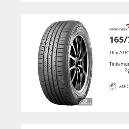
165/
165/70 R
Tinkamu
Atsi