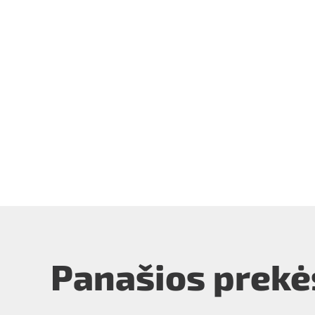
Panašios prekė