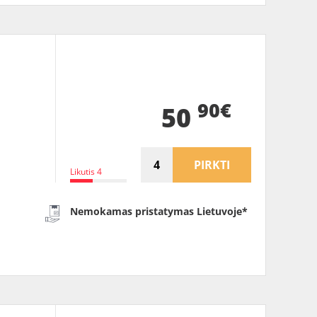
90€
50
PIRKTI
Likutis 4
Nemokamas pristatymas Lietuvoje*