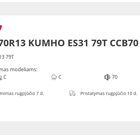
70R13 KUMHO ES31 79T CCB70
13 79T
mas modeliams:
C
C
70
ėmimas rugpjūčio 7 d.
Pristatymas rugpjūčio 10 d.