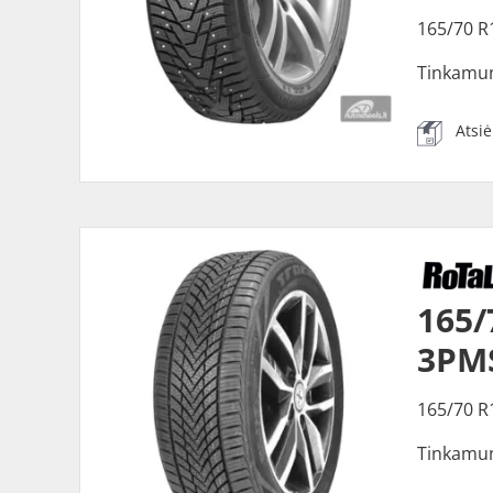
165/70 R
Tinkamu
Atsi
165/
3PM
165/70 R
Tinkamu