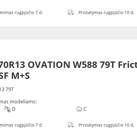
ėmimas rugpjūčio 7 d.
Pristatymas rugpjūčio 10 d.
N
70R13 OVATION W588 79T Fric
SF M+S
13 79T
mas modeliams:
D
C
ėmimas rugpjūčio 7 d.
Pristatymas rugpjūčio 10 d.