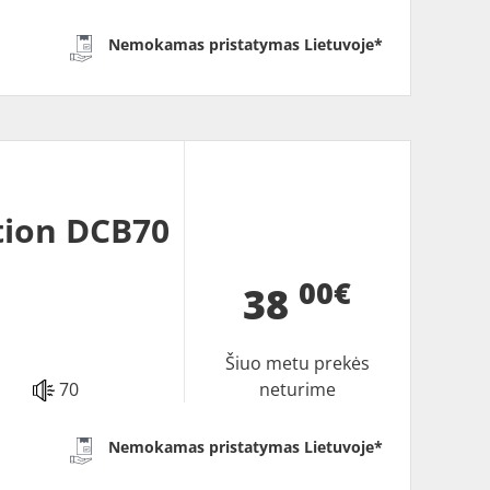
Nemokamas pristatymas Lietuvoje*
tion DCB70
00€
38
Šiuo metu prekės
70
neturime
Nemokamas pristatymas Lietuvoje*