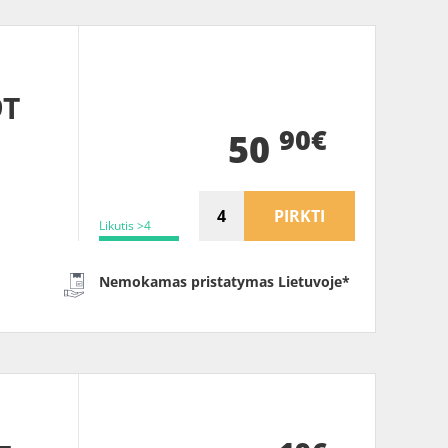
9T
90€
50
PIRKTI
Likutis >4
Nemokamas pristatymas Lietuvoje*