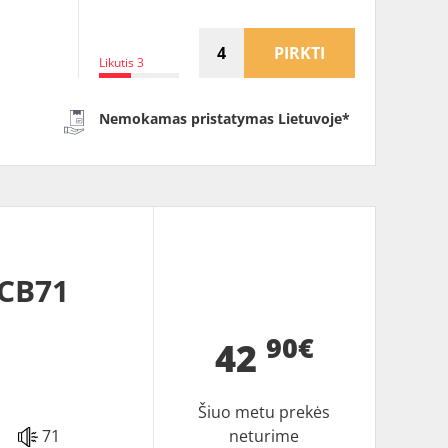
PIRKTI
Likutis 3
Nemokamas pristatymas Lietuvoje*
DCB71
90€
42
Šiuo metu prekės
71
neturime