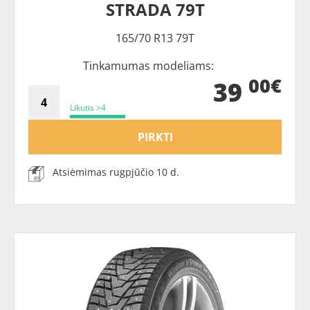
STRADA 79T
165/70 R13 79T
Tinkamumas modeliams:
00€
39
Likutis >4
PIRKTI
Atsiėmimas rugpjūčio 10 d.