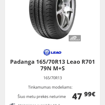
Padanga 165/70R13 Leao R701
79N M+S
165/70R13
Tinkamumas modeliams:
99€
47
Šiuo metu prekės neturime