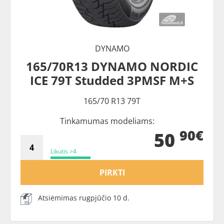
DYNAMO
165/70R13 DYNAMO NORDIC
ICE 79T Studded 3PMSF M+S
165/70 R13 79T
Tinkamumas modeliams:
90€
50
Likutis >4
PIRKTI
Atsiėmimas rugpjūčio 10 d.