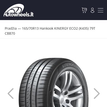
Pradžia
—
165/70R13 Hankook KINERGY ECO2 (K435) 79T
CBB70