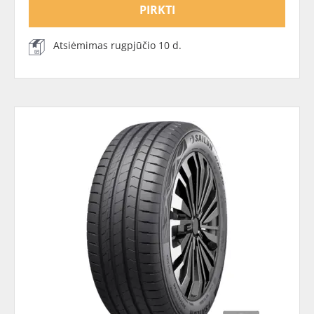
PIRKTI
Atsiėmimas rugpjūčio 10 d.