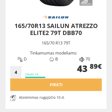
165/70R13 SAILUN ATREZZO
ELITE2 79T DBB70
165/70 R13 79T
Tinkamumas modeliams:
D
B
70
89€
43
Likutis >4
PIRKTI
Atsiėmimas rugpjūčio 10 d.