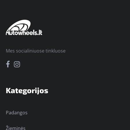
Mes socialiniuose tinkluose
Kategorijos
Padangos
Žieminės