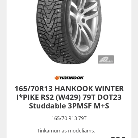
165/70R13 HANKOOK WINTER
I*PIKE RS2 (W429) 79T DOT23
Studdable 3PMSF M+S
165/70 R13 79T
Tinkamumas modeliams: