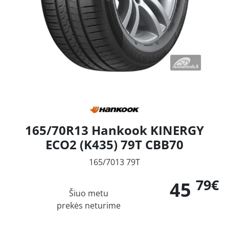
165/70R13 Hankook KINERGY
ECO2 (K435) 79T CBB70
165/7013 79T
79€
45
Šiuo metu
prekės neturime