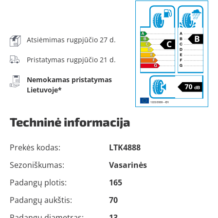
Atsiėmimas rugpjūčio 27 d.
Pristatymas rugpjūčio 21 d.
Nemokamas pristatymas
Lietuvoje*
Techninė informacija
Prekės kodas:
LTK4888
Sezoniškumas:
Vasarinės
Padangų plotis:
165
Padangų aukštis:
70
Padangų diametras:
13