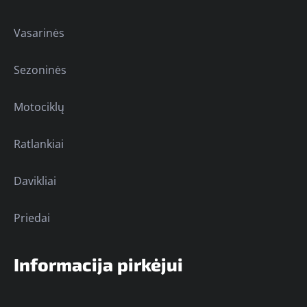
Vasarinės
Sezoninės
Motociklų
Ratlankiai
Davikliai
Priedai
Informacija pirkėjui