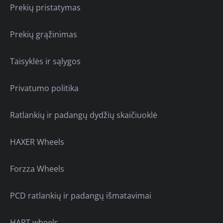
Prekių pristatymas
Prekių grąžinimas
Taisyklės ir sąlygos
Privatumo politika
Ratlankių ir padangų dydžių skaičiuoklė
HAXER Wheels
Forzza Wheels
PCD ratlankių ir padangų išmatavimai
HART wheels