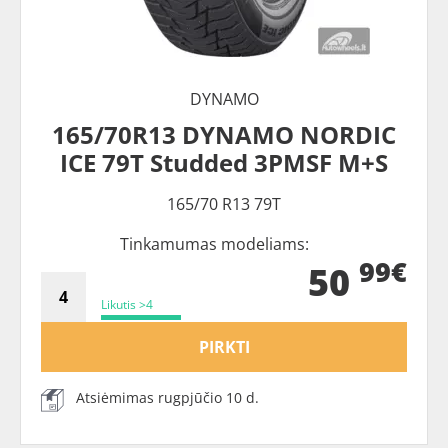
DYNAMO
165/70R13 DYNAMO NORDIC
ICE 79T Studded 3PMSF M+S
165/70 R13 79T
Tinkamumas modeliams:
99€
50
Likutis >4
PIRKTI
Atsiėmimas rugpjūčio 10 d.