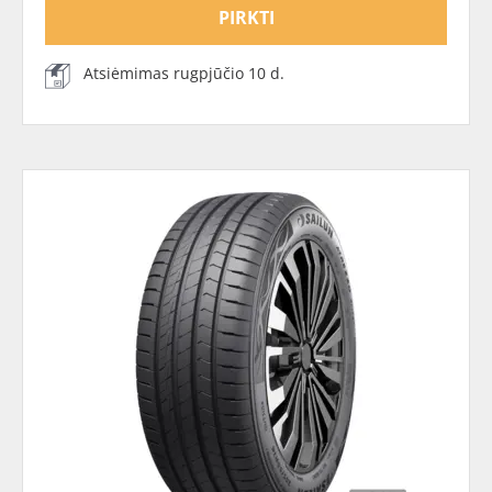
PIRKTI
Atsiėmimas rugpjūčio 10 d.