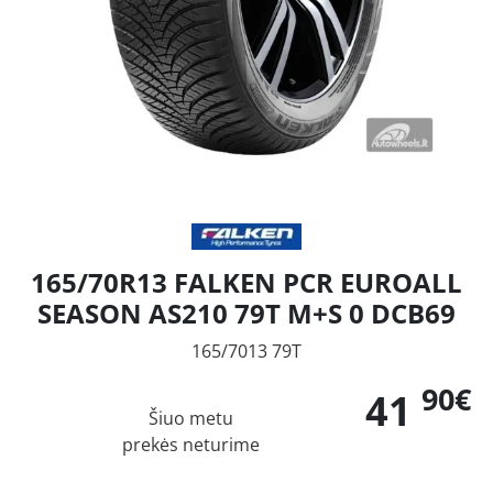
165/70R13 FALKEN PCR EUROALL
SEASON AS210 79T M+S 0 DCB69
165/7013 79T
90€
41
Šiuo metu
prekės neturime