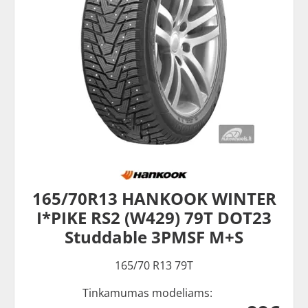
165/70R13 HANKOOK WINTER
I*PIKE RS2 (W429) 79T DOT23
Studdable 3PMSF M+S
165/70 R13 79T
Tinkamumas modeliams: