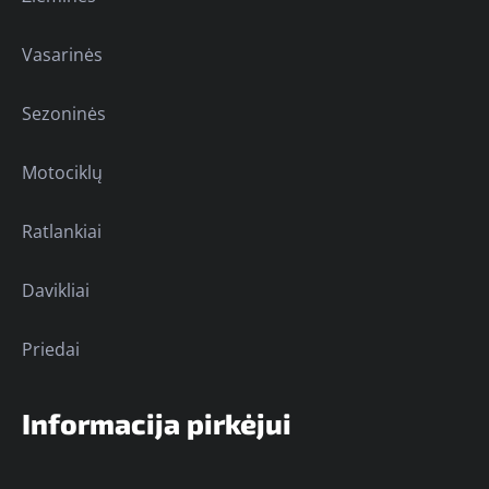
Vasarinės
Sezoninės
Motociklų
Ratlankiai
Davikliai
Priedai
Informacija pirkėjui