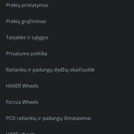
Prekių pristatymas
Prekių grąžinimas
Taisyklės ir sąlygos
Privatumo politika
Ratlankių ir padangų dydžių skaičiuoklė
HAXER Wheels
Forzza Wheels
PCD ratlankių ir padangų išmatavimai