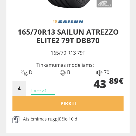
165/70R13 SAILUN ATREZZO
ELITE2 79T DBB70
165/70 R13 79T
Tinkamumas modeliams:
D
B
70
89€
43
Likutis >4
PIRKTI
Atsiėmimas rugpjūčio 10 d.