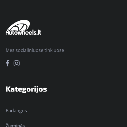
Mes socialiniuose tinkluose
Kategorijos
Padangos
Žieminės