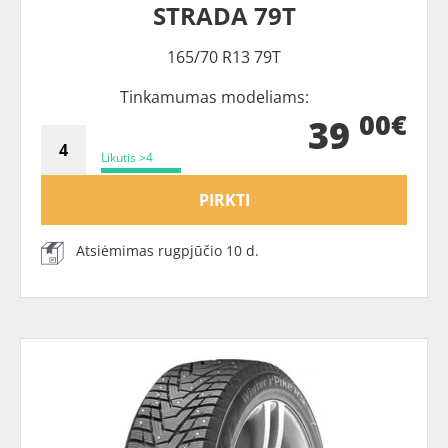
STRADA 79T
165/70 R13 79T
Tinkamumas modeliams:
00€
39
Likutis >4
PIRKTI
Atsiėmimas rugpjūčio 10 d.