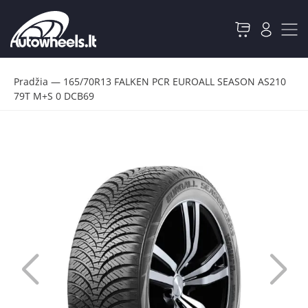
Pradžia
—
165/70R13 FALKEN PCR EUROALL SEASON AS210
79T M+S 0 DCB69