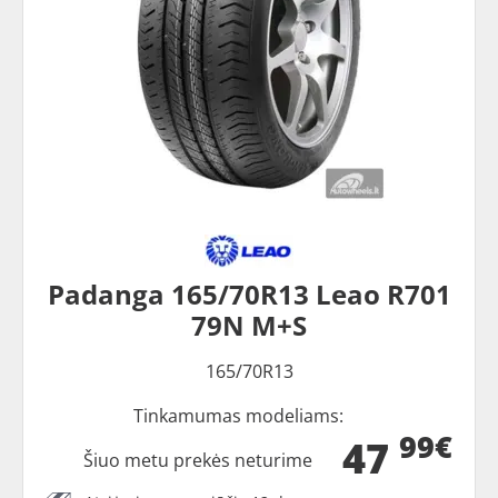
Padanga 165/70R13 Leao R701
79N M+S
165/70R13
Tinkamumas modeliams:
99€
47
Šiuo metu prekės neturime