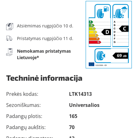
Atsiėmimas rugpjūčio 10 d.
Pristatymas rugpjūčio 11 d.
Nemokamas pristatymas
Lietuvoje*
Techninė informacija
Prekės kodas:
LTK14313
Sezoniškumas:
Universalios
Padangų plotis:
165
Padangų aukštis:
70