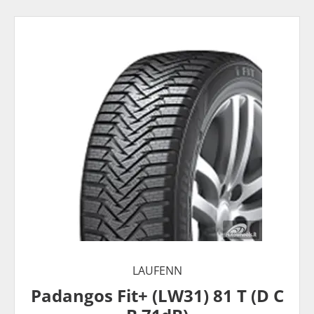
LAUFENN
Padangos Fit+ (LW31) 81 T (D C