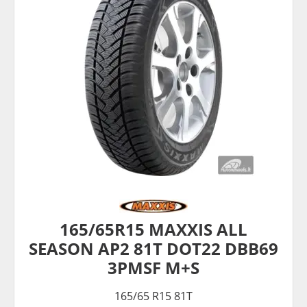
165/65R15 MAXXIS ALL
SEASON AP2 81T DOT22 DBB69
3PMSF M+S
165/65 R15 81T