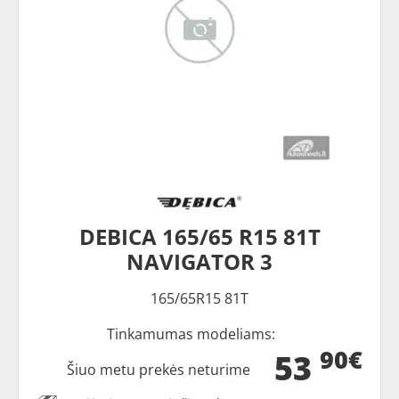
DEBICA 165/65 R15 81T
NAVIGATOR 3
165/65R15 81T
Tinkamumas modeliams:
90€
53
Šiuo metu prekės neturime