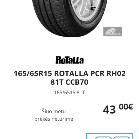
165/65R15 ROTALLA PCR RH02
81T CCB70
165/6515 81T
00€
43
Šiuo metu
prekės neturime