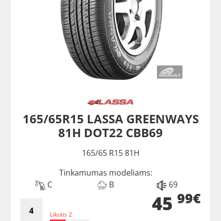
165/65R15 LASSA GREENWAYS
81H DOT22 CBB69
165/65 R15 81H
Tinkamumas modeliams:
C
B
69
99€
45
Likutis 2