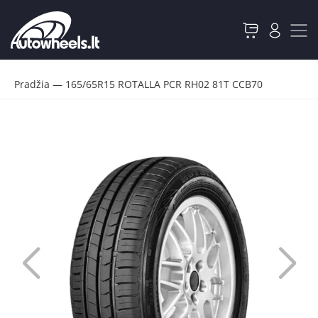
Pradžia
—
165/65R15 ROTALLA PCR RH02 81T CCB70