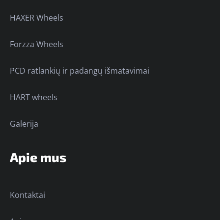
HAXER Wheels
Forzza Wheels
PCD ratlankių ir padangų išmatavimai
HART wheels
Galerija
Apie mus
Kontaktai