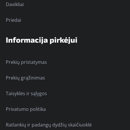
Davikliai
Priedai
Informacija pirkėjui
Prekių pristatymas
Prekių grąžinimas
Taisyklės ir sąlygos
Privatumo politika
Ratlankių ir padangų dydžių skaičiuoklė