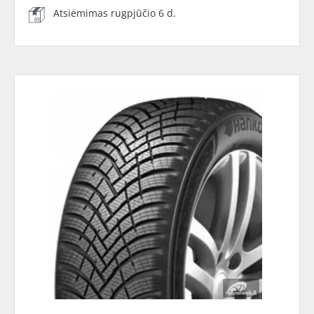
Atsiėmimas rugpjūčio 6 d.