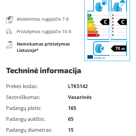
Atsiėmimas rugpjūčio 7 d.
Pristatymas rugpjūčio 10 d.
Nemokamas pristatymas
Lietuvoje*
Techninė informacija
Prekės kodas:
LTK5142
Sezoniškumas:
Vasarinės
Padangų plotis:
165
Padangų aukštis:
65
Padangų diametras:
15