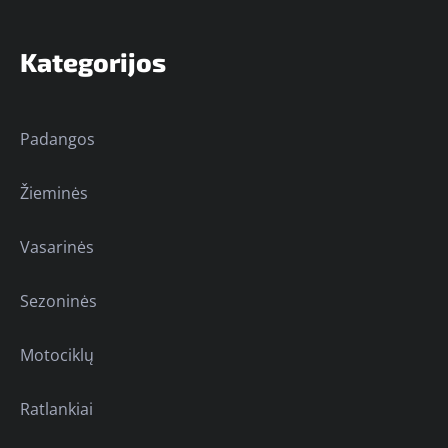
Kategorijos
Padangos
Žieminės
Vasarinės
Sezoninės
Motociklų
Ratlankiai