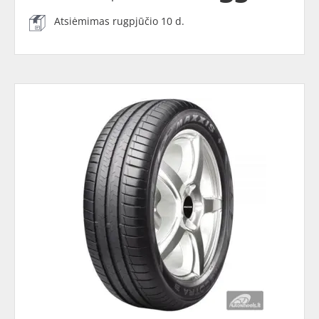
Atsiėmimas rugpjūčio 10 d.