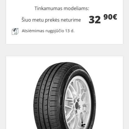
Tinkamumas modeliams:
90€
32
Šiuo metu prekės neturime
Atsiėmimas rugpjūčio 13 d.