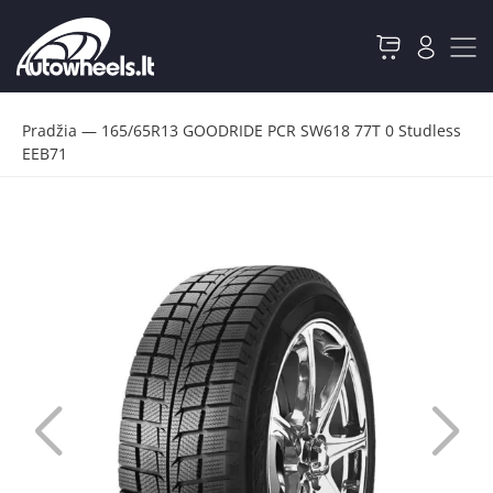
Pradžia
—
165/65R13 GOODRIDE PCR SW618 77T 0 Studless
EEB71