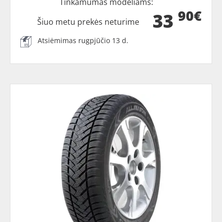
Tinkamumas modeliams:
90€
33
Šiuo metu prekės neturime
Atsiėmimas rugpjūčio 13 d.