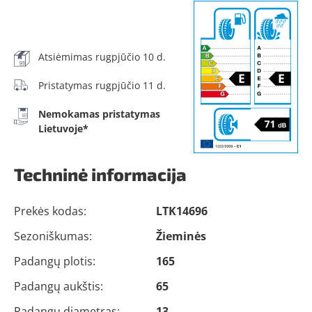
Atsiėmimas rugpjūčio 10 d.
Pristatymas rugpjūčio 11 d.
Nemokamas pristatymas
Lietuvoje*
Techninė informacija
Prekės kodas:
LTK14696
Sezoniškumas:
Žieminės
Padangų plotis:
165
Padangų aukštis:
65
Padangų diametras:
13