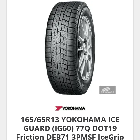
165/65R13 YOKOHAMA ICE
GUARD (IG60) 77Q DOT19
Friction DEB71 3PMSF IceGrip