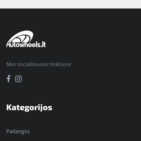
Mes socialiniuose tinkluose
Kategorijos
Padangos