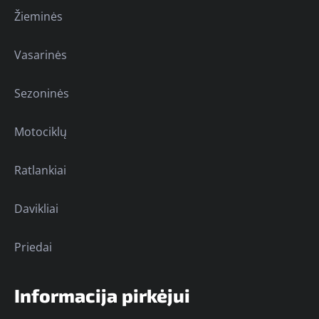
Žieminės
Vasarinės
Sezoninės
Motociklų
Ratlankiai
Davikliai
Priedai
Informacija pirkėjui