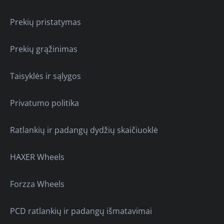
Prekių pristatymas
Prekių grąžinimas
Taisyklės ir sąlygos
Privatumo politika
Ratlankių ir padangų dydžių skaičiuoklė
HAXER Wheels
Forzza Wheels
PCD ratlankių ir padangų išmatavimai