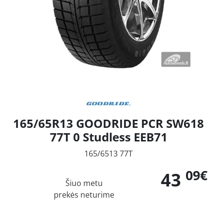
165/65R13 GOODRIDE PCR SW618
77T 0 Studless EEB71
165/6513 77T
09€
43
Šiuo metu
prekės neturime