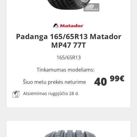
Padanga 165/65R13 Matador
MP47 77T
165/65R13
Tinkamumas modeliams:
99€
40
Šiuo metu prekės neturime
Atsiėmimas rugpjūčio 28 d.