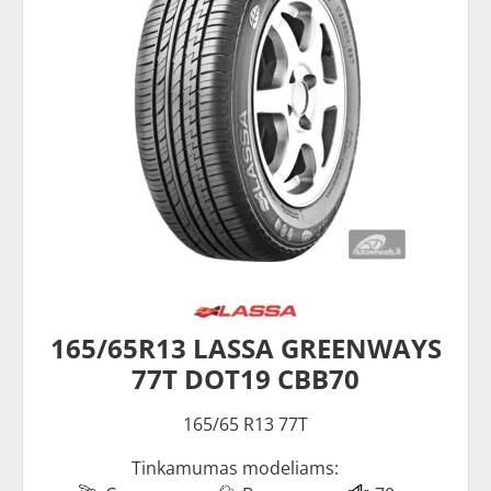
165/65R13 LASSA GREENWAYS
77T DOT19 CBB70
165/65 R13 77T
Tinkamumas modeliams: