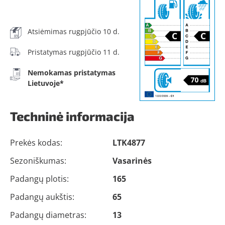
Atsiėmimas rugpjūčio 10 d.
Pristatymas rugpjūčio 11 d.
Nemokamas pristatymas
Lietuvoje*
Techninė informacija
Prekės kodas:
LTK4877
Sezoniškumas:
Vasarinės
Padangų plotis:
165
Padangų aukštis:
65
Padangų diametras:
13