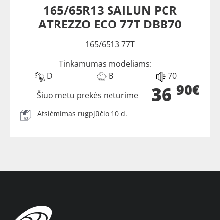
165/65R13 SAILUN PCR
ATREZZO ECO 77T DBB70
165/6513 77T
Tinkamumas modeliams:
D
B
70
90€
36
Šiuo metu prekės neturime
Atsiėmimas rugpjūčio 10 d.