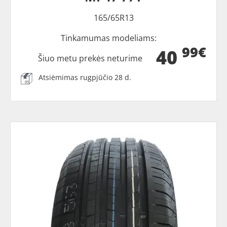
165/65R13
Tinkamumas modeliams:
99€
40
Šiuo metu prekės neturime
Atsiėmimas rugpjūčio 28 d.