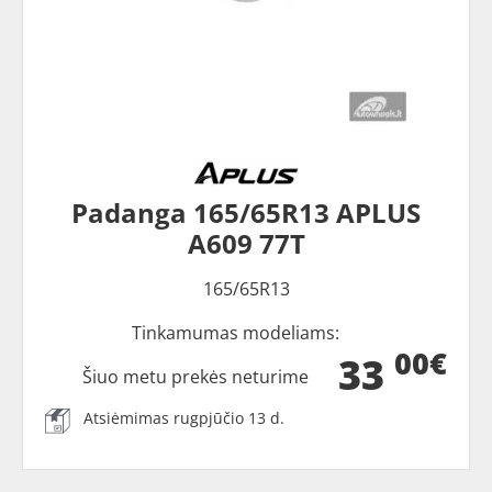
Padanga 165/65R13 APLUS
A609 77T
165/65R13
Tinkamumas modeliams:
00€
33
Šiuo metu prekės neturime
Atsiėmimas rugpjūčio 13 d.