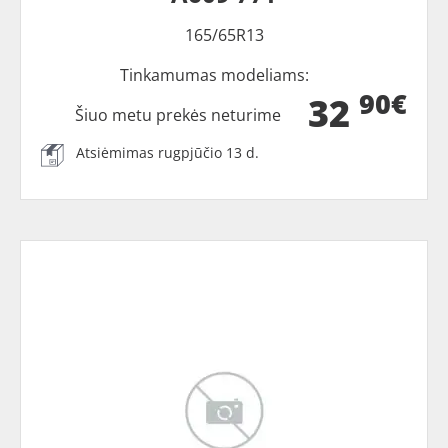
165/65R13
Tinkamumas modeliams:
90€
32
Šiuo metu prekės neturime
Atsiėmimas rugpjūčio 13 d.