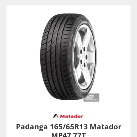
Padanga 165/65R13 Matador
MP47 77T