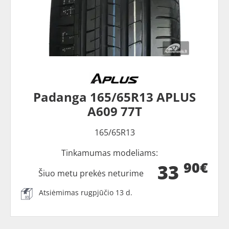
Padanga 165/65R13 APLUS
A609 77T
165/65R13
Tinkamumas modeliams:
90€
33
Šiuo metu prekės neturime
Atsiėmimas rugpjūčio 13 d.