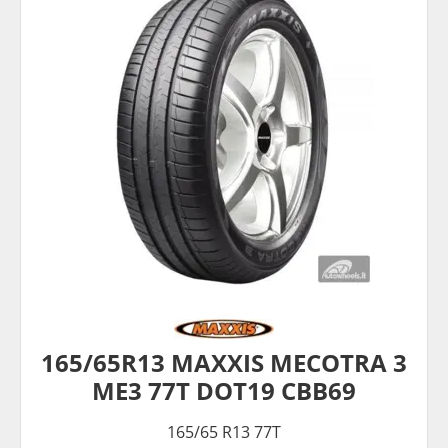
165/65R13 MAXXIS MECOTRA 3
ME3 77T DOT19 CBB69
165/65 R13 77T