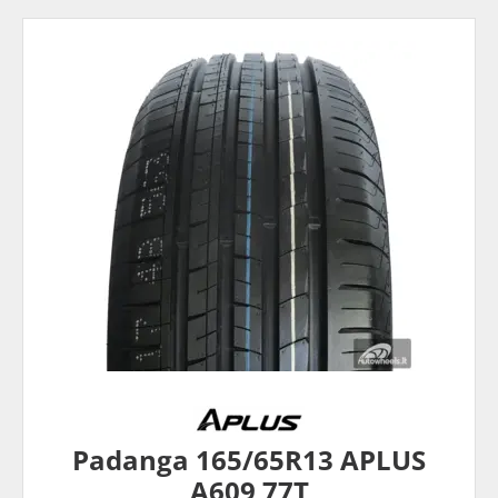
Padanga 165/65R13 APLUS
A609 77T