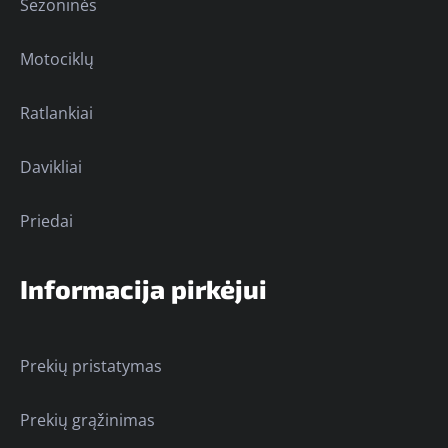
Sezoninės
Motociklų
Ratlankiai
Davikliai
Priedai
Informacija pirkėjui
Prekių pristatymas
Prekių grąžinimas