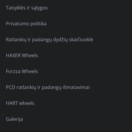
Taisyklės ir sąlygos
Privatumo politika
Ratlankių ir padangų dydžių skaičiuoklė
HAXER Wheels
Forzza Wheels
PCD ratlankių ir padangų išmatavimai
HART wheels
Galerija