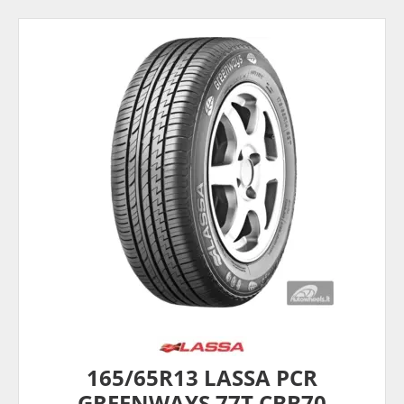
165/65R13 LASSA PCR
GREENWAYS 77T CBB70