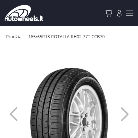
Pradžia
—
165/65R13 ROTALLA RH02 77T CCB70