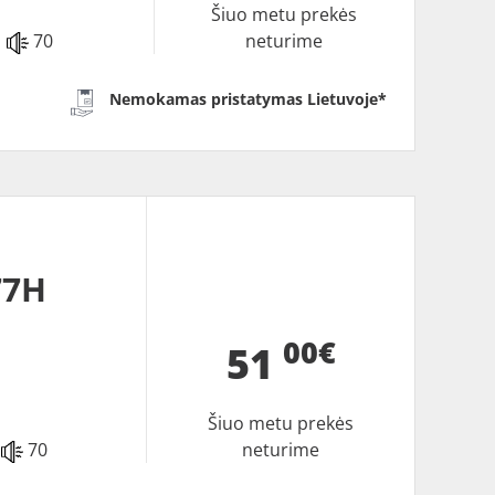
Šiuo metu prekės
70
neturime
Nemokamas pristatymas Lietuvoje*
77H
00€
51
Šiuo metu prekės
70
neturime