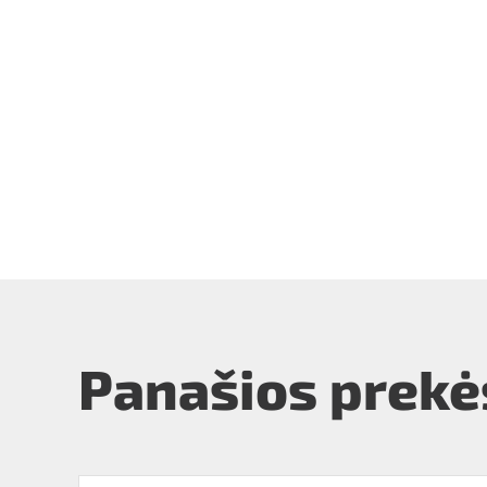
Panašios prekė