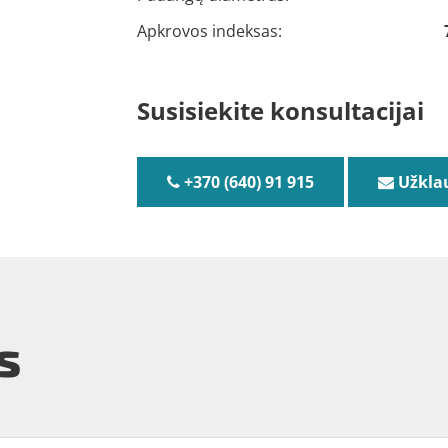
Apkrovos indeksas:
Susisiekite konsultacijai
+370 (640) 91 915
Užkla
s