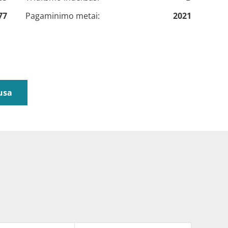
77
Pagaminimo metai:
2021
usa