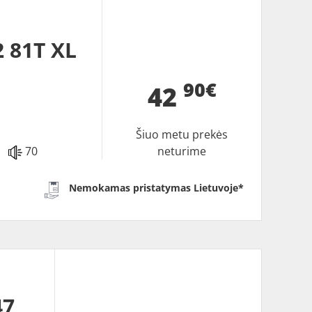
 81T XL
90€
42
Šiuo metu prekės
70
neturime
Nemokamas pristatymas Lietuvoje*
47