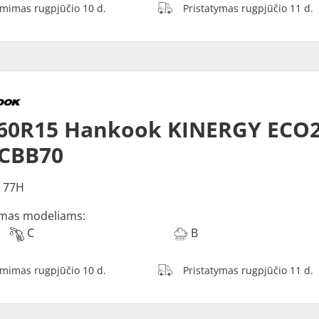
ėmimas rugpjūčio 10 d.
Pristatymas rugpjūčio 11 d.
60R15 Hankook KINERGY ECO2
 CBB70
 77H
mas modeliams:
C
B
ėmimas rugpjūčio 10 d.
Pristatymas rugpjūčio 11 d.