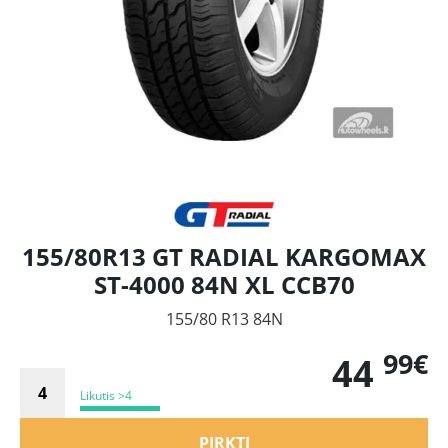
155/80R13 GT RADIAL KARGOMAX
ST-4000 84N XL CCB70
155/80 R13 84N
99€
44
Likutis >4
PIRKTI