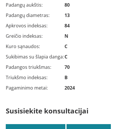
Padangų aukštis:
80
Padangų diametras:
13
Apkrovos indeksas:
84
Greičio indeksas:
N
Kuro sąnaudos:
C
Sukibimas su šlapia danga:
C
Padangos triukšmas:
70
Triukšmo indeksas:
B
Pagaminimo metai:
2024
Susisiekite konsultacijai