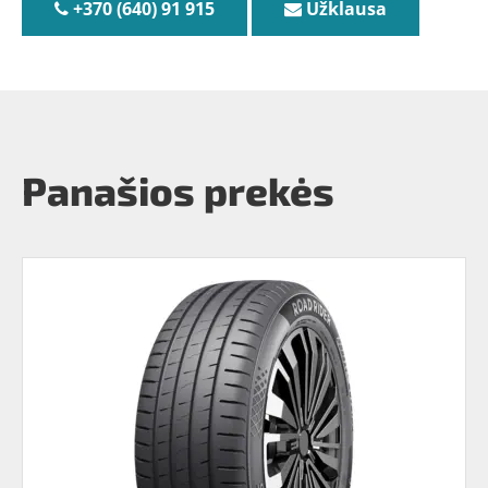
+370 (640) 91 915
Užklausa
Panašios prekės