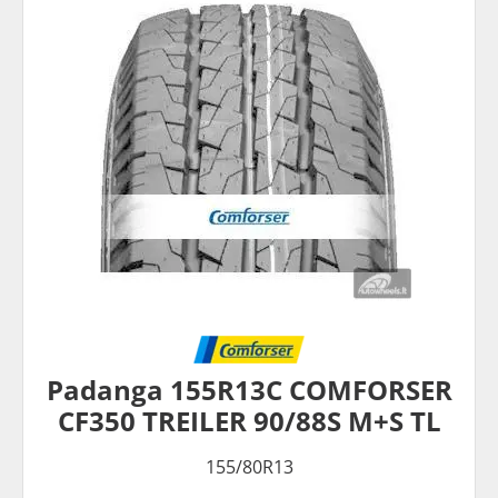
Padanga 155R13C COMFORSER
CF350 TREILER 90/88S M+S TL
155/80R13