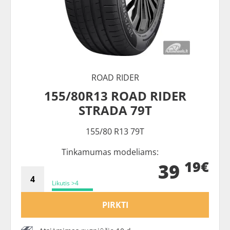
ROAD RIDER
155/80R13 ROAD RIDER
STRADA 79T
155/80 R13 79T
Tinkamumas modeliams:
19€
39
Likutis >4
PIRKTI