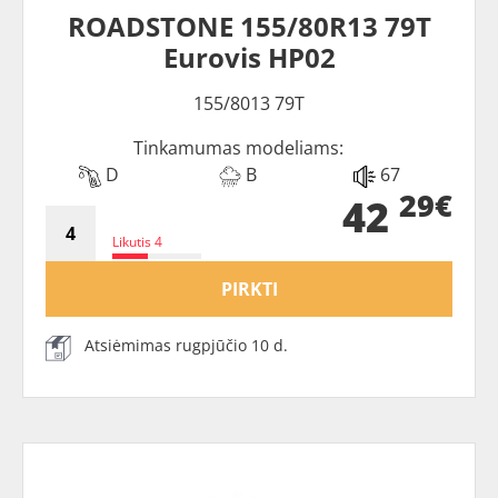
ROADSTONE 155/80R13 79T
Eurovis HP02
155/8013 79T
Tinkamumas modeliams:
D
B
67
29€
42
Likutis 4
PIRKTI
Atsiėmimas rugpjūčio 10 d.