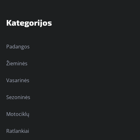
Kategorijos
Padangos
Žieminės
Vasarinės
Sezoninės
Motociklų
Ratlankiai