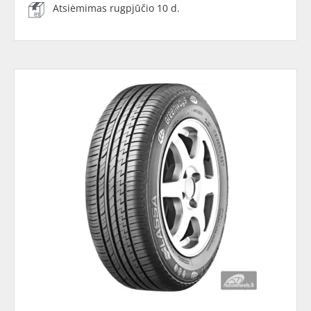
Atsiėmimas rugpjūčio 10 d.