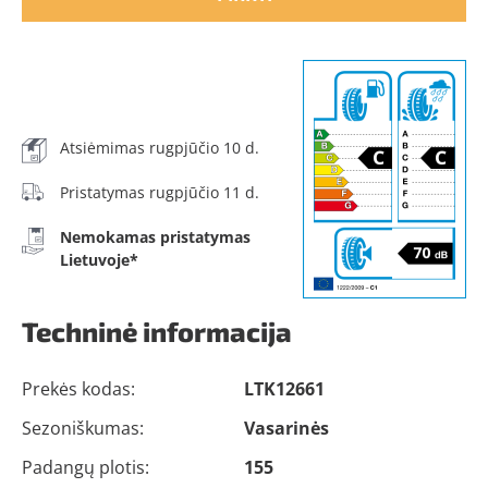
Atsiėmimas rugpjūčio 10 d.
Pristatymas rugpjūčio 11 d.
Nemokamas pristatymas
Lietuvoje*
Techninė informacija
Prekės kodas:
LTK12661
Sezoniškumas:
Vasarinės
Padangų plotis:
155