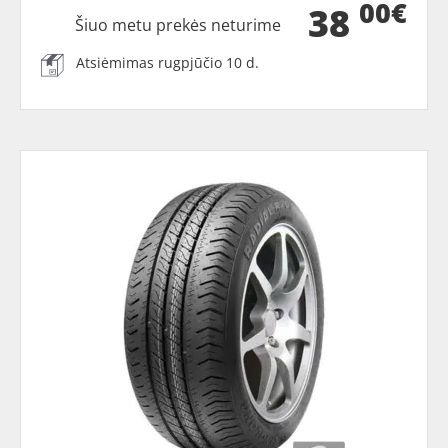
00€
38
Šiuo metu prekės neturime
Atsiėmimas rugpjūčio 10 d.