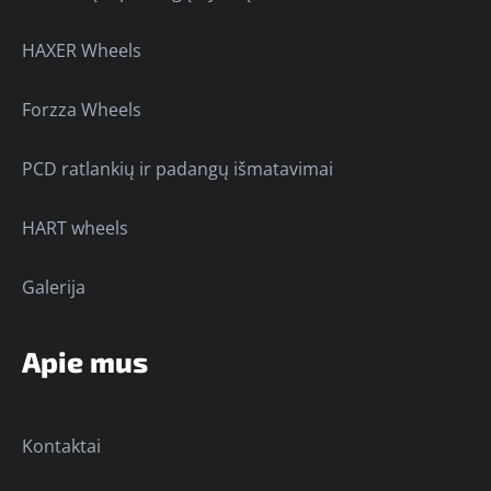
HAXER Wheels
Forzza Wheels
PCD ratlankių ir padangų išmatavimai
HART wheels
Galerija
Apie mus
Kontaktai