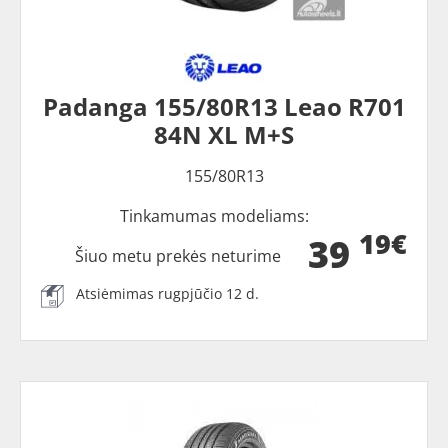
Padanga 155/80R13 Leao R701
84N XL M+S
155/80R13
Tinkamumas modeliams:
19€
39
Šiuo metu prekės neturime
Atsiėmimas rugpjūčio 12 d.