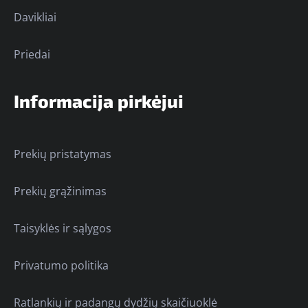
Davikliai
Priedai
Informacija pirkėjui
Prekių pristatymas
Prekių grąžinimas
Taisyklės ir sąlygos
Privatumo politika
Ratlankių ir padangų dydžių skaičiuoklė