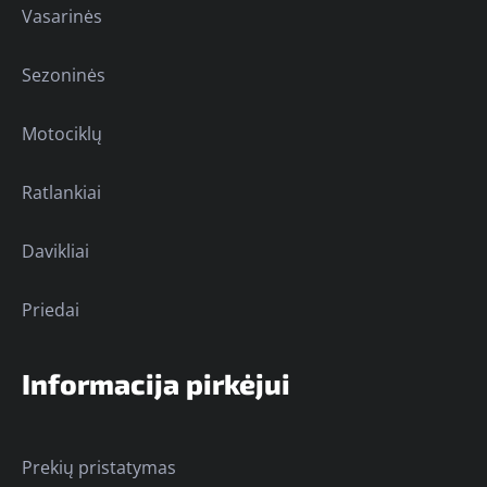
Vasarinės
Sezoninės
Motociklų
Ratlankiai
Davikliai
Priedai
Informacija pirkėjui
Prekių pristatymas