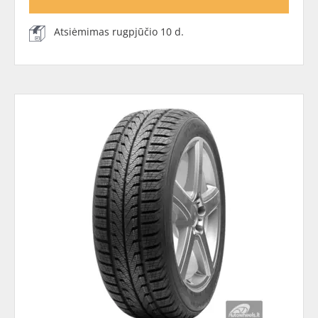
Atsiėmimas rugpjūčio 10 d.