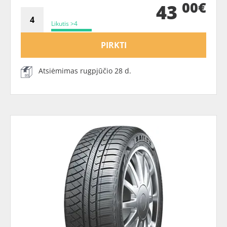
00€
43
Likutis >4
PIRKTI
Atsiėmimas rugpjūčio 28 d.