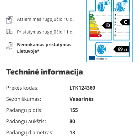
Atsiėmimas rugpjūčio 10 d.
Pristatymas rugpjūčio 11 d.
Nemokamas pristatymas
Lietuvoje*
Techninė informacija
Prekės kodas:
LTK124369
Sezoniškumas:
Vasarinės
Padangų plotis:
155
Padangų aukštis:
80
Padangų diametras:
13