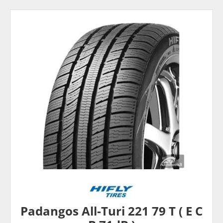
Padangos All-Turi 221 79 T ( E C