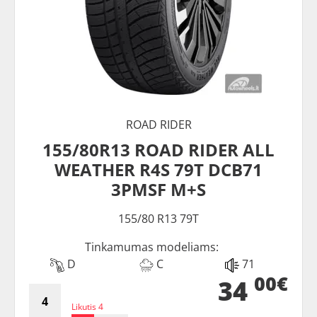
ROAD RIDER
155/80R13 ROAD RIDER ALL
WEATHER R4S 79T DCB71
3PMSF M+S
155/80 R13 79T
Tinkamumas modeliams:
D
C
71
00€
34
Likutis 4