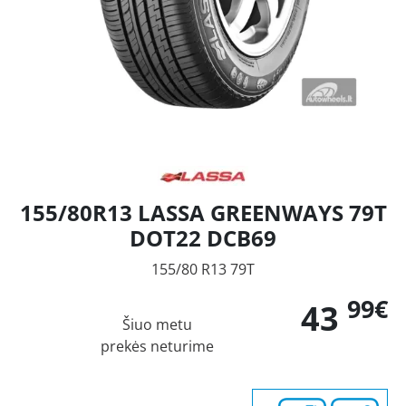
155/80R13 LASSA GREENWAYS 79T
DOT22 DCB69
155/80 R13 79T
99€
43
Šiuo metu
prekės neturime