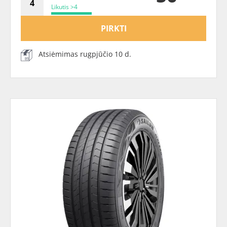
Likutis >4
PIRKTI
Atsiėmimas rugpjūčio 10 d.