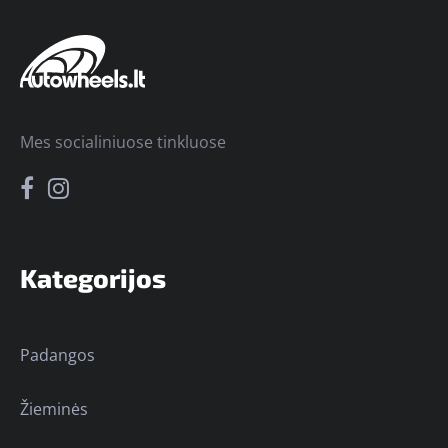
Mes socialiniuose tinkluose
Kategorijos
Padangos
Žieminės