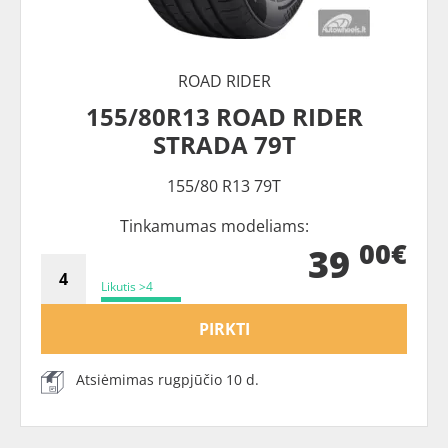
ROAD RIDER
155/80R13 ROAD RIDER
STRADA 79T
155/80 R13 79T
Tinkamumas modeliams:
00€
39
Likutis >4
PIRKTI
Atsiėmimas rugpjūčio 10 d.