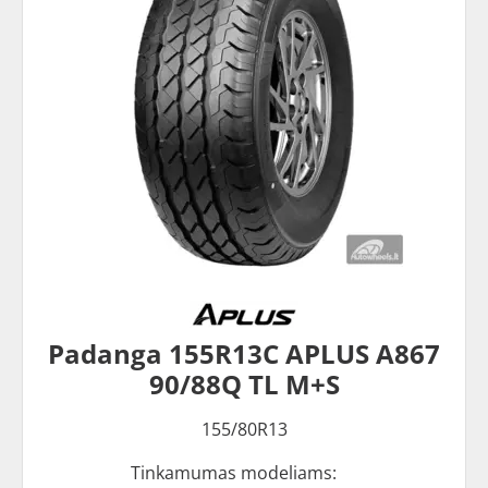
Padanga 155R13C APLUS A867
90/88Q TL M+S
155/80R13
Tinkamumas modeliams: