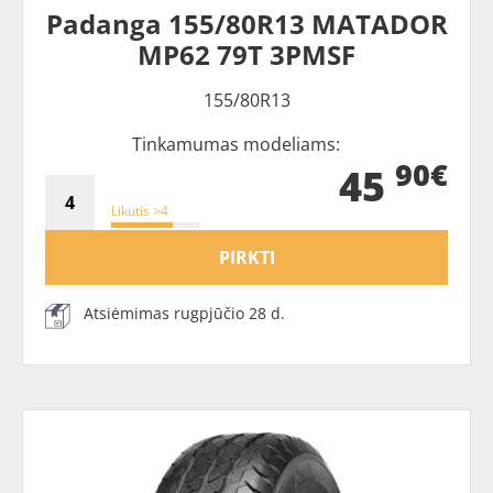
Padanga 155/80R13 MATADOR
MP62 79T 3PMSF
155/80R13
Tinkamumas modeliams:
90€
45
Likutis >4
PIRKTI
Atsiėmimas rugpjūčio 28 d.