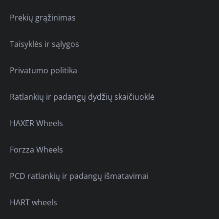
Prekių grąžinimas
Taisyklės ir sąlygos
Privatumo politika
Ratlankių ir padangų dydžių skaičiuoklė
HAXER Wheels
Forzza Wheels
PCD ratlankių ir padangų išmatavimai
HART wheels