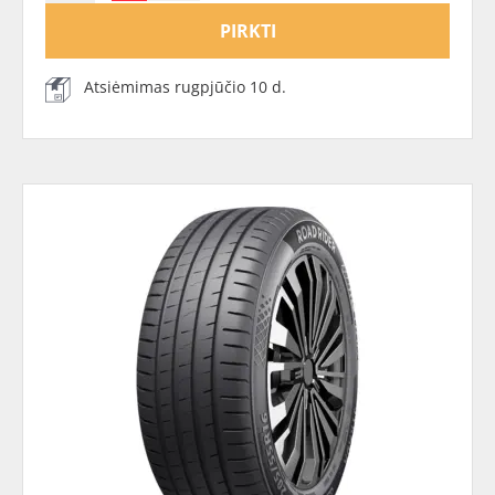
PIRKTI
Atsiėmimas rugpjūčio 10 d.