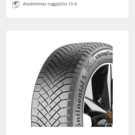
Atsiėmimas rugpjūčio 10 d.