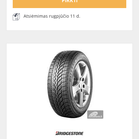
PIRKTI
Atsiėmimas rugpjūčio 11 d.