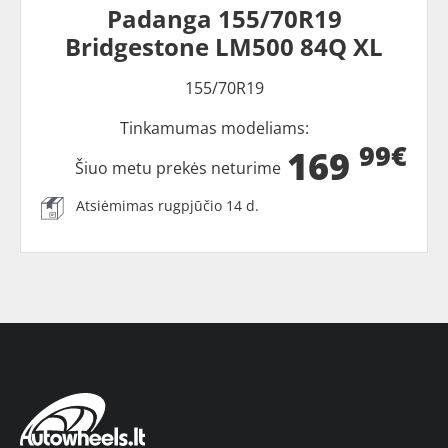
Padanga 155/70R19
Bridgestone LM500 84Q XL
155/70R19
Tinkamumas modeliams:
99€
169
Šiuo metu prekės neturime
Atsiėmimas rugpjūčio 14 d.