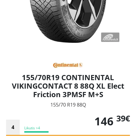
155/70R19 CONTINENTAL
VIKINGCONTACT 8 88Q XL Elect
Friction 3PMSF M+S
155/70 R19 88Q
39€
146
Likutis >4