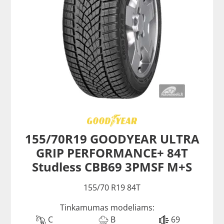
155/70R19 GOODYEAR ULTRA
GRIP PERFORMANCE+ 84T
Studless CBB69 3PMSF M+S
155/70 R19 84T
Tinkamumas modeliams:
C
B
69