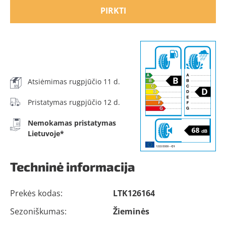
PIRKTI
Atsiėmimas rugpjūčio 11 d.
Pristatymas rugpjūčio 12 d.
Nemokamas pristatymas
Lietuvoje*
Techninė informacija
Prekės kodas:
LTK126164
Sezoniškumas:
Žieminės