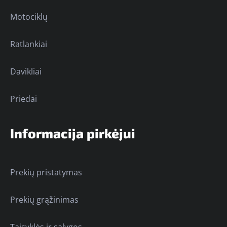
Motociklų
Ratlankiai
Davikliai
Priedai
Informacija pirkėjui
Prekių pristatymas
Prekių grąžinimas
Taisyklės ir sąlygos