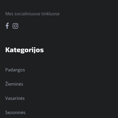
Mes socialiniuose tinkluose
Kategorijos
Padangos
Žieminės
Vasarinės
Sezoninės