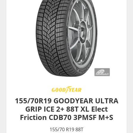
155/70R19 GOODYEAR ULTRA
GRIP ICE 2+ 88T XL Elect
Friction CDB70 3PMSF M+S
155/70 R19 88T