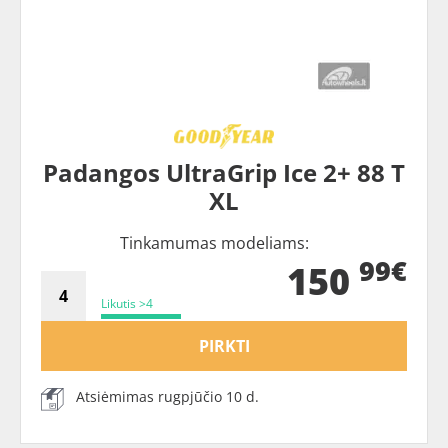
Padangos UltraGrip Ice 2+ 88 T
XL
Tinkamumas modeliams:
99€
150
Likutis >4
PIRKTI
Atsiėmimas rugpjūčio 10 d.