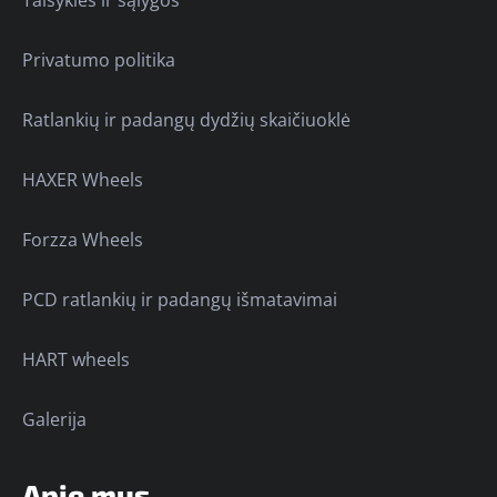
Privatumo politika
Ratlankių ir padangų dydžių skaičiuoklė
HAXER Wheels
Forzza Wheels
PCD ratlankių ir padangų išmatavimai
HART wheels
Galerija
Apie mus