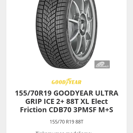
155/70R19 GOODYEAR ULTRA
GRIP ICE 2+ 88T XL Elect
Friction CDB70 3PMSF M+S
155/70 R19 88T