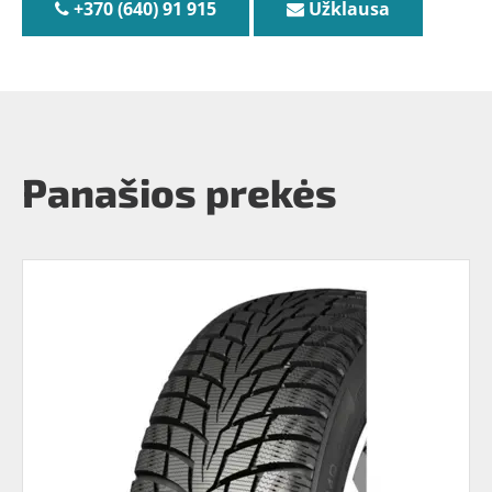
+370 (640) 91 915
Užklausa
Panašios prekės