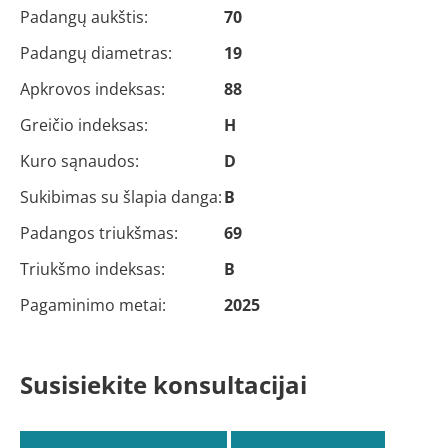
Padangų aukštis:
70
Padangų diametras:
19
Apkrovos indeksas:
88
Greičio indeksas:
H
Kuro sąnaudos:
D
Sukibimas su šlapia danga:
B
Padangos triukšmas:
69
Triukšmo indeksas:
B
Pagaminimo metai:
2025
Susisiekite konsultacijai