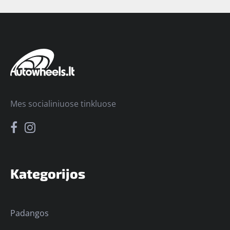
Mes socialiniuose tinkluose
Kategorijos
Padangos