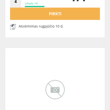
Likutis >4
PIRKTI
Atsiėmimas rugpjūčio 10 d.