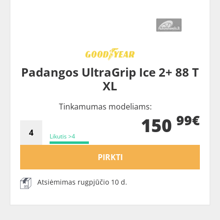
Padangos UltraGrip Ice 2+ 88 T
XL
Tinkamumas modeliams:
99€
150
Likutis >4
PIRKTI
Atsiėmimas rugpjūčio 10 d.