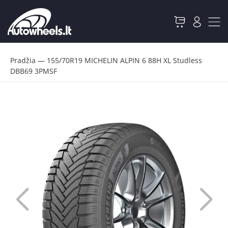
Pradžia
—
155/70R19 MICHELIN ALPIN 6 88H XL Studless
DBB69 3PMSF