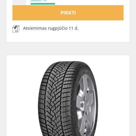
PIRKTI
Atsiėmimas rugpjūčio 11 d.