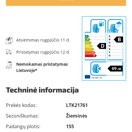
Atsiėmimas rugpjūčio 11 d.
Pristatymas rugpjūčio 12 d.
Nemokamas pristatymas
Lietuvoje*
Techninė informacija
Prekės kodas:
LTK21761
Sezoniškumas:
Žieminės
Padangų plotis:
155