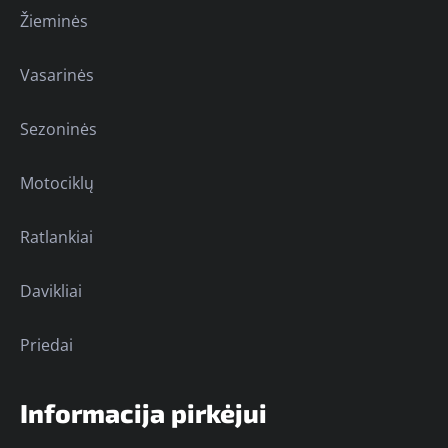
Žieminės
Vasarinės
Sezoninės
Motociklų
Ratlankiai
Davikliai
Priedai
Informacija pirkėjui