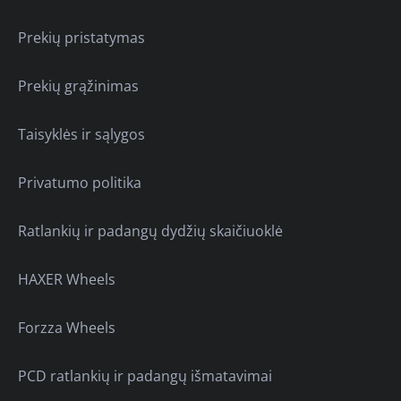
Prekių pristatymas
Prekių grąžinimas
Taisyklės ir sąlygos
Privatumo politika
Ratlankių ir padangų dydžių skaičiuoklė
HAXER Wheels
Forzza Wheels
PCD ratlankių ir padangų išmatavimai