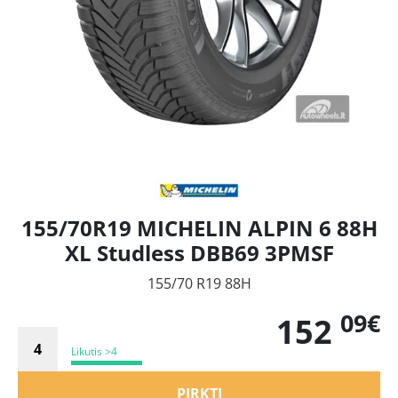
155/70R19 MICHELIN ALPIN 6 88H
XL Studless DBB69 3PMSF
155/70 R19 88H
09€
152
Likutis >4
PIRKTI