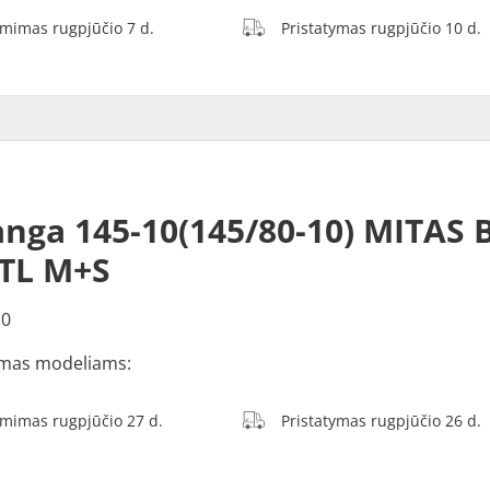
ėmimas rugpjūčio 7 d.
Pristatymas rugpjūčio 10 d.
nga 145-10(145/80-10) MITAS 
TL M+S
10
mas modeliams:
ėmimas rugpjūčio 27 d.
Pristatymas rugpjūčio 26 d.