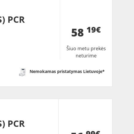
) PCR
19€
58
Šiuo metu prekės
neturime
Nemokamas pristatymas Lietuvoje*
) PCR
99€