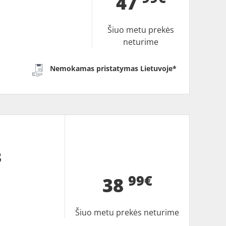
47
Šiuo metu prekės
neturime
Nemokamas pristatymas Lietuvoje*
3
99€
38
Šiuo metu prekės neturime