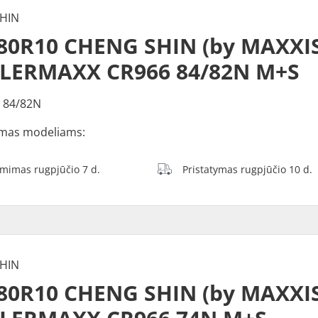
HIN
80R10 CHENG SHIN (by MAXXIS
ILERMAXX CR966 84/82N M+S
 84/82N
mas modeliams:
ėmimas rugpjūčio 7 d.
Pristatymas rugpjūčio 10 d.
HIN
80R10 CHENG SHIN (by MAXXIS