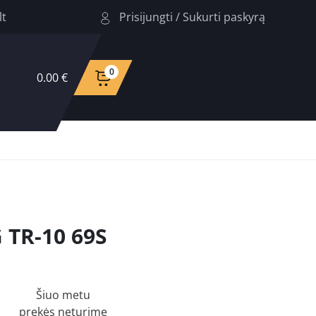
Prisijungti
/
Sukurti paskyrą
lt
0
0.00 €
TR-10 69S
Šiuo metu
prekės neturime