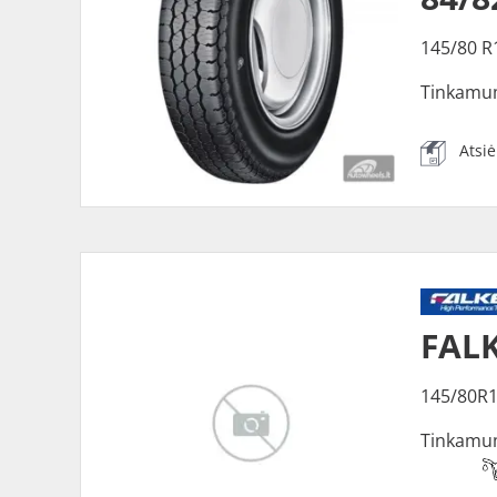
145/80 R
Tinkamu
Atsi
FALK
145/80R1
Tinkamu