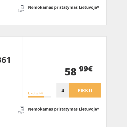
Nemokamas pristatymas Lietuvoje*
B61
99€
58
PIRKTI
Likutis >4
Nemokamas pristatymas Lietuvoje*