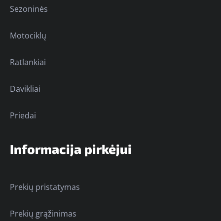
Sezoninės
Motociklų
Ratlankiai
Davikliai
Priedai
Informacija pirkėjui
Prekių pristatymas
Prekių grąžinimas