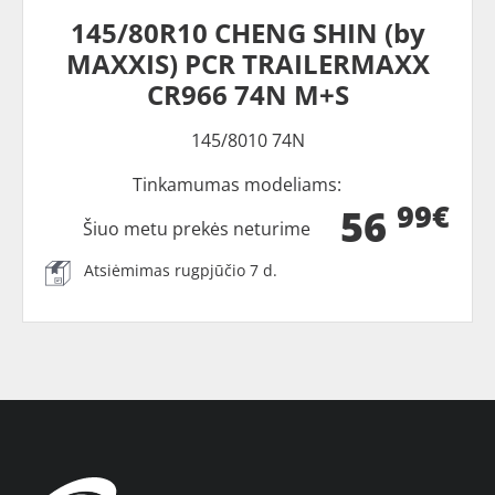
145/80R10 CHENG SHIN (by
MAXXIS) PCR TRAILERMAXX
CR966 74N M+S
145/8010 74N
Tinkamumas modeliams:
99€
56
Šiuo metu prekės neturime
Atsiėmimas rugpjūčio 7 d.