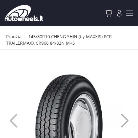
Pradžia
—
145/80R10 CHENG SHIN (by MAXXIS) PCR
TRAILERMAXX CR966 84/82N M+S