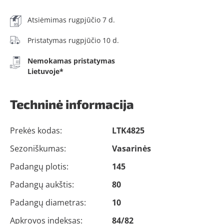
Atsiėmimas rugpjūčio 7 d.
Pristatymas rugpjūčio 10 d.
Nemokamas pristatymas
Lietuvoje*
Techninė informacija
Prekės kodas:
LTK4825
Sezoniškumas:
Vasarinės
Padangų plotis:
145
Padangų aukštis:
80
Padangų diametras:
10
Apkrovos indeksas:
84/82