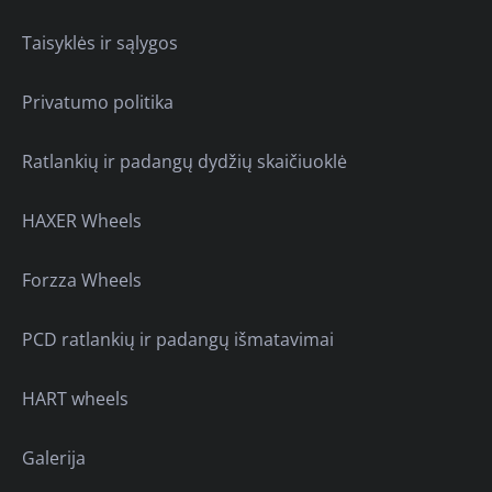
Taisyklės ir sąlygos
Privatumo politika
Ratlankių ir padangų dydžių skaičiuoklė
HAXER Wheels
Forzza Wheels
PCD ratlankių ir padangų išmatavimai
HART wheels
Galerija