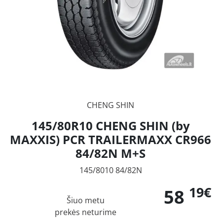
CHENG SHIN
145/80R10 CHENG SHIN (by
MAXXIS) PCR TRAILERMAXX CR966
84/82N M+S
145/8010 84/82N
19€
58
Šiuo metu
prekės neturime