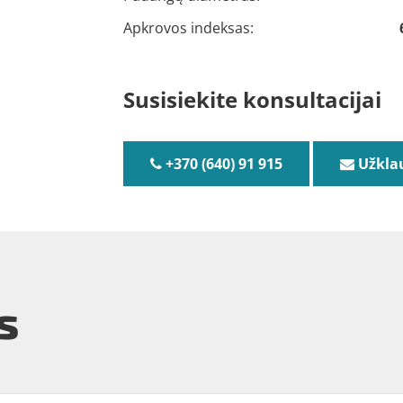
Apkrovos indeksas:
Susisiekite konsultacijai
+370 (640) 91 915
Užkla
s