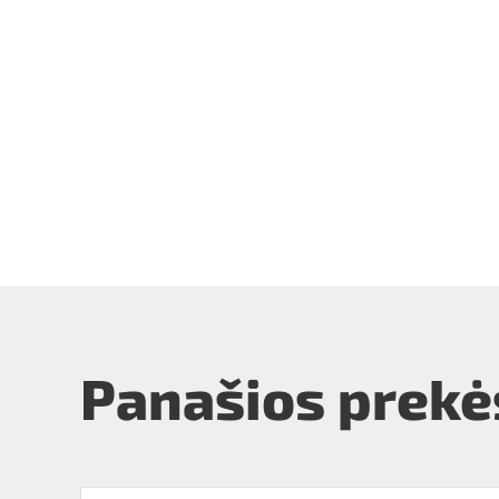
Panašios prekė