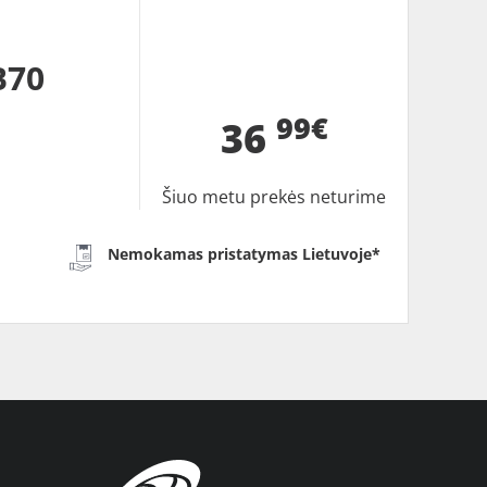
B70
99€
36
Šiuo metu prekės neturime
Nemokamas pristatymas Lietuvoje*