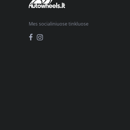
Mes socialiniuose tinkluose