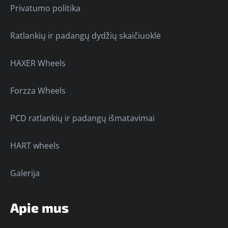
Privatumo politika
Ratlankių ir padangų dydžių skaičiuoklė
HAXER Wheels
Forzza Wheels
PCD ratlankių ir padangų išmatavimai
HART wheels
Galerija
Apie mus