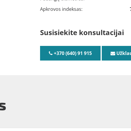
Apkrovos indeksas:
Susisiekite konsultacijai
+370 (640) 91 915
Užkla
s