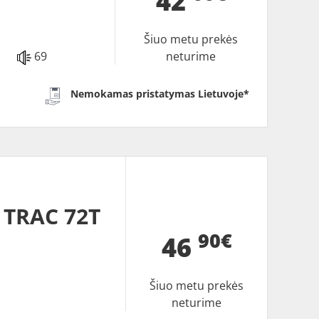
42
Šiuo metu prekės
69
neturime
Nemokamas pristatymas Lietuvoje*
 TRAC 72T
90€
46
Šiuo metu prekės
neturime