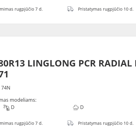
ėmimas rugpjūčio 7 d.
Pristatymas rugpjūčio 10 d.
80R13 LINGLONG PCR RADIAL 
71
 74N
mas modeliams:
D
D
ėmimas rugpjūčio 7 d.
Pristatymas rugpjūčio 10 d.