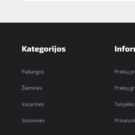
Kategorijos
Infor
Padangos
Prekių p
Žieminės
Prekių g
Vasarinės
Taisyklės
Sezoninės
Privatum