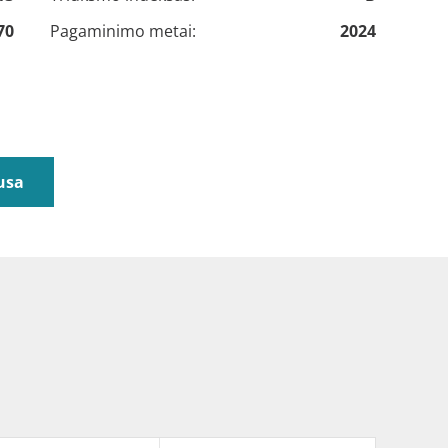
70
Pagaminimo metai:
2024
usa