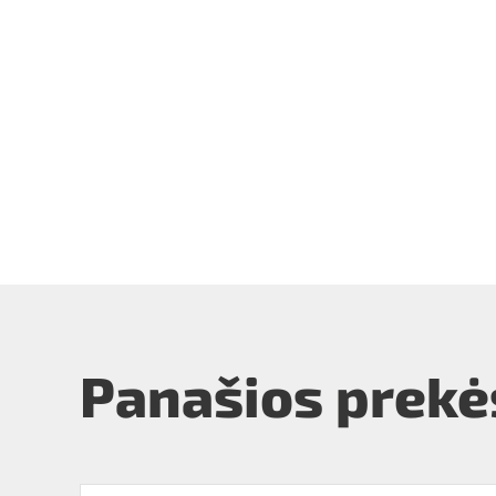
Panašios prekė