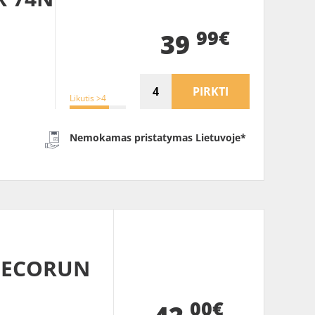
99€
39
PIRKTI
Likutis >4
Nemokamas pristatymas Lietuvoje*
2 ECORUN
00€