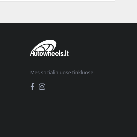
Mes socialiniuose tinkluose