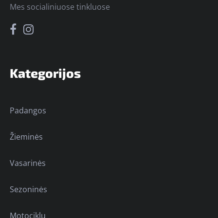
Mes socialiniuose tinkluose
Kategorijos
Padangos
Žieminės
Vasarinės
Sezoninės
Motociklų