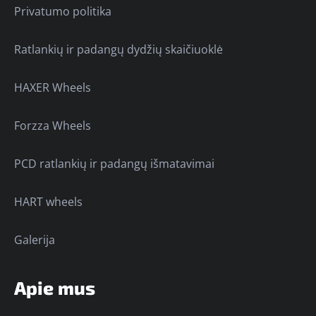
Privatumo politika
Ratlankių ir padangų dydžių skaičiuoklė
HAXER Wheels
Forzza Wheels
PCD ratlankių ir padangų išmatavimai
HART wheels
Galerija
Apie mus