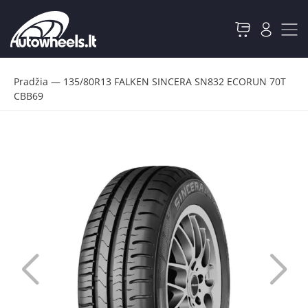
Pradžia
—
135/80R13 FALKEN SINCERA SN832 ECORUN 70T
CBB69