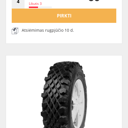
Likutis 3
PIRKTI
Atsiėmimas rugpjūčio 10 d.