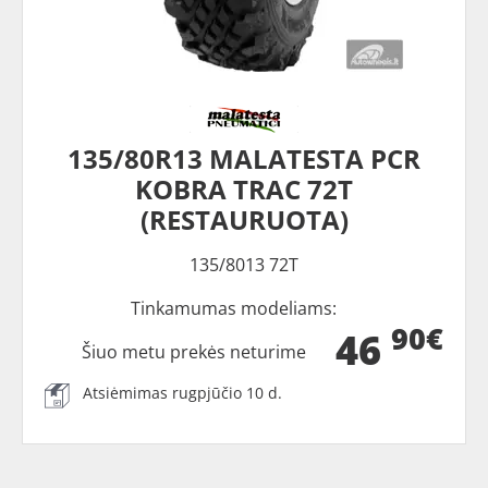
135/80R13 MALATESTA PCR
KOBRA TRAC 72T
(RESTAURUOTA)
135/8013 72T
Tinkamumas modeliams:
90€
46
Šiuo metu prekės neturime
Atsiėmimas rugpjūčio 10 d.