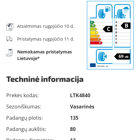
Atsiėmimas rugpjūčio 10 d.
Pristatymas rugpjūčio 11 d.
Nemokamas pristatymas
Lietuvoje*
Techninė informacija
Prekės kodas:
LTK4840
Sezoniškumas:
Vasarinės
Padangų plotis:
135
Padangų aukštis:
80