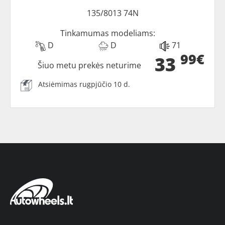
135/8013 74N
Tinkamumas modeliams:
D
D
71
99€
33
Šiuo metu prekės neturime
Atsiėmimas rugpjūčio 10 d.