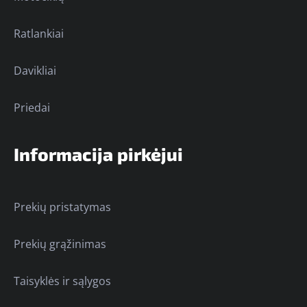
Ratlankiai
Davikliai
Priedai
Informacija pirkėjui
Prekių pristatymas
Prekių grąžinimas
Taisyklės ir sąlygos