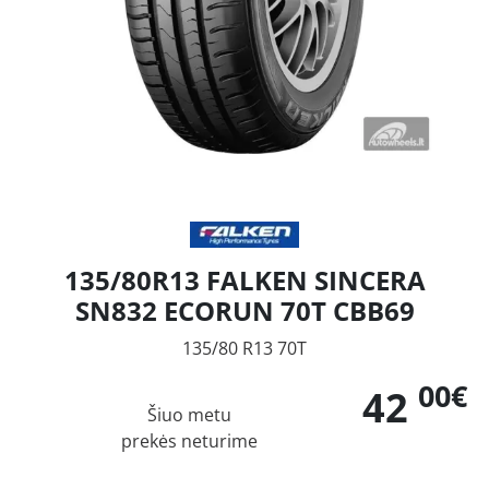
135/80R13 FALKEN SINCERA
SN832 ECORUN 70T CBB69
135/80 R13 70T
00€
42
Šiuo metu
prekės neturime