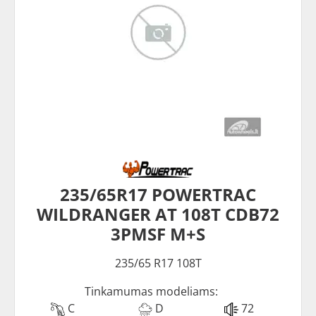
235/65R17 POWERTRAC
WILDRANGER AT 108T CDB72
3PMSF M+S
235/65 R17 108T
Tinkamumas modeliams:
C
D
72