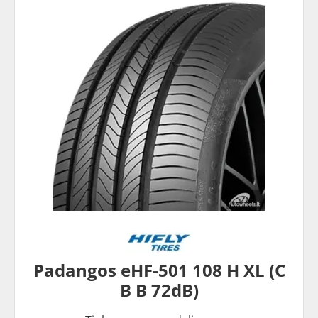
Padangos eHF-501 108 H XL (C
B B 72dB)