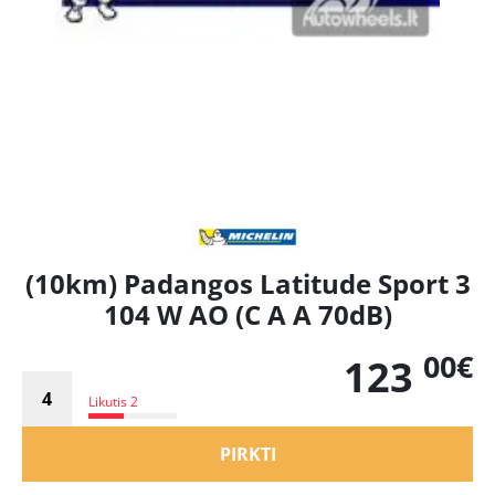
(10km) Padangos Latitude Sport 3
104 W AO (C A A 70dB)
00€
123
Likutis 2
PIRKTI