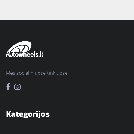
Mes socialiniuose tinkluose
Kategorijos