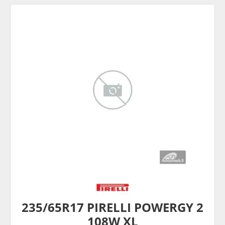
235/65R17 PIRELLI POWERGY 2
108W XL