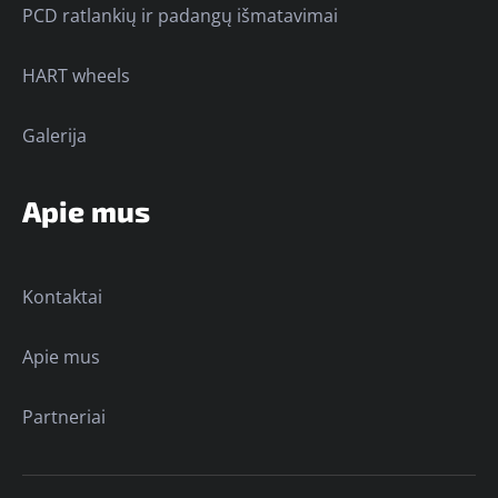
PCD ratlankių ir padangų išmatavimai
HART wheels
Galerija
Apie mus
Kontaktai
Apie mus
Partneriai