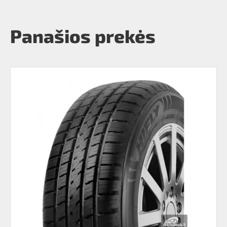
Panašios prekės