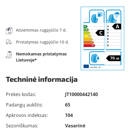
Atsiėmimas rugpjūčio 7 d.
Pristatymas rugpjūčio 10 d.
Nemokamas pristatymas
Lietuvoje*
Techninė informacija
Prekės kodas:
JT10000442140
Padangų aukštis:
65
Apkrovos indeksas:
104
Sezoniškumas:
Vasarinė