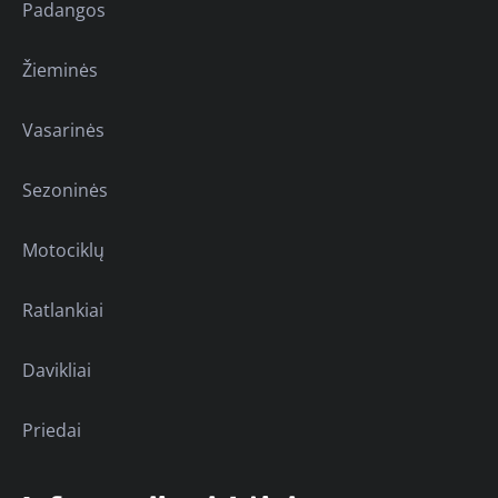
Padangos
Žieminės
Vasarinės
Sezoninės
Motociklų
Ratlankiai
Davikliai
Priedai