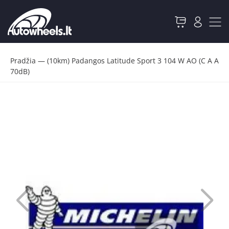
Pradžia
—
(10km) Padangos Latitude Sport 3 104 W AO (C A A
70dB)