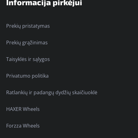
Informacija pirkėjui
Prekių pristatymas
Prekių grąžinimas
Taisyklės ir sąlygos
Privatumo politika
Ratlankių ir padangų dydžių skaičiuoklė
HAXER Wheels
Forzza Wheels