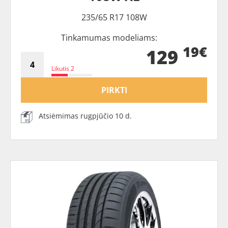
235/65 R17 108W
Tinkamumas modeliams:
19€
129
Likutis 2
PIRKTI
Atsiėmimas rugpjūčio 10 d.