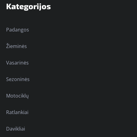
Kategorijos
Padangos
Žieminės
Vasarinės
Sezoninės
Motociklų
Ratlankiai
Davikliai