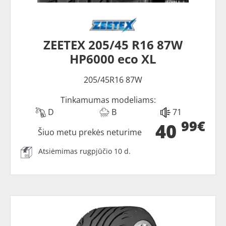
ZEETEX 205/45 R16 87W
HP6000 eco XL
205/45R16 87W
Tinkamumas modeliams:
D
B
71
99€
40
Šiuo metu prekės neturime
Atsiėmimas rugpjūčio 10 d.