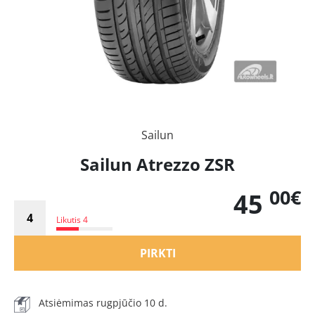
Sailun
Sailun Atrezzo ZSR
00€
45
Likutis 4
PIRKTI
Atsiėmimas rugpjūčio 10 d.