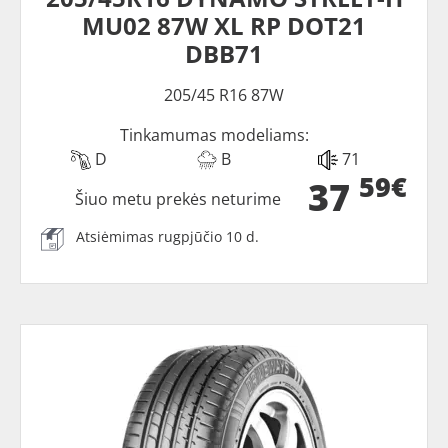
MU02 87W XL RP DOT21
DBB71
205/45 R16 87W
Tinkamumas modeliams:
D
B
71
59€
37
Šiuo metu prekės neturime
Atsiėmimas rugpjūčio 10 d.