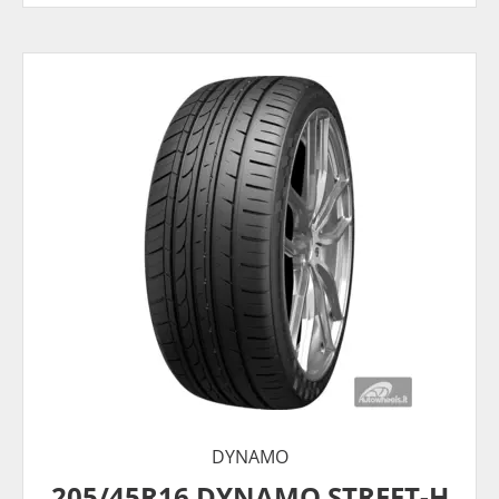
DYNAMO
205/45R16 DYNAMO STREET-H