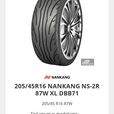
205/45R16 NANKANG NS-2R
87W XL DBB71
205/45 R16 87W
Tinkamumas modeliams: