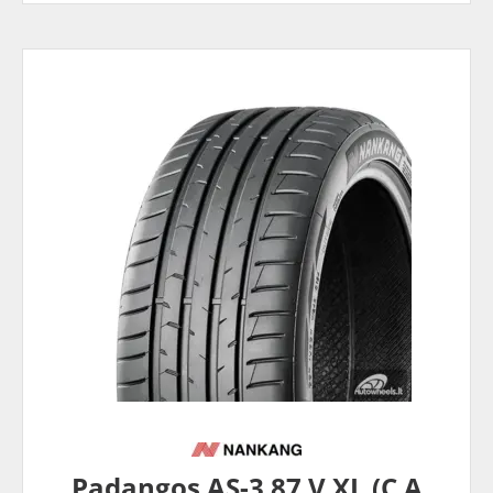
Padangos AS-3 87 V XL (C A