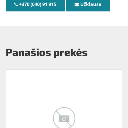
+370 (640) 91 915
Užklausa
Panašios prekės