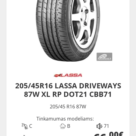
205/45R16 LASSA DRIVEWAYS
87W XL RP DOT21 CBB71
205/45 R16 87W
Tinkamumas modeliams:
C
B
71
00€