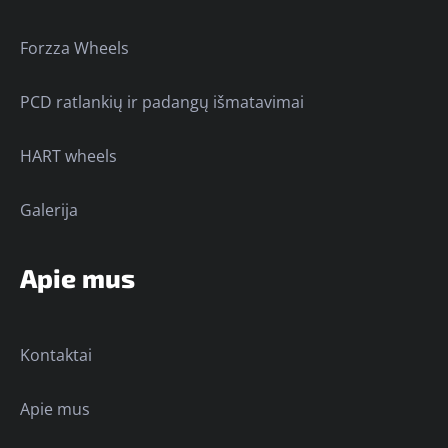
Forzza Wheels
PCD ratlankių ir padangų išmatavimai
HART wheels
Galerija
Apie mus
Kontaktai
Apie mus