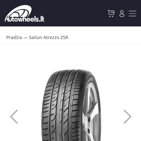
Pradžia
—
Sailun Atrezzo ZSR