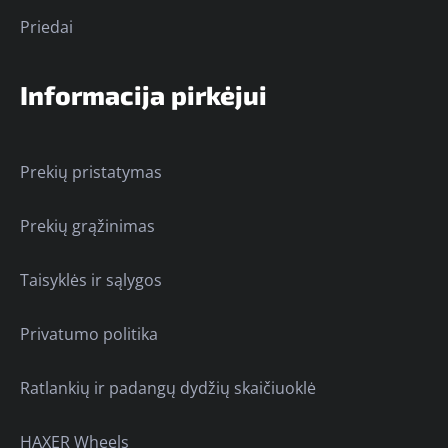
Priedai
Informacija pirkėjui
Prekių pristatymas
Prekių grąžinimas
Taisyklės ir sąlygos
Privatumo politika
Ratlankių ir padangų dydžių skaičiuoklė
HAXER Wheels