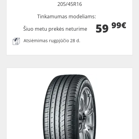
205/45R16
Tinkamumas modeliams:
99€
59
Šiuo metu prekės neturime
Atsiėmimas rugpjūčio 28 d.