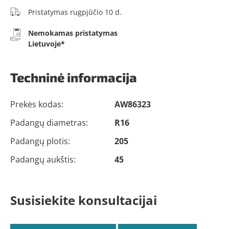
Pristatymas rugpjūčio 10 d.
Nemokamas pristatymas
Lietuvoje*
Techninė informacija
Prekės kodas:
AW86323
Padangų diametras:
R16
Padangų plotis:
205
Padangų aukštis:
45
Susisiekite konsultacijai