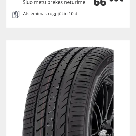
66
Šiuo metu prekės neturime
Atsiėmimas rugpjūčio 10 d.