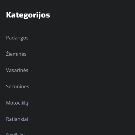
Kategorijos
Padangos
Žieminės
Vasarinės
Sezoninės
Motociklų
Ratlankiai