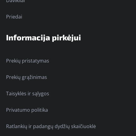
Davikliai
Priedai
Informacija pirkėjui
Prekių pristatymas
Prekių grąžinimas
Taisyklės ir sąlygos
Privatumo politika
Ratlankių ir padangų dydžių skaičiuoklė