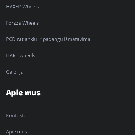
HAXER Wheels
Forzza Wheels
PCD ratlankių ir padangų išmatavimai
HART wheels
Galerija
Apie mus
Kontaktai
Apie mus