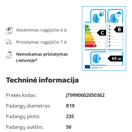
Atsiėmimas rugpjūčio 6 d.
Pristatymas rugpjūčio 7 d.
Nemokamas pristatymas
Lietuvoje*
Techninė informacija
Prekės kodas:
JT9990002050362
Padangų diametras:
R19
Padangų plotis:
235
Padangų aukštis:
50