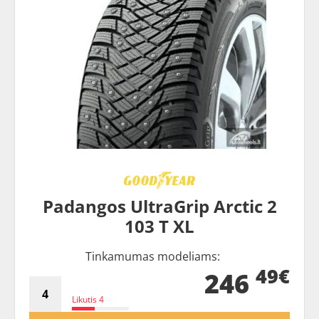
Padangos UltraGrip Arctic 2
103 T XL
Tinkamumas modeliams:
49€
246
Likutis 4