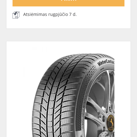
Atsiėmimas rugpjūčio 7 d.