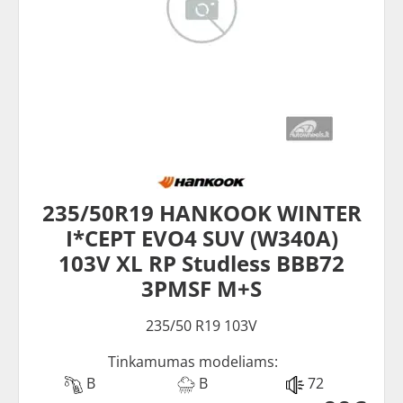
235/50R19 HANKOOK WINTER
I*CEPT EVO4 SUV (W340A)
103V XL RP Studless BBB72
3PMSF M+S
235/50 R19 103V
Tinkamumas modeliams:
B
B
72