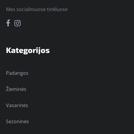
Mes socialiniuose tinkluose
Kategorijos
Padangos
Žieminės
Vasarinės
Sezoninės