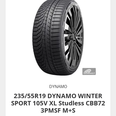
DYNAMO
235/55R19 DYNAMO WINTER
SPORT 105V XL Studless CBB72
3PMSF M+S