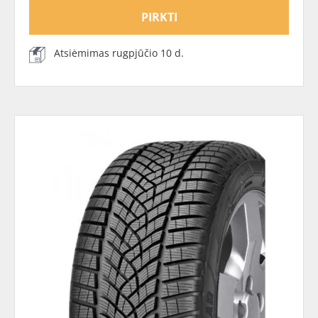
PIRKTI
Atsiėmimas rugpjūčio 10 d.