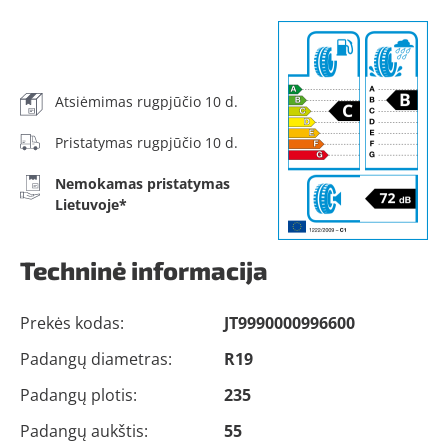
Atsiėmimas rugpjūčio 10 d.
Pristatymas rugpjūčio 10 d.
Nemokamas pristatymas
Lietuvoje*
Techninė informacija
Prekės kodas:
JT9990000996600
Padangų diametras:
R19
Padangų plotis:
235
Padangų aukštis:
55