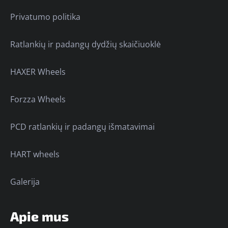
Privatumo politika
Ratlankių ir padangų dydžių skaičiuoklė
HAXER Wheels
Forzza Wheels
PCD ratlankių ir padangų išmatavimai
HART wheels
Galerija
Apie mus