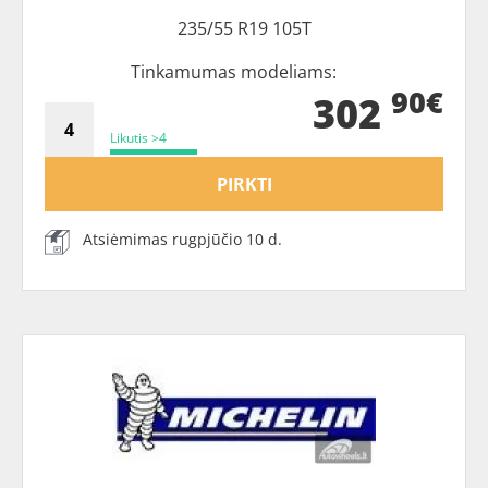
235/55 R19 105T
Tinkamumas modeliams:
90€
302
Likutis >4
PIRKTI
Atsiėmimas rugpjūčio 10 d.