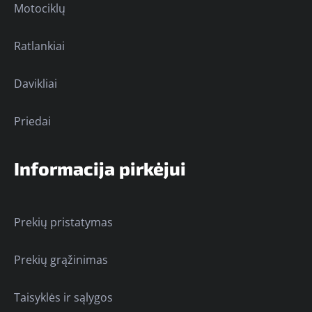
Motociklų
Ratlankiai
Davikliai
Priedai
Informacija pirkėjui
Prekių pristatymas
Prekių grąžinimas
Taisyklės ir sąlygos