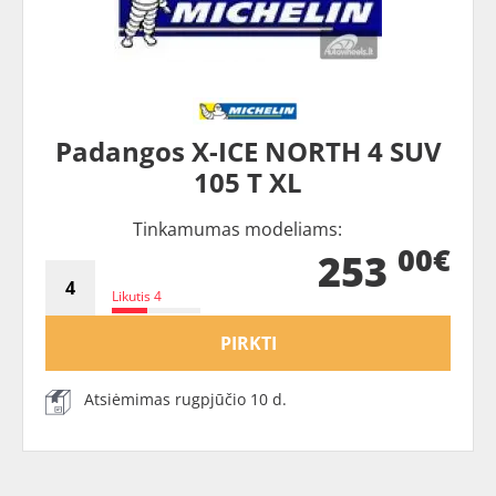
Padangos X-ICE NORTH 4 SUV
105 T XL
Tinkamumas modeliams:
00€
253
Likutis 4
PIRKTI
Atsiėmimas rugpjūčio 10 d.