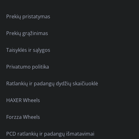
Prekių pristatymas
Prekių grąžinimas
Taisyklės ir sąlygos
Privatumo politika
Ratlankių ir padangų dydžių skaičiuoklė
HAXER Wheels
Forzza Wheels
PCD ratlankių ir padangų išmatavimai