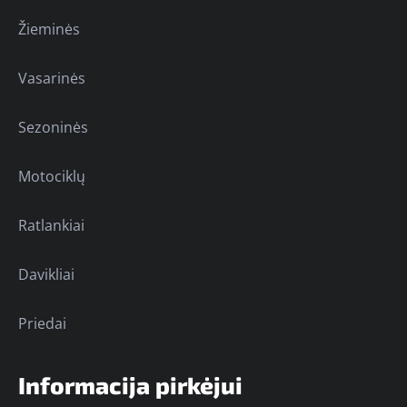
Žieminės
Vasarinės
Sezoninės
Motociklų
Ratlankiai
Davikliai
Priedai
Informacija pirkėjui