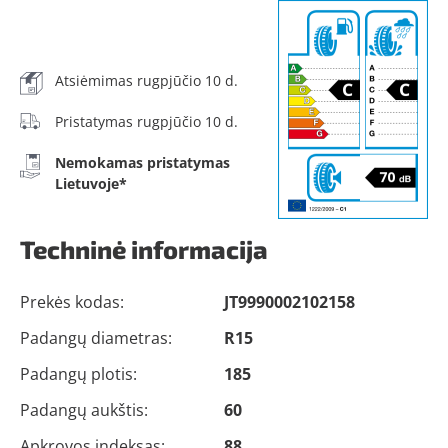
Atsiėmimas rugpjūčio 10 d.
Pristatymas rugpjūčio 10 d.
Nemokamas pristatymas
Lietuvoje*
Techninė informacija
Prekės kodas:
JT9990002102158
Padangų diametras:
R15
Padangų plotis:
185
Padangų aukštis:
60
Apkrovos indeksas:
88