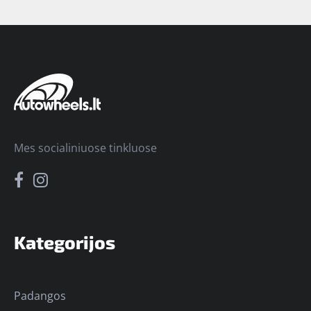
Mes socialiniuose tinkluose
Kategorijos
Padangos