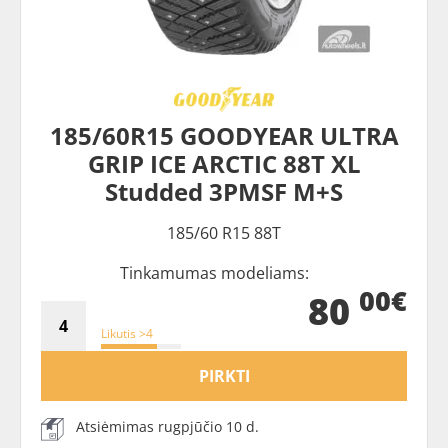
185/60R15 GOODYEAR ULTRA
GRIP ICE ARCTIC 88T XL
Studded 3PMSF M+S
185/60 R15 88T
Tinkamumas modeliams:
00€
80
Likutis >4
PIRKTI
Atsiėmimas rugpjūčio 10 d.