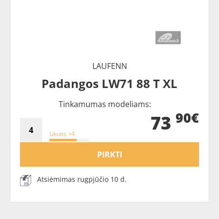
LAUFENN
Padangos LW71 88 T XL
Tinkamumas modeliams:
90€
73
Likutis >4
PIRKTI
Atsiėmimas rugpjūčio 10 d.