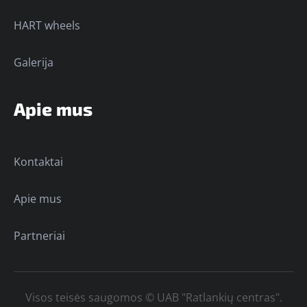
HART wheels
Galerija
Apie mus
Kontaktai
Apie mus
Partneriai
Visos teisės saugomos © UAB "Ratlankių centras".