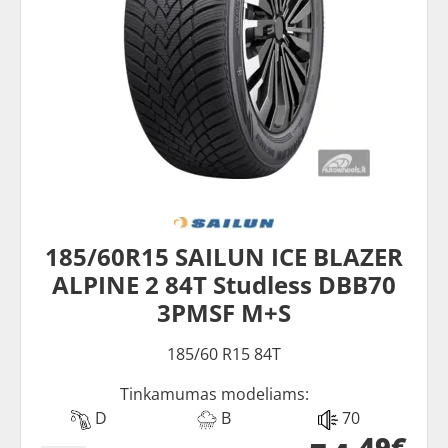
185/60R15 SAILUN ICE BLAZER
ALPINE 2 84T Studless DBB70
3PMSF M+S
185/60 R15 84T
Tinkamumas modeliams:
D
B
70
49€