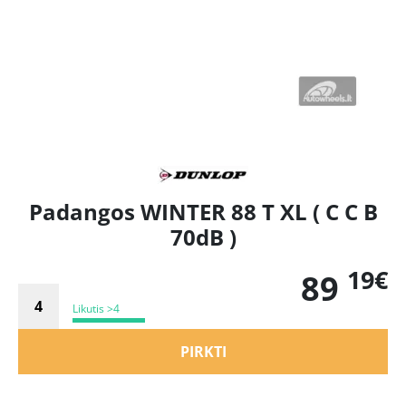
Padangos WINTER 88 T XL ( C C B
70dB )
19€
89
Likutis >4
PIRKTI