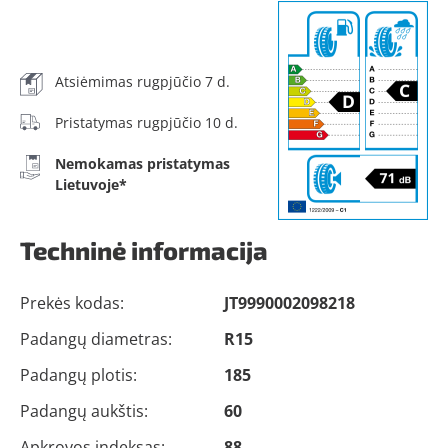
Atsiėmimas rugpjūčio 7 d.
Pristatymas rugpjūčio 10 d.
Nemokamas pristatymas
Lietuvoje*
Techninė informacija
Prekės kodas:
JT9990002098218
Padangų diametras:
R15
Padangų plotis:
185
Padangų aukštis:
60
Apkrovos indeksas:
88