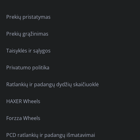
Prekių pristatymas
Prekių grąžinimas
Taisyklės ir sąlygos
Privatumo politika
Ratlankių ir padangų dydžių skaičiuoklė
HAXER Wheels
Forzza Wheels
PCD ratlankių ir padangų išmatavimai