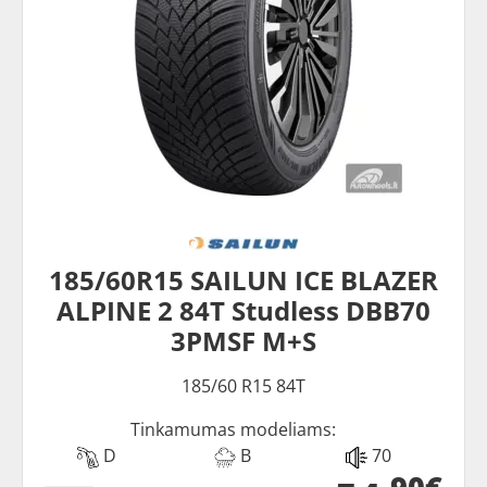
185/60R15 SAILUN ICE BLAZER
ALPINE 2 84T Studless DBB70
3PMSF M+S
185/60 R15 84T
Tinkamumas modeliams:
D
B
70
90€