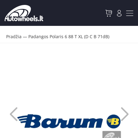
Pradžia
—
Padangos Polaris 6 88 T XL (D C B 71dB)