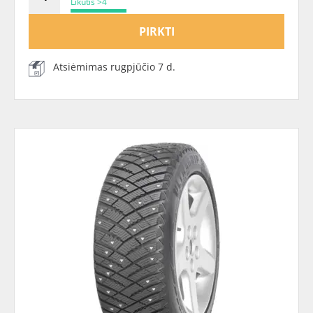
Likutis >4
PIRKTI
Atsiėmimas rugpjūčio 7 d.