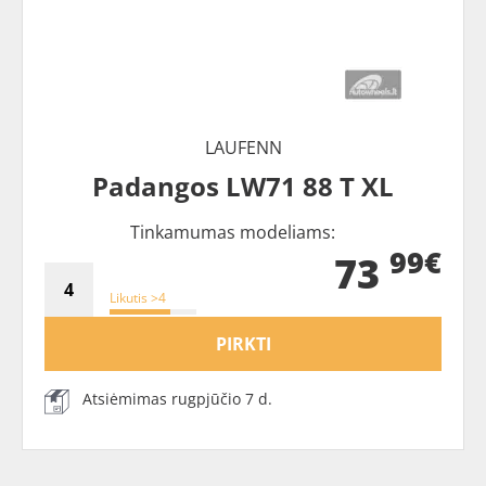
LAUFENN
Padangos LW71 88 T XL
Tinkamumas modeliams:
99€
73
Likutis >4
PIRKTI
Atsiėmimas rugpjūčio 7 d.