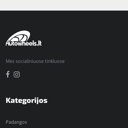
Mes socialiniuose tinkluose
Kategorijos
Padangos