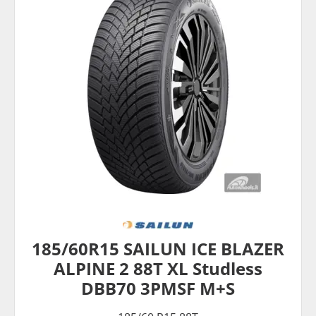
185/60R15 SAILUN ICE BLAZER
ALPINE 2 88T XL Studless
DBB70 3PMSF M+S