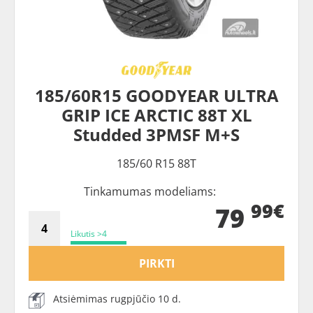
185/60R15 GOODYEAR ULTRA
GRIP ICE ARCTIC 88T XL
Studded 3PMSF M+S
185/60 R15 88T
Tinkamumas modeliams:
99€
79
Likutis >4
PIRKTI
Atsiėmimas rugpjūčio 10 d.