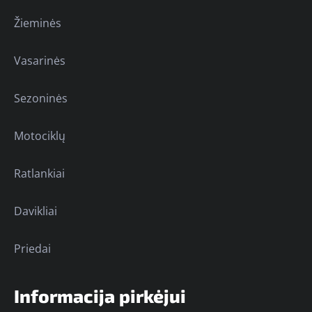
Žieminės
Vasarinės
Sezoninės
Motociklų
Ratlankiai
Davikliai
Priedai
Informacija pirkėjui