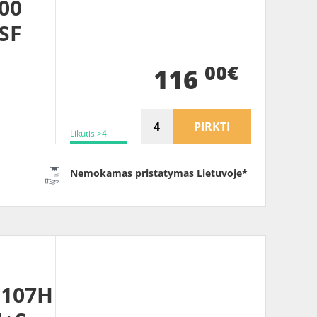
00
SF
00€
116
PIRKTI
Likutis >4
Nemokamas pristatymas Lietuvoje*
 107H