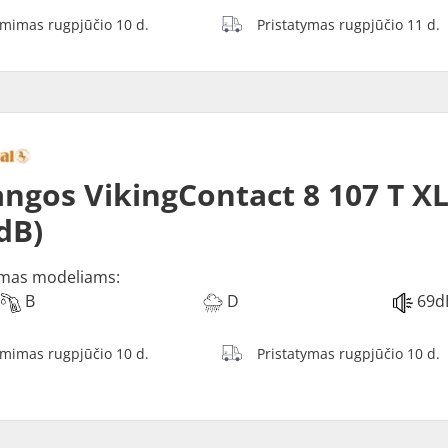
ėmimas rugpjūčio 10 d.
Pristatymas rugpjūčio 11 d.
ngos VikingContact 8 107 T XL
dB)
mas modeliams:
B
D
69d
ėmimas rugpjūčio 10 d.
Pristatymas rugpjūčio 10 d.