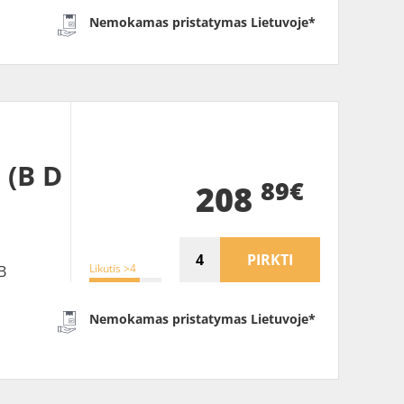
Nemokamas pristatymas Lietuvoje*
 (B D
89€
208
PIRKTI
Likutis >4
B
Nemokamas pristatymas Lietuvoje*