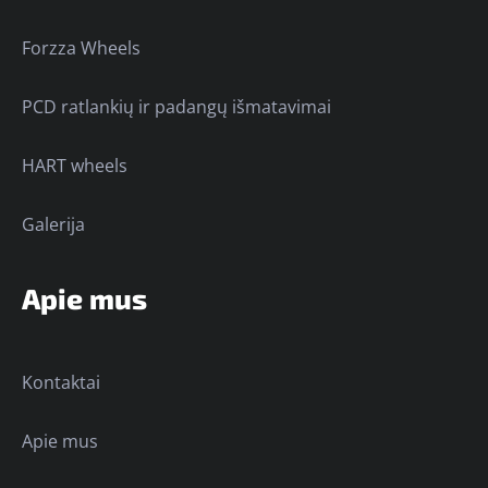
Forzza Wheels
PCD ratlankių ir padangų išmatavimai
HART wheels
Galerija
Apie mus
Kontaktai
Apie mus