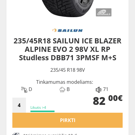
235/45R18 SAILUN ICE BLAZER
ALPINE EVO 2 98V XL RP
Studless DBB71 3PMSF M+S
235/45 R18 98V
Tinkamumas modeliams:
D
B
71
00€
82
Likutis >4
PIRKTI