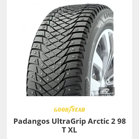
Padangos UltraGrip Arctic 2 98
T XL