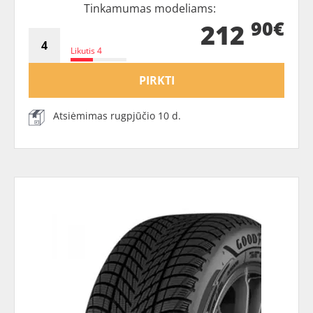
Tinkamumas modeliams:
90€
212
Likutis 4
PIRKTI
Atsiėmimas rugpjūčio 10 d.