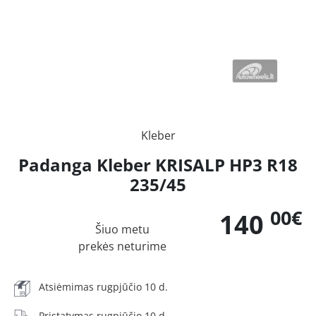
Kleber
Padanga Kleber KRISALP HP3 R18
235/45
00€
140
Šiuo metu
prekės neturime
Atsiėmimas rugpjūčio 10 d.
Pristatymas rugpjūčio 10 d.