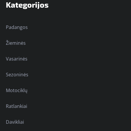
Kategorijos
Padangos
Žieminės
Vasarinės
Sezoninės
Motociklų
Ratlankiai
Davikliai