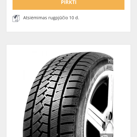
PIRKTI
Atsiėmimas rugpjūčio 10 d.