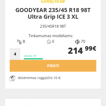
GOODYEAR 235/45 R18 98T
Ultra Grip ICE 3 XL
235/45R18 98T
Tinkamumas modeliams:
B
E
70
99€
214
Likutis >4
PIRKTI
Atsiėmimas rugpjūčio 10 d.