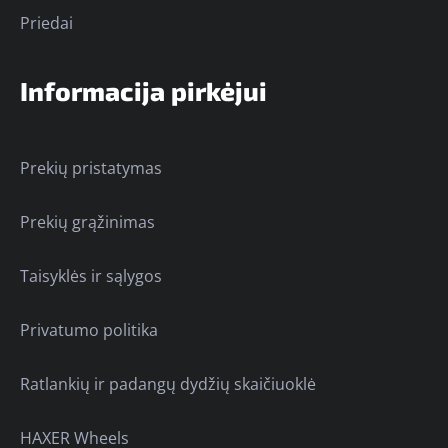
Priedai
Informacija pirkėjui
Prekių pristatymas
Prekių grąžinimas
Taisyklės ir sąlygos
Privatumo politika
Ratlankių ir padangų dydžių skaičiuoklė
HAXER Wheels