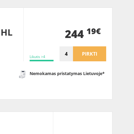
19€
 HL
244
PIRKTI
Likutis >4
Nemokamas pristatymas Lietuvoje*