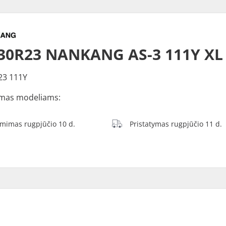
30R23 NANKANG AS-3 111Y XL
23 111Y
mas modeliams:
ėmimas rugpjūčio 10 d.
Pristatymas rugpjūčio 11 d.