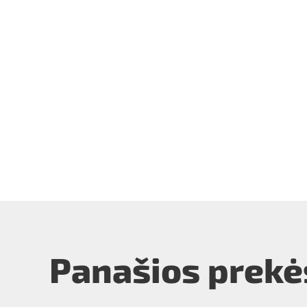
Panašios prekė