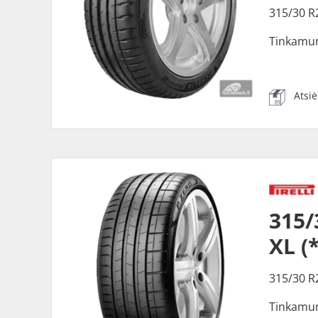
315/30 R
Tinkamu
Atsi
315/
XL (
315/30 R
Tinkamu