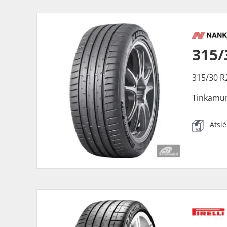
315/
315/30 R
Tinkamu
Atsi