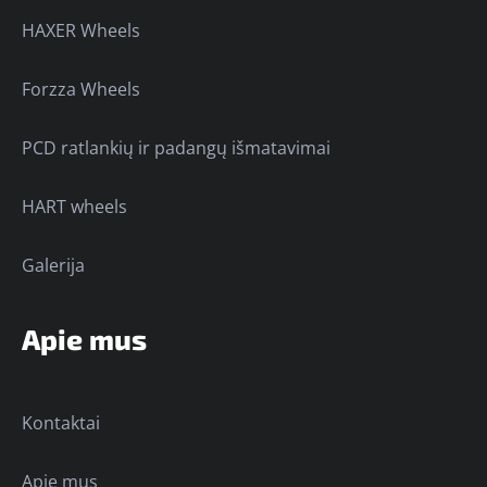
HAXER Wheels
Forzza Wheels
PCD ratlankių ir padangų išmatavimai
HART wheels
Galerija
Apie mus
Kontaktai
Apie mus