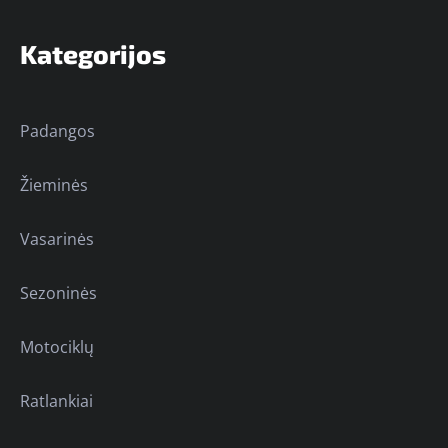
Kategorijos
Padangos
Žieminės
Vasarinės
Sezoninės
Motociklų
Ratlankiai