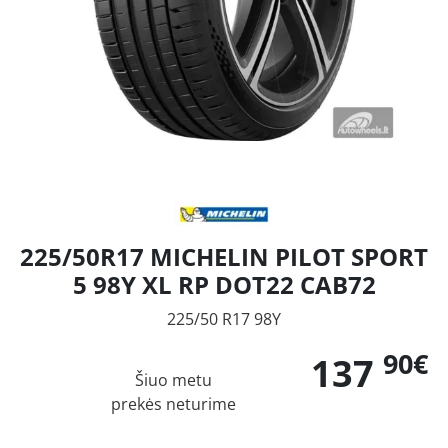
225/50R17 MICHELIN PILOT SPORT
5 98Y XL RP DOT22 CAB72
225/50 R17 98Y
90€
137
Šiuo metu
prekės neturime