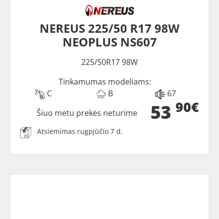
NEREUS 225/50 R17 98W
NEOPLUS NS607
225/50R17 98W
Tinkamumas modeliams:
C
B
67
90€
53
Šiuo metu prekės neturime
Atsiėmimas rugpjūčio 7 d.