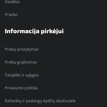
Davikliai
Priedai
Informacija pirkėjui
Prekių pristatymas
Prekių grąžinimas
Taisyklės ir sąlygos
Privatumo politika
Ratlankių ir padangų dydžių skaičiuoklė