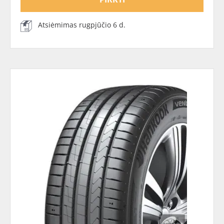
Atsiėmimas rugpjūčio 6 d.