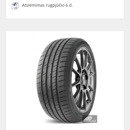
Atsiėmimas rugpjūčio 6 d.