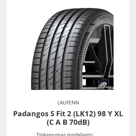
LAUFENN
Padangos S Fit 2 (LK12) 98 Y XL
(C A B 70dB)
Tinkamumas modeliams: