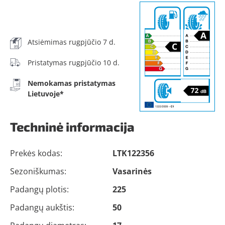
Atsiėmimas rugpjūčio 7 d.
Pristatymas rugpjūčio 10 d.
Nemokamas pristatymas
Lietuvoje*
Techninė informacija
Prekės kodas:
LTK122356
Sezoniškumas:
Vasarinės
Padangų plotis:
225
Padangų aukštis:
50