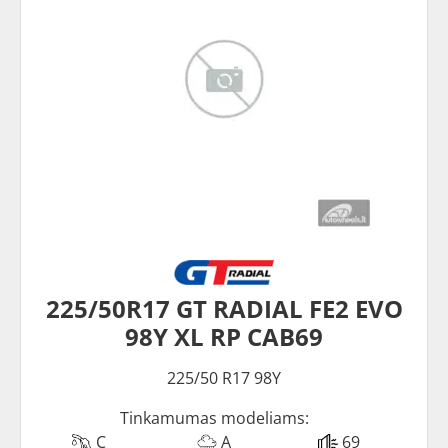
225/50R17 GT RADIAL FE2 EVO
98Y XL RP CAB69
225/50 R17 98Y
Tinkamumas modeliams:
C
A
69