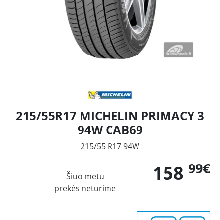
215/55R17 MICHELIN PRIMACY 3
94W CAB69
215/55 R17 94W
99€
158
Šiuo metu
prekės neturime