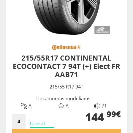
215/55R17 CONTINENTAL
ECOCONTACT 7 94T (+) Elect FR
AAB71
215/55 R17 94T
Tinkamumas modeliams:
A
A
71
99€
144
Likutis >4