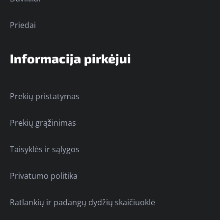
Priedai
Informacija pirkėjui
Prekių pristatymas
Prekių grąžinimas
Taisyklės ir sąlygos
Privatumo politika
Ratlankių ir padangų dydžių skaičiuoklė