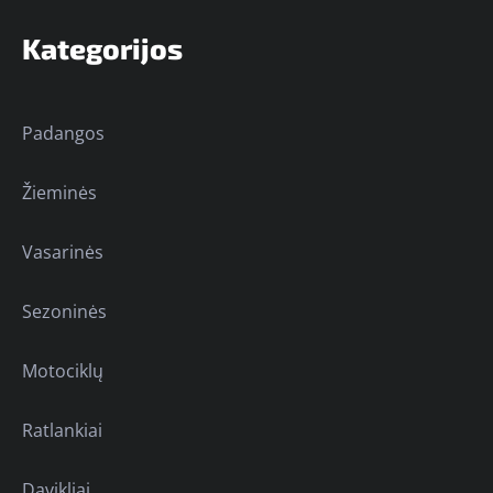
Kategorijos
Padangos
Žieminės
Vasarinės
Sezoninės
Motociklų
Ratlankiai
Davikliai