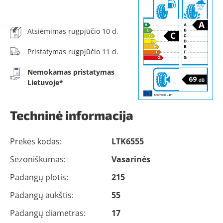
Atsiėmimas rugpjūčio 10 d.
Pristatymas rugpjūčio 11 d.
Nemokamas pristatymas
Lietuvoje*
Techninė informacija
Prekės kodas:
LTK6555
Sezoniškumas:
Vasarinės
Padangų plotis:
215
Padangų aukštis:
55
Padangų diametras:
17