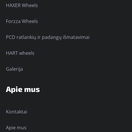
HAXER Wheels
Forzza Wheels
PCD ratlankių ir padangų išmatavimai
HART wheels
Galerija
Apie mus
Kontaktai
Apie mus