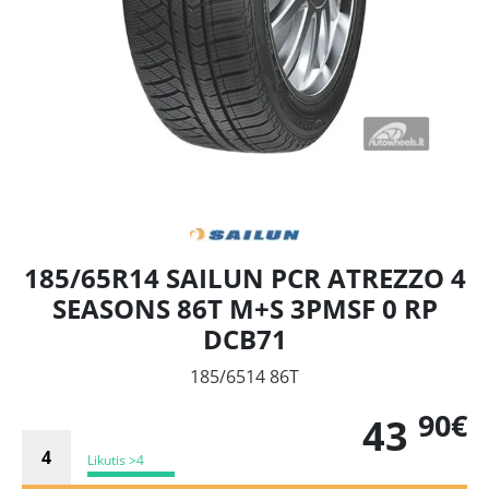
185/65R14 SAILUN PCR ATREZZO 4
SEASONS 86T M+S 3PMSF 0 RP
DCB71
185/6514 86T
90€
43
Likutis >4