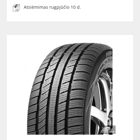
Atsiėmimas rugpjūčio 10 d.