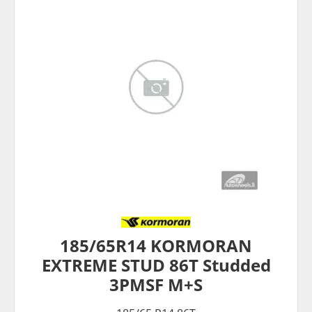
185/65R14 KORMORAN
EXTREME STUD 86T Studded
3PMSF M+S