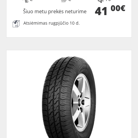
00€
41
Šiuo metu prekės neturime
Atsiėmimas rugpjūčio 10 d.