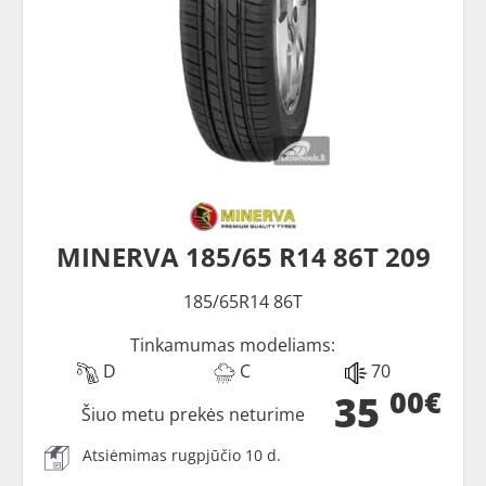
MINERVA 185/65 R14 86T 209
185/65R14 86T
Tinkamumas modeliams:
D
C
70
00€
35
Šiuo metu prekės neturime
Atsiėmimas rugpjūčio 10 d.