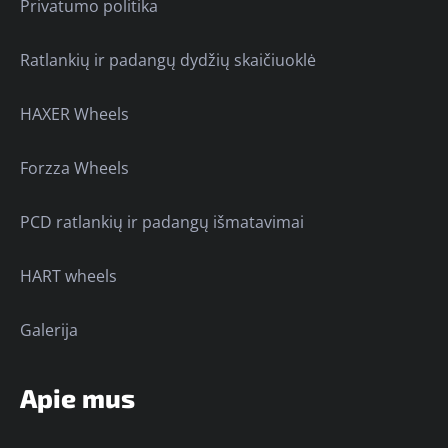
Privatumo politika
Ratlankių ir padangų dydžių skaičiuoklė
HAXER Wheels
Forzza Wheels
PCD ratlankių ir padangų išmatavimai
HART wheels
Galerija
Apie mus