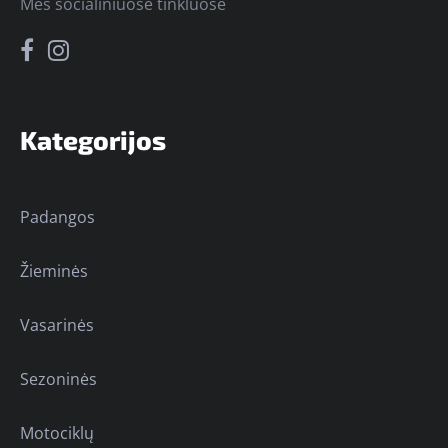
Mes socialiniuose tinkluose
Kategorijos
Padangos
Žieminės
Vasarinės
Sezoninės
Motociklų