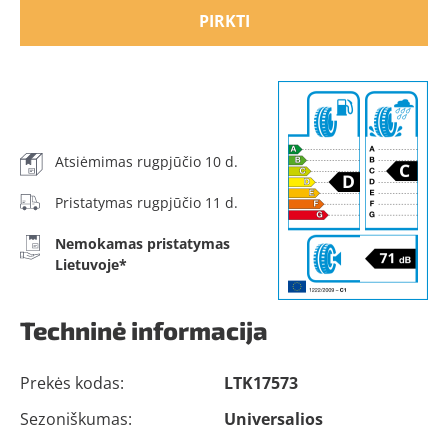
PIRKTI
Atsiėmimas rugpjūčio 10 d.
Pristatymas rugpjūčio 11 d.
Nemokamas pristatymas
Lietuvoje*
Techninė informacija
Prekės kodas:
LTK17573
Sezoniškumas:
Universalios