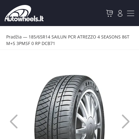
Pradžia
—
185/65R14 SAILUN PCR ATREZZO 4 SEASONS 86T
M+S 3PMSF 0 RP DCB71