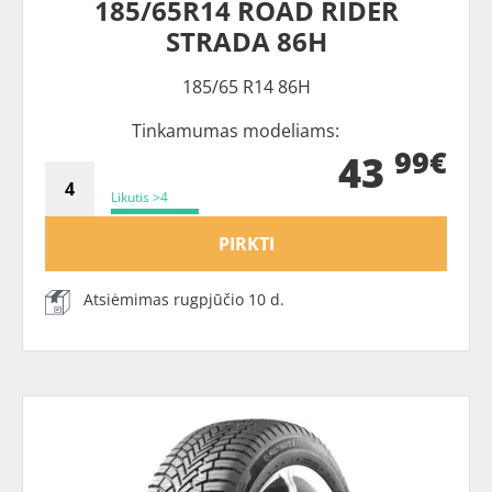
185/65R14 ROAD RIDER
STRADA 86H
185/65 R14 86H
Tinkamumas modeliams:
99€
43
Likutis >4
PIRKTI
Atsiėmimas rugpjūčio 10 d.