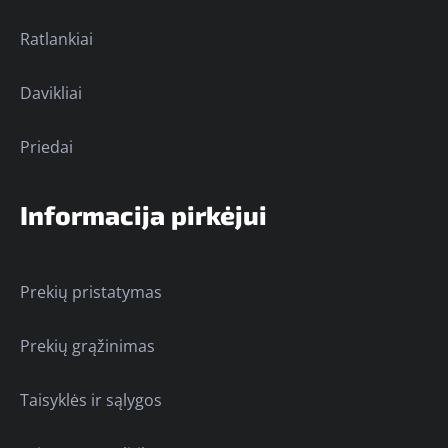
Ratlankiai
Davikliai
Priedai
Informacija pirkėjui
Prekių pristatymas
Prekių grąžinimas
Taisyklės ir sąlygos