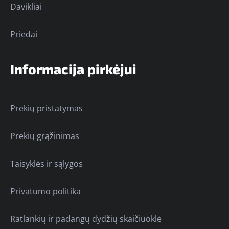
Davikliai
Priedai
Informacija pirkėjui
Prekių pristatymas
Prekių grąžinimas
Taisyklės ir sąlygos
Privatumo politika
Ratlankių ir padangų dydžių skaičiuoklė