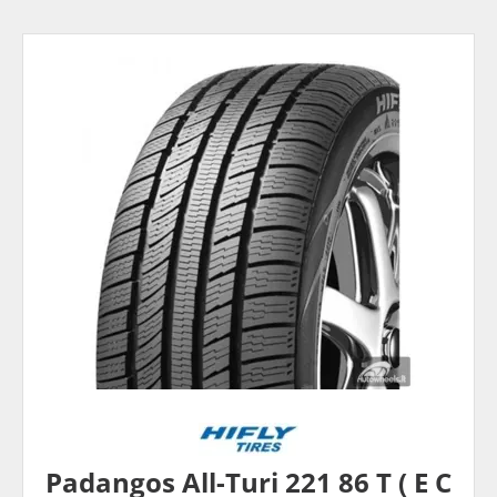
Padangos All-Turi 221 86 T ( E C