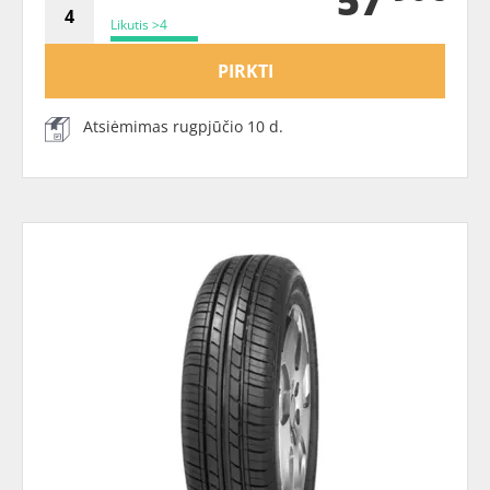
57
Likutis >4
PIRKTI
Atsiėmimas rugpjūčio 10 d.