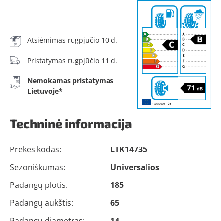
Atsiėmimas rugpjūčio 10 d.
Pristatymas rugpjūčio 11 d.
Nemokamas pristatymas
Lietuvoje*
Techninė informacija
Prekės kodas:
LTK14735
Sezoniškumas:
Universalios
Padangų plotis:
185
Padangų aukštis:
65
Padangų diametras:
14