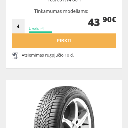
Tinkamumas modeliams:
90€
43
Likutis >4
PIRKTI
Atsiėmimas rugpjūčio 10 d.