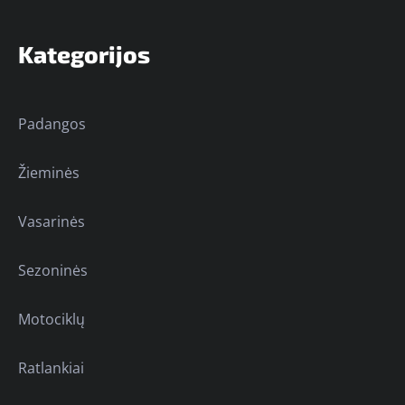
Kategorijos
Padangos
Žieminės
Vasarinės
Sezoninės
Motociklų
Ratlankiai