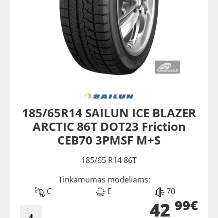
185/65R14 SAILUN ICE BLAZER
ARCTIC 86T DOT23 Friction
CEB70 3PMSF M+S
185/65 R14 86T
Tinkamumas modeliams:
C
E
70
99€
42