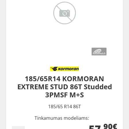
185/65R14 KORMORAN
EXTREME STUD 86T Studded
3PMSF M+S
185/65 R14 86T
Tinkamumas modeliams:
90€