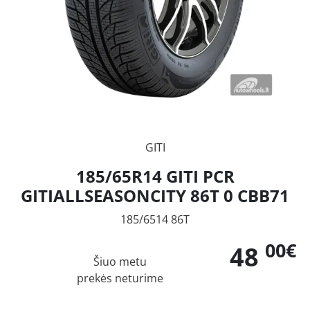
GITI
185/65R14 GITI PCR
GITIALLSEASONCITY 86T 0 CBB71
185/6514 86T
00€
48
Šiuo metu
prekės neturime