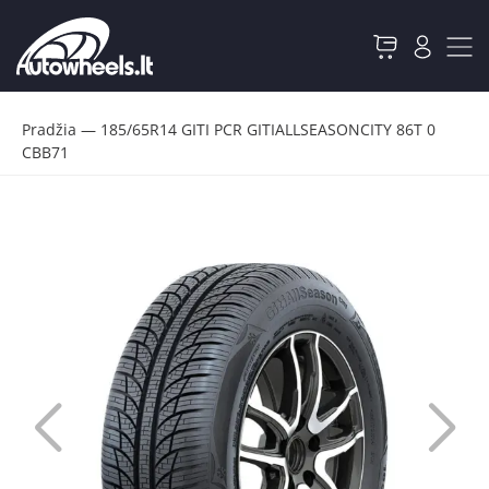
Pradžia
—
185/65R14 GITI PCR GITIALLSEASONCITY 86T 0
CBB71