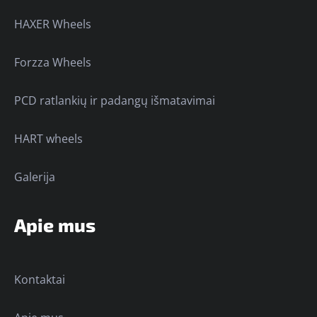
HAXER Wheels
Forzza Wheels
PCD ratlankių ir padangų išmatavimai
HART wheels
Galerija
Apie mus
Kontaktai