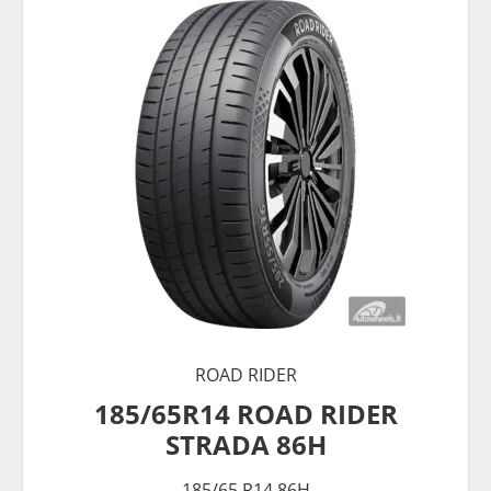
ROAD RIDER
185/65R14 ROAD RIDER
STRADA 86H
185/65 R14 86H