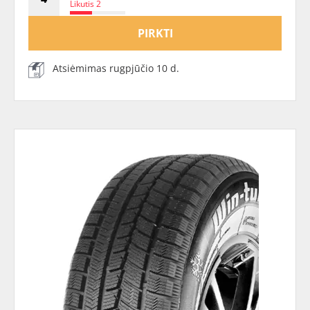
Likutis 2
PIRKTI
Atsiėmimas rugpjūčio 10 d.