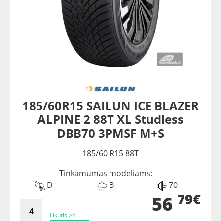
185/60R15 SAILUN ICE BLAZER
ALPINE 2 88T XL Studless
DBB70 3PMSF M+S
185/60 R15 88T
Tinkamumas modeliams:
D
B
70
79€
56
Likutis >4