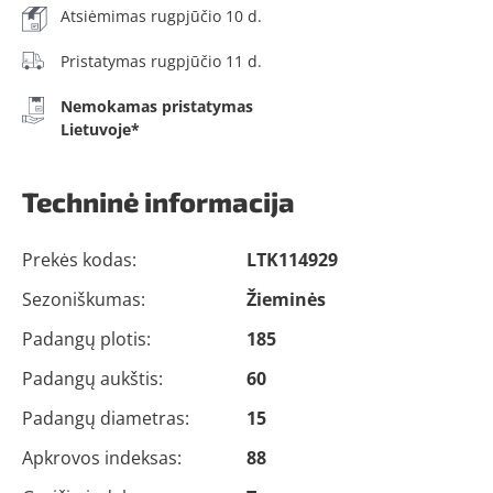
Atsiėmimas rugpjūčio 10 d.
Pristatymas rugpjūčio 11 d.
Nemokamas pristatymas
Lietuvoje*
Techninė informacija
Prekės kodas:
LTK114929
Sezoniškumas:
Žieminės
Padangų plotis:
185
Padangų aukštis:
60
Padangų diametras:
15
Apkrovos indeksas:
88