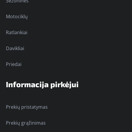
Sezoninės
Motociklų
Ratlankiai
Davikliai
Priedai
Informacija pirkėjui
Prekių pristatymas
Prekių grąžinimas