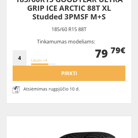
GRIP ICE ARCTIC 88T XL
Studded 3PMSF M+S
185/60 R15 88T
Tinkamumas modeliams:
79€
79
Likutis >4
PIRKTI
Atsiėmimas rugpjūčio 10 d.