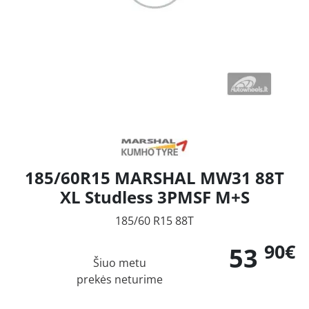
185/60R15 MARSHAL MW31 88T
XL Studless 3PMSF M+S
185/60 R15 88T
90€
53
Šiuo metu
prekės neturime