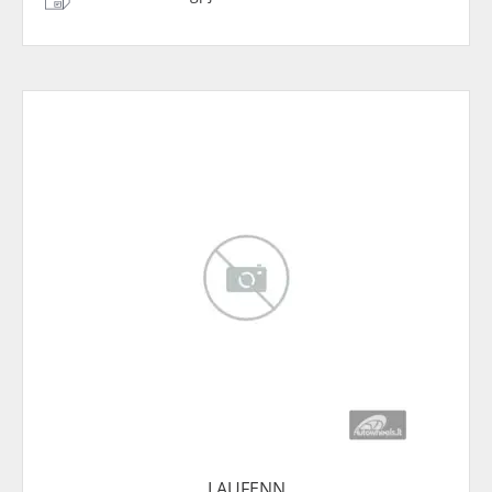
LAUFENN