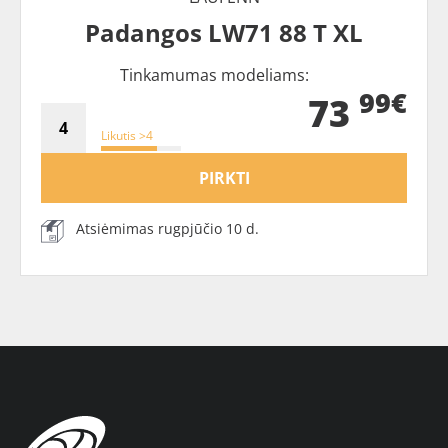
Padangos LW71 88 T XL
Tinkamumas modeliams:
99€
73
Likutis >4
PIRKTI
Atsiėmimas rugpjūčio 10 d.