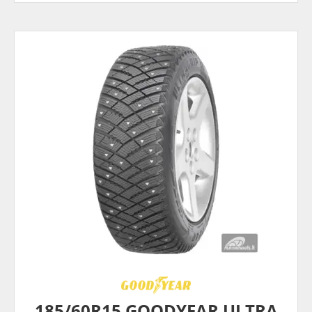
185/60R15 GOODYEAR ULTRA