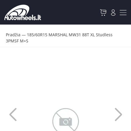
Pradžia
—
185/60R15 MARSHAL MW31 88T XL Studless
3PMSF M+S