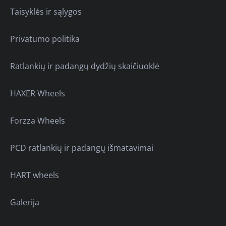
Taisyklės ir sąlygos
Privatumo politika
Ratlankių ir padangų dydžių skaičiuoklė
HAXER Wheels
Forzza Wheels
PCD ratlankių ir padangų išmatavimai
HART wheels
Galerija