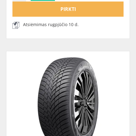
PIRKTI
Atsiėmimas rugpjūčio 10 d.