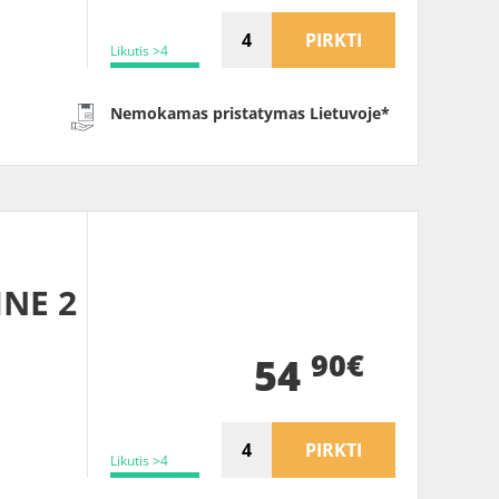
PIRKTI
Likutis >4
Nemokamas pristatymas Lietuvoje*
INE 2
90€
54
PIRKTI
Likutis >4