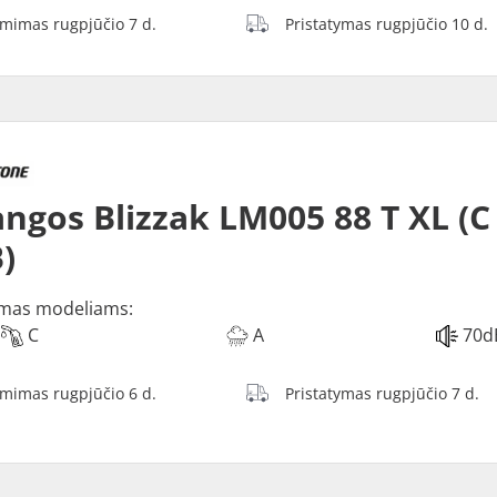
ėmimas rugpjūčio 7 d.
Pristatymas rugpjūčio 10 d.
ngos Blizzak LM005 88 T XL (C
)
mas modeliams:
C
A
70d
ėmimas rugpjūčio 6 d.
Pristatymas rugpjūčio 7 d.