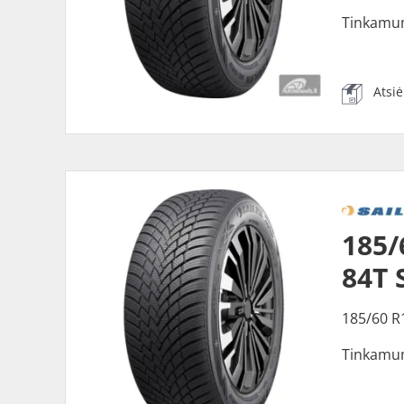
Tinkamu
Atsi
185/
84T 
185/60 R
Tinkamu