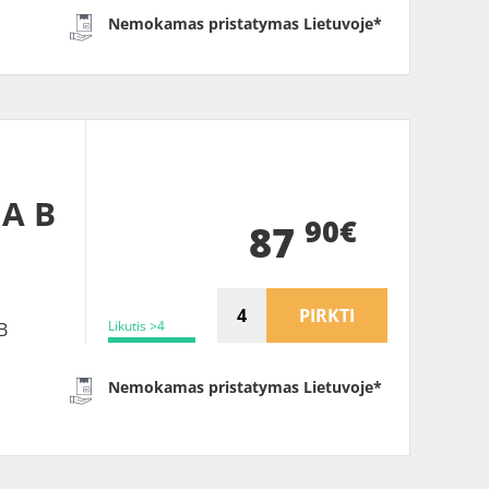
Nemokamas pristatymas Lietuvoje*
 A B
90€
87
PIRKTI
Likutis >4
B
Nemokamas pristatymas Lietuvoje*